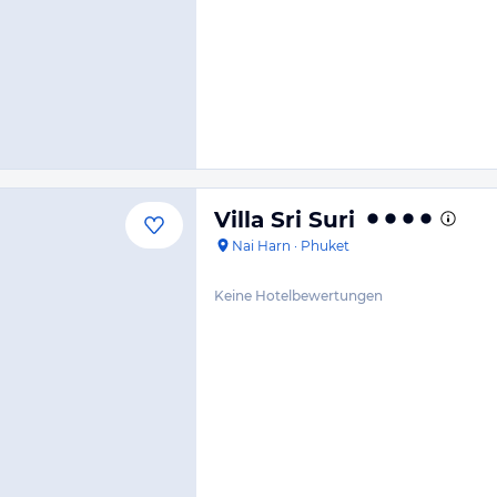
Villa Sri Suri
Nai Harn
·
Phuket
Keine Hotelbewertungen