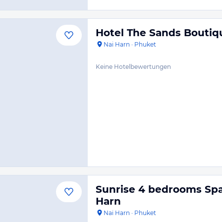
Hotel The Sands Boutiq
Nai Harn
·
Phuket
Keine Hotelbewertungen
Sunrise 4 bedrooms Spa
Harn
Nai Harn
·
Phuket