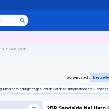
Nai Harn Hotels
Sortiert nach:
Bestselle
eigt unsere am häufigsten gebuchten Hotels an. Informationen zu Rankin
2BR Sandside Nai Harn 