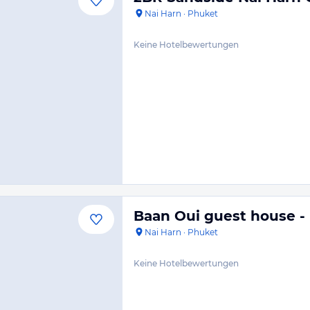
Nai Harn
·
Phuket
Keine Hotelbewertungen
Baan Oui guest house -
Nai Harn
·
Phuket
Keine Hotelbewertungen