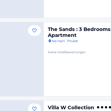
The Sands : 3 Bedrooms
Apartment
Nai Harn
·
Phuket
Keine Hotelbewertungen
Villa W Collection