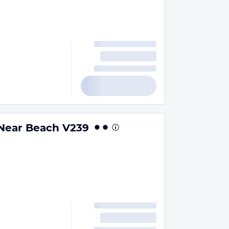
 Near Beach V239