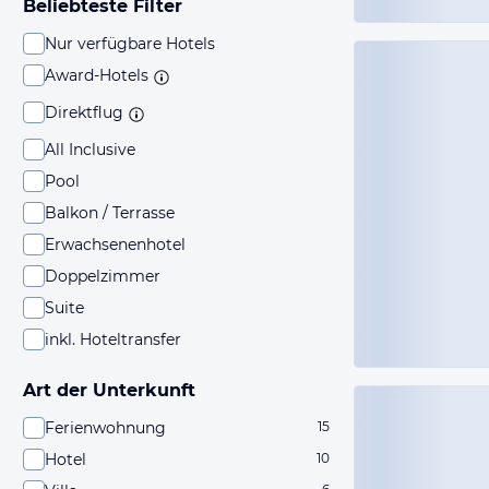
Beliebteste Filter
Nur verfügbare Hotels
Award-Hotels
Direktflug
All Inclusive
Pool
Balkon / Terrasse
Erwachsenenhotel
Doppelzimmer
Suite
inkl. Hoteltransfer
Art der Unterkunft
Ferienwohnung
15
Hotel
10