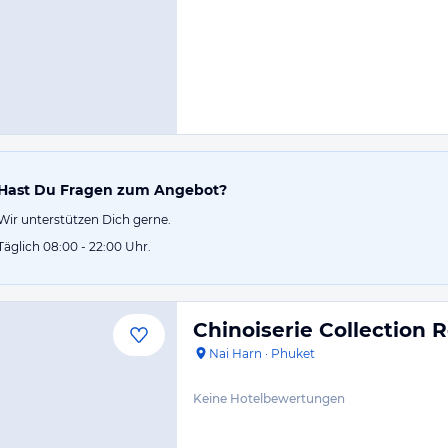
Hast Du Fragen zum Angebot?
Wir unterstützen Dich gerne.
Täglich 08:00 - 22:00 Uhr.
Chinoiserie Collection 
Nai Harn
·
Phuket
Keine Hotelbewertungen