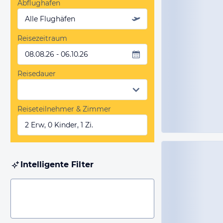
Abflughafen
Alle Flughäfen
Reisezeitraum
08.08.26 - 06.10.26
Reisedauer
Reiseteilnehmer & Zimmer
2 Erw, 0 Kinder, 1 Zi.
Intelligente Filter