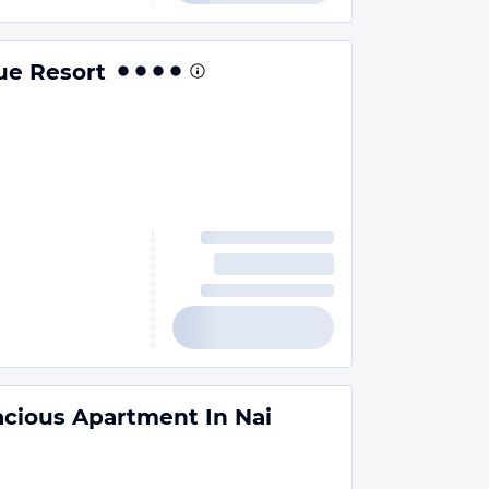
ue Resort
cious Apartment In Nai