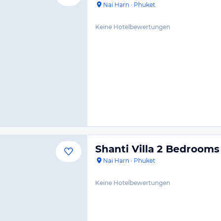
Nai Harn
·
Phuket
Keine Hotelbewertungen
Shanti Villa 2 Bedrooms
Nai Harn
·
Phuket
Keine Hotelbewertungen