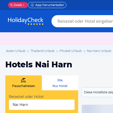
%
Deals
App herunterladen
Asien Urlaub
Thailand Urlaub
Phuket Urlaub
Nai Harn Urlaub
Hotels Nai Harn
Pauschalreisen
Nur Hotel
Diese Hotelliste z
Reiseziel oder Hotel
Nai Harn