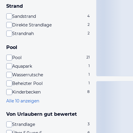
Strand
Sandstrand
4
Direkte Strandlage
2
Strandnah
2
Pool
Pool
21
Aquapark
1
Wasserrutsche
1
Beheizter Pool
1
Kinderbecken
8
Alle 10 anzeigen
Von Urlaubern gut bewertet
Strandlage
3
6