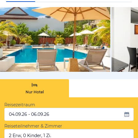
von Booki
Nur Hotel
Reisezeitraum
04.09.26 - 06.09.26
Reiseteilnehmer & Zimmer
2 Erw, 0 Kinder, 1 Zi.