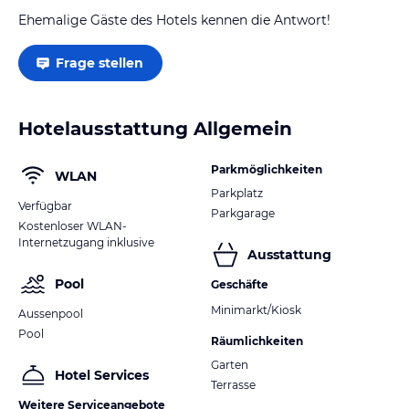
Ehemalige Gäste des Hotels kennen die Antwort!
Frage stellen
Hotelausstattung Allgemein
Parkmöglichkeiten
WLAN
Parkplatz
Verfügbar
Parkgarage
Kostenloser WLAN-
Internetzugang inklusive
Ausstattung
Pool
Geschäfte
Minimarkt/Kiosk
Aussenpool
Pool
Räumlichkeiten
Garten
Hotel Services
Terrasse
Weitere Serviceangebote