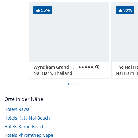
95%
99%
Wyndham Grand Nai Harn Beach Phuket
Nai Harn, Thailand
Nai Harn, 
Orte in der Nähe
Hotels
Rawai
Hotels
Kata Noi Beach
Hotels
Karon Beach
Hotels
Phromthep Cape