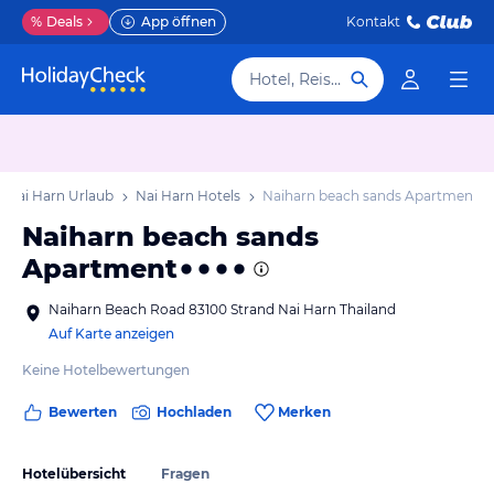
%
Deals
App öffnen
Kontakt
Hotel, Reiseziel
Nai Harn Urlaub
Nai Harn Hotels
Naiharn beach sands Apartment
Naiharn beach sands
Apartment
Naiharn Beach Road 83100 Strand Nai Harn Thailand
Auf Karte anzeigen
Keine Hotelbewertungen
Bewerten
Hochladen
Merken
Hotelübersicht
Fragen