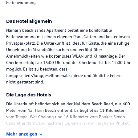
Ferienwohnung
Das Hotel allgemein
Naiharn beach sands Apartment bietet eine komfortable
Ferienwohnung mit einem eigenen Pool, Garten und kostenlosem
Privatparkplatz. Die Unterkunft ist ideal für Gäste, die eine ruhige
Umgebung in Strandnähe suchen und verfügt über
Annehmlichkeiten wie kostenloses WLAN und Klimaanlage. Der
Check-in erfolgt ab 15:00 Uhr und der Check-out ist bis 12:00 Uhr
möglich. Es ist zu beachten, dass
Junggesellen-/Junggesellinnenabschiede und ähnliche Feiern
nicht gestattet sind.
Die Lage des Hotels
Die Unterkunft befindet sich an der Nai Harn Beach Road, nur 400
Meter vom Nai Harn Beach entfernt. Es liegt etwa 11 Kilometer
vom Tempel Wat Chalong und 16 Kilometer vom Phuket Simon
Cabaret entfernt. Der nächste Flughafen ist der Flughafen Phuket,
der 47 Kilometer von der Unterkunft entfernt ist.
Mehr anzeigen