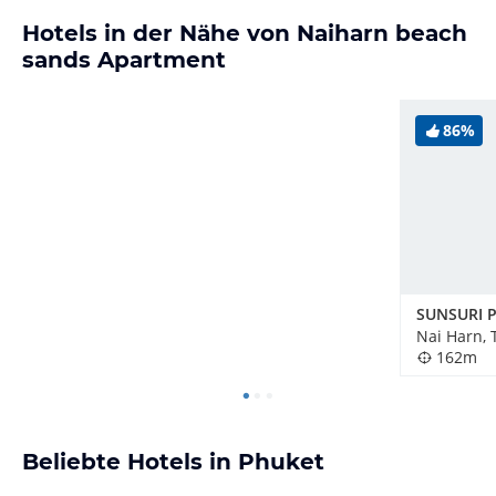
Hotels in der Nähe von Naiharn beach
sands Apartment
86%
SUNSURI 
Nai Harn, 
162m
Beliebte Hotels in Phuket