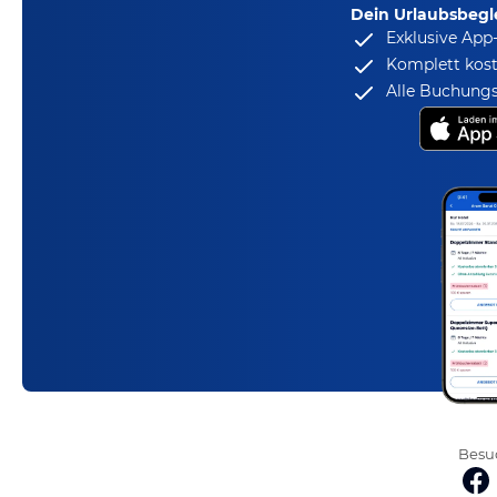
Dein Urlaubsbegle
Exklusive App
Komplett kost
Alle Buchungs
Besuc