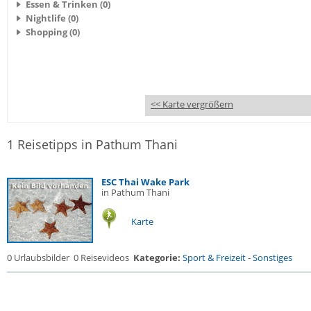
Essen & Trinken (0)
Nightlife (0)
Shopping (0)
<< Karte vergrößern
1 Reisetipps in Pathum Thani
ESC Thai Wake Park
in Pathum Thani
Karte
0 Urlaubsbilder
0 Reisevideos
Kategorie:
Sport & Freizeit
-
Sonstiges