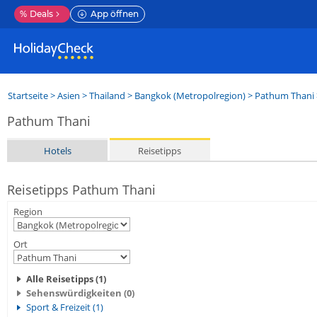
%
Deals
App öffnen
Startseite
>
Asien
>
Thailand
>
Bangkok (Metropolregion)
>
Pathum Thani
Pathum Thani
Hotels
Reisetipps
Reisetipps Pathum Thani
Region
Ort
Alle Reisetipps (1)
Sehenswürdigkeiten (0)
Sport & Freizeit (1)