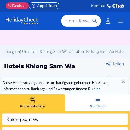
%
Deals
App öffnen
Kontakt
Hotel, Reiseziel
opolregion) Urlaub
Khlong Sam Wa Urlaub
Khlong Sam Wa Hotels
Teilen
Hotels Khlong Sam Wa
Diese Hotelliste zeigt unsere am häufigsten gebuchten Hotels an.
Informationen zu Rankings und Bewertungen findest Du
hier
Pauschalreisen
Nur Hotel
Khlong Sam Wa