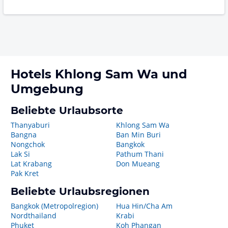
Hotels
Khlong Sam Wa
und
Umgebung
Beliebte Urlaubsorte
Thanyaburi
Khlong Sam Wa
Bangna
Ban Min Buri
Nongchok
Bangkok
Lak Si
Pathum Thani
Lat Krabang
Don Mueang
Pak Kret
Beliebte Urlaubsregionen
Bangkok (Metropolregion)
Hua Hin/Cha Am
Nordthailand
Krabi
Phuket
Koh Phangan