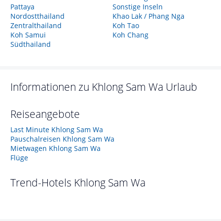
Pattaya
Sonstige Inseln
Nordostthailand
Khao Lak / Phang Nga
Zentralthailand
Koh Tao
Koh Samui
Koh Chang
Südthailand
Informationen zu
Khlong Sam Wa
Urlaub
Reiseangebote
Last Minute Khlong Sam Wa
Pauschalreisen Khlong Sam Wa
Mietwagen Khlong Sam Wa
Flüge
Trend-Hotels
Khlong Sam Wa