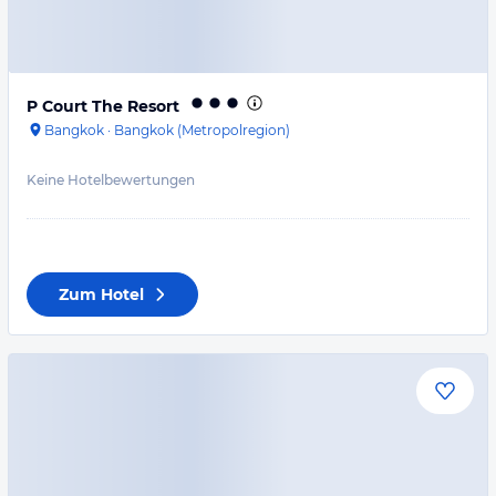
P Court The Resort
Bangkok
·
Bangkok (Metropolregion)
Keine Hotelbewertungen
Zum Hotel