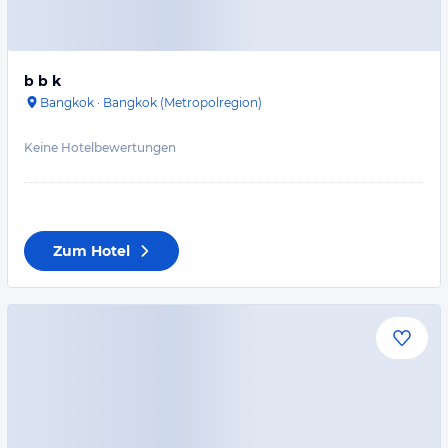
b b k
Bangkok
·
Bangkok (Metropolregion)
Keine Hotelbewertungen
Zum Hotel