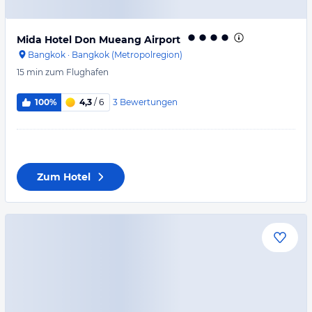
Mida Hotel Don Mueang Airport
Bangkok
·
Bangkok (Metropolregion)
15 min
zum Flughafen
3
Bewertungen
100%
4,3
/ 6
Zum Hotel