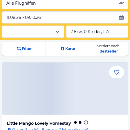
Alle Flughäfen
11.08.26 - 09.10.26
2 Erw, 0 Kinder, 1 Zi.
Sortiert nach:
Filter
Karte
Bestseller
Little Mango Lovely Homestay
Khlong Sam Wa
·
Bangkok (Metropolregion)