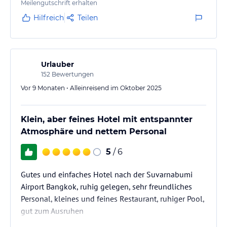
Meilengutschrift erhalten
Hilfreich
Teilen
Urlauber
152
Bewertungen
Vor 9 Monaten • Alleinreisend im Oktober 2025
Klein, aber feines Hotel mit entspannter
Atmosphäre und nettem Personal
5
/ 6
Gutes und einfaches Hotel nach der Suvarnabumi
Airport Bangkok, ruhig gelegen, sehr freundliches
Personal, kleines und feines Restaurant, ruhiger Pool,
gut zum Ausruhen