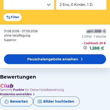
2 Erw, 0 Kinder, 1 Zi.
Filter
ab
1.308 €
31.08.2026 - 07.09.2026
ohne Verpflegung
2 ERW • 1 Woche
Superior
- Cashback
20 €
1.288 €
Pauschalangebote
ansehen
Bewertungen
Sammle
Punkte
für Deine Hotelbewertung.
Kostenlos anmelden
Bewerten
Bilder hochladen