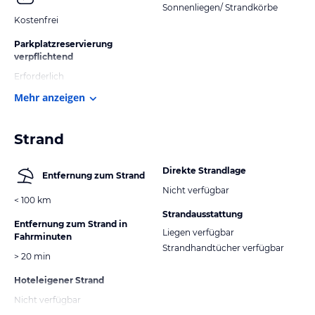
Sonnenliegen/ Strandkörbe
Kostenfrei
Parkplatzreservierung
verpflichtend
Erforderlich
Mehr anzeigen
Strand
Direkte Strandlage
Entfernung zum Strand
Nicht verfügbar
< 100 km
Strandausstattung
Entfernung zum Strand in
Liegen verfügbar
Fahrminuten
Strandhandtücher verfügbar
> 20 min
Hoteleigener Strand
Nicht verfügbar