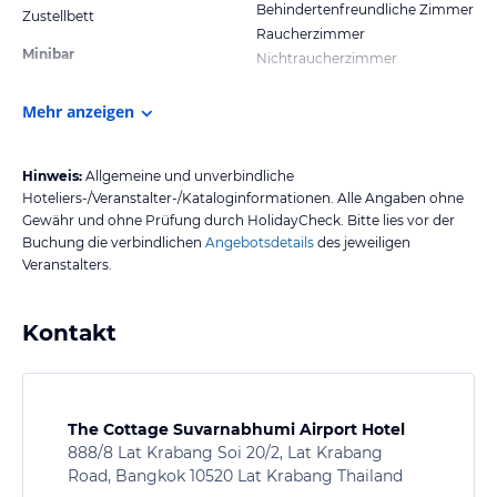
Behindertenfreundliche Zimmer
Zustellbett
Raucherzimmer
Minibar
Nichtraucherzimmer
Mehr anzeigen
Hinweis:
Allgemeine und unverbindliche
Hoteliers-/Veranstalter-/Kataloginformationen. Alle Angaben ohne
Gewähr und ohne Prüfung durch HolidayCheck. Bitte lies vor der
Buchung die verbindlichen
Angebotsdetails
des jeweiligen
Veranstalters.
Kontakt
The Cottage Suvarnabhumi Airport Hotel
888/8 Lat Krabang Soi 20/2, Lat Krabang
Road, Bangkok 10520 Lat Krabang Thailand