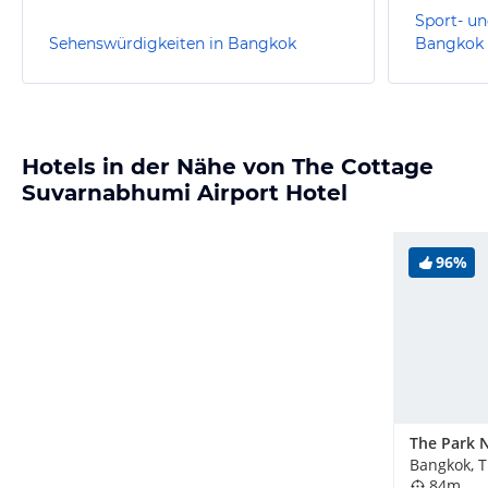
Sport- un
Sehenswürdigkeiten in Bangkok
Bangkok
Hotels in der Nähe von The Cottage
Suvarnabhumi Airport Hotel
96%
Bangkok, T
84m