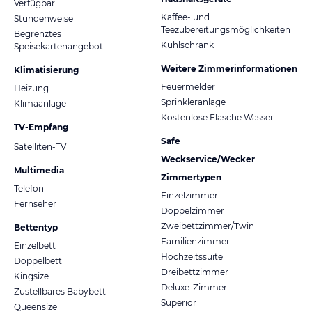
Verfügbar
Kaffee- und
Stundenweise
Teezubereitungsmöglichkeiten
Begrenztes
Kühlschrank
Speisekartenangebot
Weitere Zimmerinformationen
Klimatisierung
Feuermelder
Heizung
Sprinkleranlage
Klimaanlage
Kostenlose Flasche Wasser
TV-Empfang
Safe
Satelliten-TV
Weckservice/Wecker
Multimedia
Zimmertypen
Telefon
Einzelzimmer
Fernseher
Doppelzimmer
Zweibettzimmer/Twin
Bettentyp
Familienzimmer
Einzelbett
Hochzeitssuite
Doppelbett
Dreibettzimmer
Kingsize
Deluxe-Zimmer
Zustellbares Babybett
Superior
Queensize