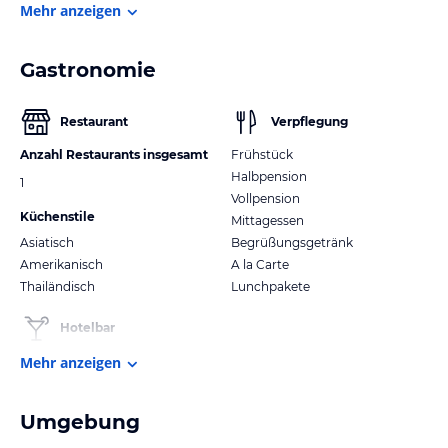
Mehr anzeigen
Gastronomie
Restaurant
Verpflegung
Anzahl Restaurants insgesamt
Frühstück
Halbpension
1
Vollpension
Küchenstile
Mittagessen
Asiatisch
Begrüßungsgetränk
Amerikanisch
A la Carte
Thailändisch
Lunchpakete
Hotelbar
Mehr anzeigen
Umgebung