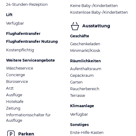
24-Stunden-Rezeption
Keine Baby-/Kinderbetten
Kostenlose Baby-/Kinderbetten
Lift
Verfügbar
Ausstattung
Flughafentransfer
Geschäfte
Flughafentransfer Nutzung
Geschenkeladen
Kostenpflichtig
Minimarkt/Kiosk
Weitere Serviceangebote
Räumlichkeiten
Wäscheservice
Aufenthaltsraum
Concierge
Gepäckraum
Büroservice
Garten
Arzt
Raucherbereich
Ausflüge
Terrasse
Hotelsafe
Klimaanlage
Zeitung
Verfügbar
Informationsschalter für
Ausflüge
Sonstiges
Erste-Hilfe-Kasten
Parken