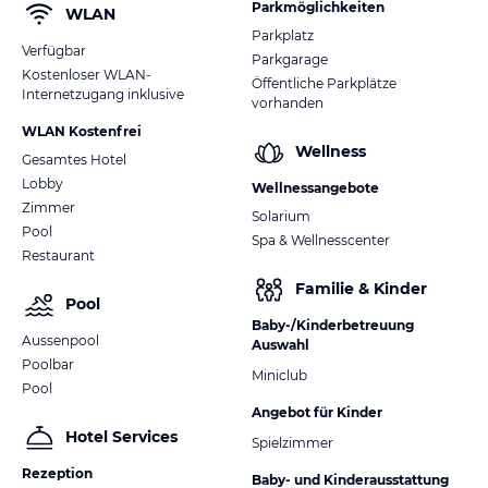
Parkmöglichkeiten
WLAN
Parkplatz
Verfügbar
Parkgarage
Kostenloser WLAN-
Öffentliche Parkplätze
Internetzugang inklusive
vorhanden
WLAN Kostenfrei
Wellness
Gesamtes Hotel
Lobby
Wellnessangebote
Zimmer
Solarium
Pool
Spa & Wellnesscenter
Restaurant
Familie & Kinder
Pool
Baby-/Kinderbetreuung
Aussenpool
Auswahl
Poolbar
Miniclub
Pool
Angebot für Kinder
Hotel Services
Spielzimmer
Rezeption
Baby- und Kinderausstattung