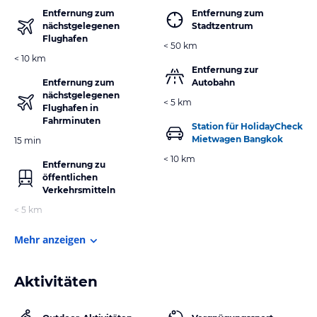
Entfernung zum
Entfernung zum
nächstgelegenen
Stadtzentrum
Flughafen
< 50 km
< 10 km
Entfernung zur
Entfernung zum
Autobahn
nächstgelegenen
< 5 km
Flughafen in
Fahrminuten
Station für HolidayCheck
Mietwagen Bangkok
15 min
< 10 km
Entfernung zu
öffentlichen
Verkehrsmitteln
< 5 km
Mehr anzeigen
Aktivitäten