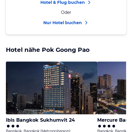
Hotel & Flug buchen
Oder
Nur Hotel buchen
Hotel nähe Pok Goong Pao
ibis Bangkok Sukhumvit 24
Mercure Bang
Bangkok, Bangkok (Metropolregion)
Bangkok, Bangkok 