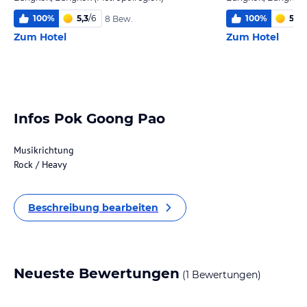
100
%
5,3
/
6
100
%
5,2
/
8 Bew.
Zum Hotel
Zum Hotel
Infos Pok Goong Pao
Musikrichtung
Rock / Heavy
Beschreibung bearbeiten
Neueste Bewertungen
(1 Bewertungen)