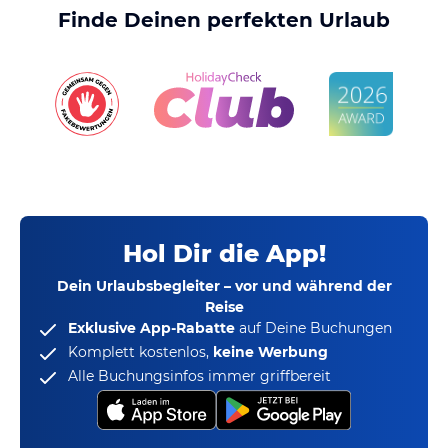
Finde Deinen perfekten Urlaub
Hol Dir die App!
Dein Urlaubsbegleiter – vor und während der
Reise
Exklusive App-Rabatte
auf Deine Buchungen
Komplett kostenlos,
keine Werbung
Alle Buchungsinfos immer griffbereit