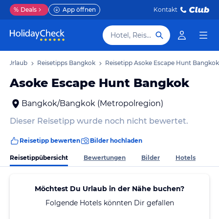
%
Deals
App öffnen
Kontakt
Hotel, Reiseziel
ok Urlaub
Reisetipps Bangkok
Reisetipp Asoke Escape Hunt Bangkok
Asoke Escape Hunt Bangkok
Bangkok/Bangkok (Metropolregion)
Dieser Reisetipp wurde noch nicht bewertet.
Reisetipp bewerten
Bilder hochladen
Reisetippübersicht
Bewertungen
Bilder
Hotels
Möchtest Du Urlaub in der Nähe buchen?
Folgende Hotels könnten Dir gefallen