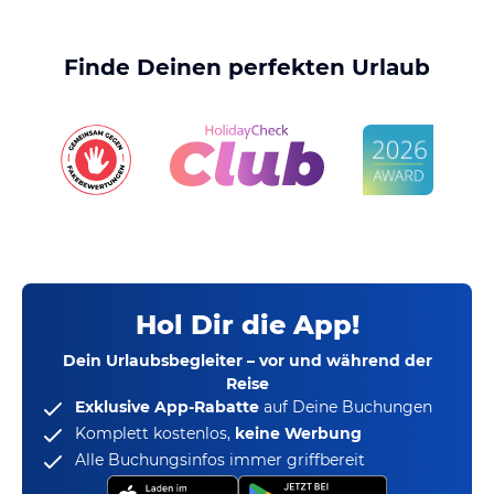
Finde Deinen perfekten Urlaub
Hol Dir die App!
Dein Urlaubsbegleiter – vor und während der
Reise
Exklusive App-Rabatte
auf Deine Buchungen
Komplett kostenlos,
keine Werbung
Alle Buchungsinfos immer griffbereit