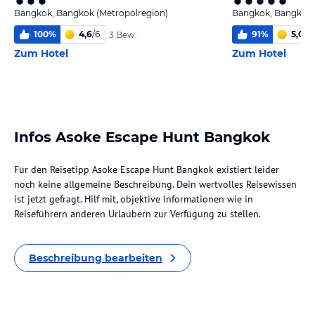
Bangkok, Bangkok (Metropolregion)
Bangkok, Bangkok 
100
%
4,6
/
6
91
%
5,0
/
6
3 Bew.
Zum Hotel
Zum Hotel
Infos Asoke Escape Hunt Bangkok
Für den Reisetipp Asoke Escape Hunt Bangkok existiert leider
noch keine allgemeine Beschreibung. Dein wertvolles Reisewissen
ist jetzt gefragt. Hilf mit, objektive Informationen wie in
Reiseführern anderen Urlaubern zur Verfügung zu stellen.
Beschreibung bearbeiten