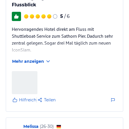
Flussblick
5
/ 6
Hervorragendes Hotel direkt am Fluss mit
Shuttleboat-Service zum Sathorn Pier. Dadurch sehr
zentral gelegen. Sogar drei Mal täglich zum neuen
IconSiam.
Mehr anzeigen
Hilfreich
Teilen
Melissa
(
26-30
)