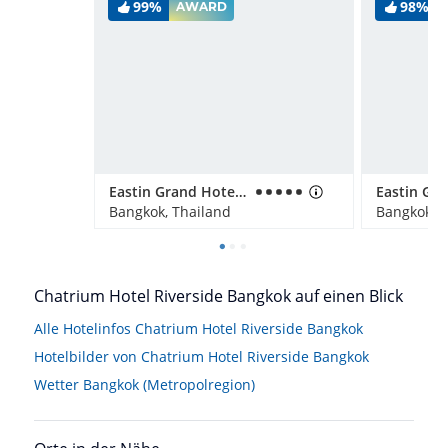
99%
98%
AWARD
Eastin Grand Hotel Sathorn
Bangkok, Thailand
Bangkok, T
Chatrium Hotel Riverside Bangkok auf einen Blick
Alle Hotelinfos Chatrium Hotel Riverside Bangkok
Hotelbilder von Chatrium Hotel Riverside Bangkok
Wetter Bangkok (Metropolregion)