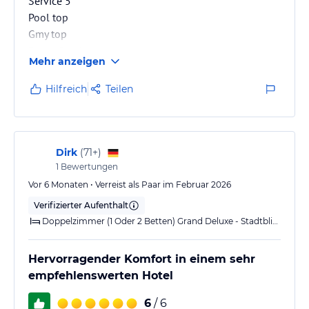
Service 5*
Pool top
Gmy top
Room Service top
Mehr anzeigen
Hilfreich
Teilen
Dirk
(
71+
)
1
Bewertungen
Vor 6 Monaten • Verreist als Paar im Februar 2026
Verifizierter Aufenthalt
Doppelzimmer (1 Oder 2 Betten) Grand Deluxe - Stadtblick
Hervorragender Komfort in einem sehr
empfehlenswerten Hotel
6
/ 6