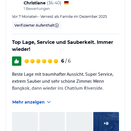
Christiane
(
36-40
)
1
Bewertungen
Vor 7 Monaten • Verreist als Familie im Dezember 2025
Verifizierter Aufenthalt
Top Lage, Service und Sauberkeit. Immer
wieder!
6
/ 6
Beste Lage mit traumhafter Aussicht. Super Service,
extrem Sauber und sehr schöne Zimmer. Wenn
Bangkok, dann wieder ins Chatrium Riverside.
Mehr anzeigen
+
8