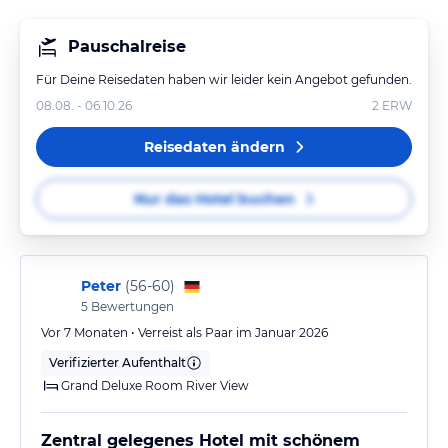
Pauschalreise
Für Deine Reisedaten haben wir leider kein Angebot gefunden.
08.08. - 06.10.26
2
ERW
Reisedaten ändern
Nur das Hotel buchen
Peter
(
56-60
)
5
Bewertungen
Vor 7 Monaten • Verreist als Paar im Januar 2026
Verifizierter Aufenthalt
Grand Deluxe Room River View
Zentral gelegenes Hotel mit schönem