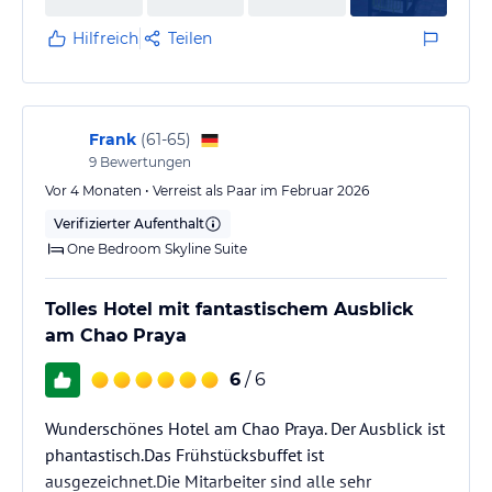
Hilfreich
Teilen
Frank
(
61-65
)
9
Bewertungen
Vor 4 Monaten • Verreist als Paar im Februar 2026
Verifizierter Aufenthalt
One Bedroom Skyline Suite
Tolles Hotel mit fantastischem Ausblick
am Chao Praya
6
/ 6
Wunderschönes Hotel am Chao Praya. Der Ausblick ist
phantastisch.Das Frühstücksbuffet ist
ausgezeichnet.Die Mitarbeiter sind alle sehr