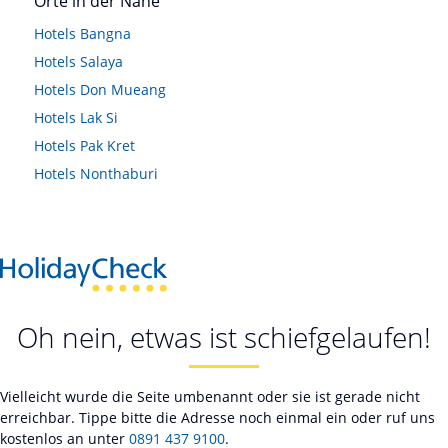
Orte in der Nähe
Hotels
Bangna
Hotels
Salaya
Hotels
Don Mueang
Hotels
Lak Si
Hotels
Pak Kret
Hotels
Nonthaburi
Oh nein, etwas ist schiefgelaufen!
Vielleicht wurde die Seite umbenannt oder sie ist gerade nicht
erreichbar. Tippe bitte die Adresse noch einmal ein oder ruf uns
kostenlos an unter
0891 437 9100
.