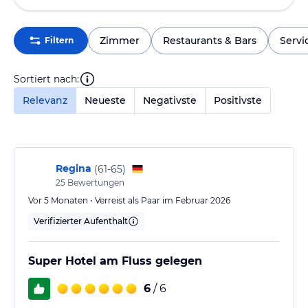
Zimmer
Restaurants & Bars
Servi
Filtern
Sortiert nach:
Relevanz
Neueste
Negativste
Positivste
Regina
(
61-65
)
25
Bewertungen
Vor 5 Monaten • Verreist als Paar im Februar 2026
Verifizierter Aufenthalt
Super Hotel am Fluss gelegen
6
/ 6