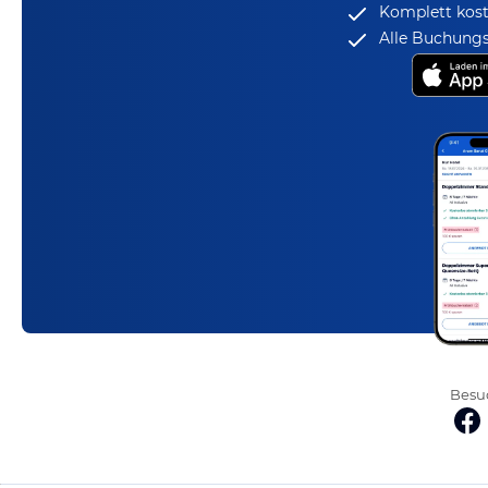
Komplett kost
Alle Buchungs
Besuc