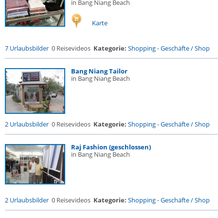
in Bang Niang Beach
Karte
7 Urlaubsbilder
0 Reisevideos
Kategorie:
Shopping
-
Geschäfte / Shop
Bang Niang Tailor
in Bang Niang Beach
2 Urlaubsbilder
0 Reisevideos
Kategorie:
Shopping
-
Geschäfte / Shop
Raj Fashion (geschlossen)
in Bang Niang Beach
2 Urlaubsbilder
0 Reisevideos
Kategorie:
Shopping
-
Geschäfte / Shop