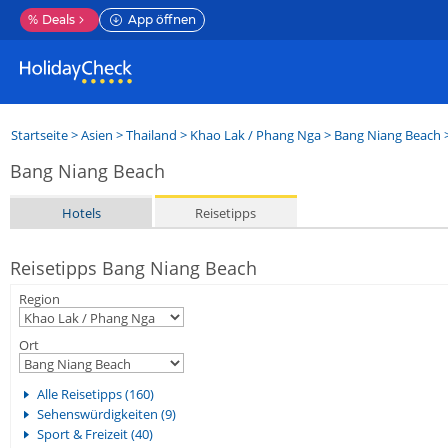
%
Deals
App öffnen
Startseite
>
Asien
>
Thailand
>
Khao Lak / Phang Nga
>
Bang Niang Beach
>
Bang Niang Beach
Hotels
Reisetipps
Reisetipps Bang Niang Beach
Region
Ort
Alle Reisetipps (160)
Sehenswürdigkeiten (9)
Sport & Freizeit (40)