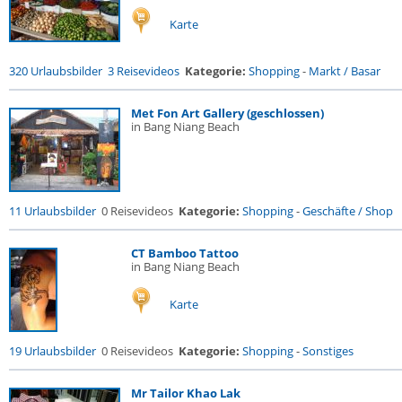
Karte
320 Urlaubsbilder
3 Reisevideos
Kategorie:
Shopping
-
Markt / Basar
Met Fon Art Gallery (geschlossen)
in Bang Niang Beach
11 Urlaubsbilder
0 Reisevideos
Kategorie:
Shopping
-
Geschäfte / Shop
CT Bamboo Tattoo
in Bang Niang Beach
Karte
19 Urlaubsbilder
0 Reisevideos
Kategorie:
Shopping
-
Sonstiges
Mr Tailor Khao Lak