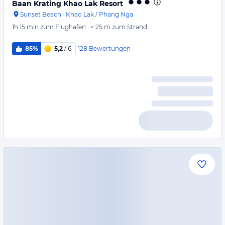
Baan Krating Khao Lak Resort
Sunset Beach
·
Khao Lak / Phang Nga
1h 15 min
zum Flughafen
·
< 25 m
zum Strand
128
Bewertungen
85%
5,2
/ 6