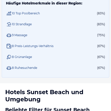
Häufige Hotelmerkmale in dieser Region:
10 Top Poolbereich
(83%)
10 Strandlage
(83%)
9 Massage
(75%)
8 Preis-Leistungs-Verhältnis
(67%)
8 Grünanlage
(67%)
8 Ruhesuchende
(67%)
Hotels
Sunset Beach
und
Umgebung
Beliebte Filter für Sunset Beach