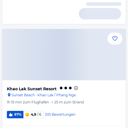
Khao Lak Sunset Resort
Sunset Beach
·
Khao Lak / Phang Nga
1h 15 min
zum Flughafen
·
< 25 m
zum Strand
335
Bewertungen
97%
4,9
/ 6