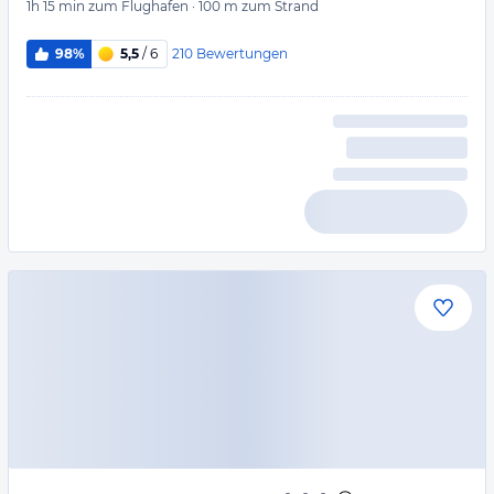
1h 15 min
zum Flughafen
·
100 m
zum Strand
210
Bewertungen
98%
5,5
/ 6