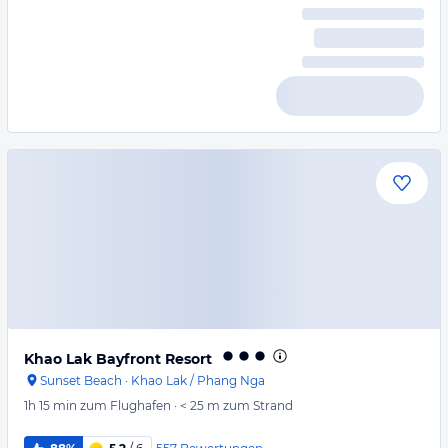
Khao Lak Bayfront Resort
Sunset Beach
·
Khao Lak / Phang Nga
1h 15 min
zum Flughafen
·
< 25 m
zum Strand