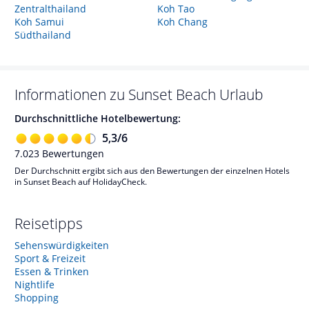
Zentralthailand
Koh Tao
Koh Samui
Koh Chang
Südthailand
Informationen zu
Sunset Beach
Urlaub
Durchschnittliche Hotelbewertung:
5,3
/
6
7.023
Bewertungen
Der Durchschnitt ergibt sich aus den Bewertungen der einzelnen Hotels
in Sunset Beach auf HolidayCheck.
Reisetipps
Sehenswürdigkeiten
Sport & Freizeit
Essen & Trinken
Nightlife
Shopping