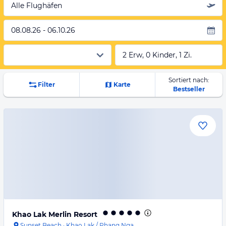
Alle Flughäfen
08.08.26 - 06.10.26
2 Erw, 0 Kinder, 1 Zi.
Sortiert nach:
Filter
Karte
Bestseller
Khao Lak Merlin Resort
Sunset Beach
·
Khao Lak / Phang Nga