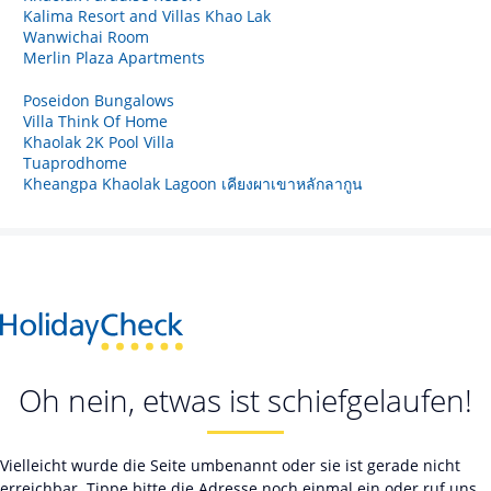
Kalima Resort and Villas Khao Lak
Wanwichai Room
Merlin Plaza Apartments
Poseidon Bungalows
Villa Think Of Home
Khaolak 2K Pool Villa
Tuaprodhome
Kheangpa Khaolak Lagoon เคียงผาเขาหลักลากูน
Oh nein, etwas ist schiefgelaufen!
Vielleicht wurde die Seite umbenannt oder sie ist gerade nicht
erreichbar. Tippe bitte die Adresse noch einmal ein oder ruf uns