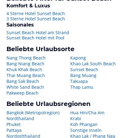
Komfort & Luxus
4 Sterne Hotel Sunset Beach
3 Sterne Hotel Sunset Beach
Saisonales
Sunset Beach Hotel am Strand
Sunset Beach Hotel mit Pool
Beliebte Urlaubsorte
Nang Thong Beach
Kapong
Bang Niang Beach
Khao Lak South Beach
Khuk Khak Beach
Sunset Beach
Thai Muang Beach
Bang Muang
Bang Sak Beach
Takuapa
White Sand Beach
Thap Lamu
Pakweep Beach
Beliebte Urlaubsregionen
Bangkok (Metropolregion)
Hua Hin/Cha Am
Nordthailand
Krabi
Phuket
Koh Phangan
Pattaya
Sonstige Inseln
Nordostthailand
Khao Lak / Phang Nga