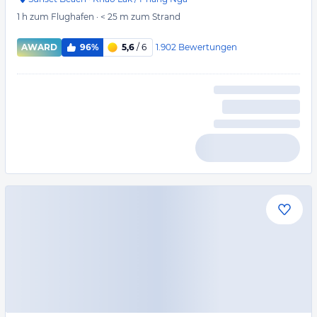
1 h
zum Flughafen
·
< 25 m
zum Strand
1.902
Bewertungen
AWARD
96%
5,6
/ 6