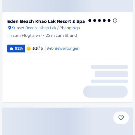
Eden Beach Khao Lak Resort & Spa
Sunset Beach
·
Khao Lak / Phang Nga
1 h
zum Flughafen
·
< 25 m
zum Strand
940
Bewertungen
92%
5,3
/ 6