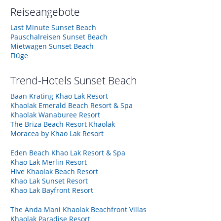
Reiseangebote
Last Minute Sunset Beach
Pauschalreisen Sunset Beach
Mietwagen Sunset Beach
Flüge
Trend-Hotels
Sunset Beach
Baan Krating Khao Lak Resort
Khaolak Emerald Beach Resort & Spa
Khaolak Wanaburee Resort
The Briza Beach Resort Khaolak
Moracea by Khao Lak Resort
Eden Beach Khao Lak Resort & Spa
Khao Lak Merlin Resort
Hive Khaolak Beach Resort
Khao Lak Sunset Resort
Khao Lak Bayfront Resort
The Anda Mani Khaolak Beachfront Villas
Khaolak Paradise Resort