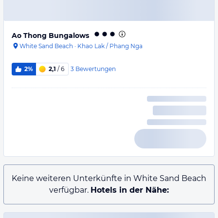
Ao Thong Bungalows
White Sand Beach
·
Khao Lak / Phang Nga
3
Bewertungen
2%
2,1
/ 6
Keine weiteren Unterkünfte in White Sand Beach
verfügbar.
Hotels in der Nähe: