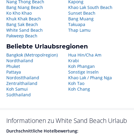
Nang Thong Beach
Kapong
Bang Niang Beach
Khao Lak South Beach
Ko Kho Khao
Sunset Beach
Khuk Khak Beach
Bang Muang
Bang Sak Beach
Takuapa
White Sand Beach
Thap Lamu
Pakweep Beach
Beliebte Urlaubsregionen
Bangkok (Metropolregion)
Hua Hin/Cha Am
Nordthailand
Krabi
Phuket
Koh Phangan
Pattaya
Sonstige Inseln
Nordostthailand
Khao Lak / Phang Nga
Zentralthailand
Koh Tao
Koh Samui
Koh Chang
Südthailand
Informationen zu
White Sand Beach
Urlaub
Durchschnittliche Hotelbewertung: