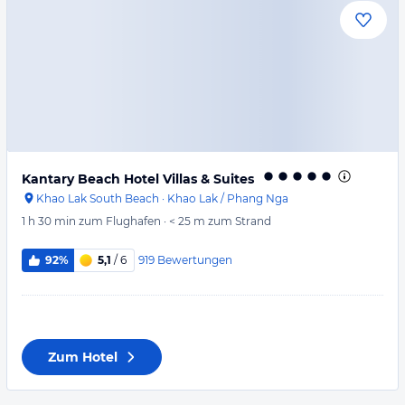
Kantary Beach Hotel Villas & Suites
Khao Lak South Beach
·
Khao Lak / Phang Nga
1 h 30 min
zum Flughafen
·
< 25 m
zum Strand
919
Bewertungen
92%
5,1
/ 6
Zum Hotel