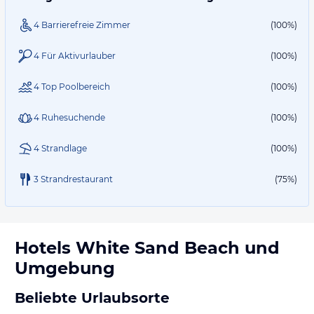
4 Barrierefreie Zimmer
(100%)
4 Für Aktivurlauber
(100%)
4 Top Poolbereich
(100%)
4 Ruhesuchende
(100%)
4 Strandlage
(100%)
3 Strandrestaurant
(75%)
Hotels
White Sand Beach
und
Umgebung
Beliebte Urlaubsorte