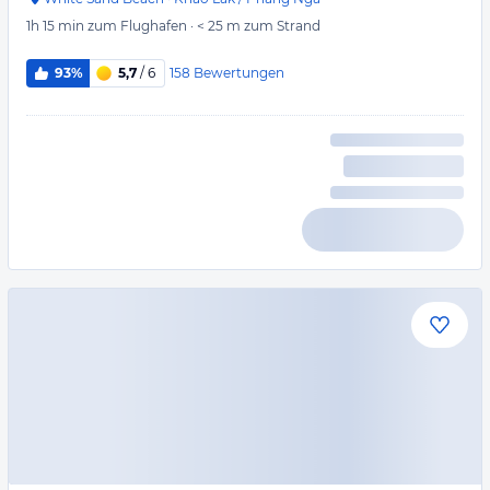
1h 15 min
zum Flughafen
·
< 25 m
zum Strand
158
Bewertungen
93%
5,7
/ 6