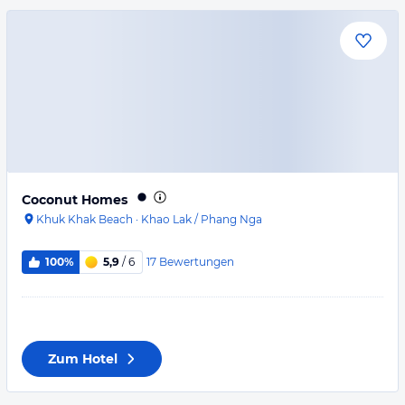
Coconut Homes
Khuk Khak Beach
·
Khao Lak / Phang Nga
17
Bewertungen
100%
5,9
/ 6
Zum Hotel