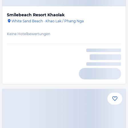
Smilebeach Resort Khaolak
White Sand Beach
·
Khao Lak / Phang Nga
Keine Hotelbewertungen