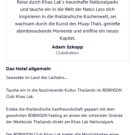
Reise durch Khao Lak´s traumhafte Nationalparks
und tauche ein in die Welt der Natur. Lass dich
inspirieren in die thailändische Küchenwelt, sei
wachsam durch die Kunst des Muay-Thais, genieße
atemberaubende Momente und eröffne ein neues
Kapitel.
Adam Szkopp
Clubdirektor
Das Hotel allgemein
Sawasdee im Land des Lächelns…
Tauche ein in die faszinierende Kultur Thailands im ROBINSON
Club Khao Lak.
Erlebe die thailändische Gastfreundschaft gepaart mit dem
gewohnten ROBINSON Feeling an einem der schönsten Strände
der Westküste Thailands direkt am Khao Lak Nationalpark.
Der ROBINSON Club Khao Lak bietet alle Möglichkeiten eines