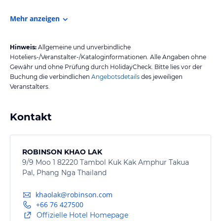
Mehr anzeigen
Hinweis:
Allgemeine und unverbindliche
Hoteliers-/Veranstalter-/Kataloginformationen. Alle Angaben ohne
Gewähr und ohne Prüfung durch HolidayCheck. Bitte lies vor der
Buchung die verbindlichen
Angebotsdetails
des jeweiligen
Veranstalters.
Kontakt
ROBINSON KHAO LAK
9/9 Moo 1 82220 Tambol Kuk Kak Amphur Takua
Pal, Phang Nga Thailand
khaolak@robinson.com
+66 76 427500
Offizielle Hotel Homepage