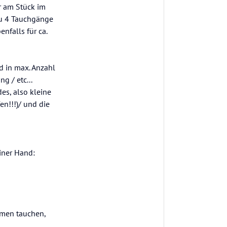
r am Stück im
zu 4 Tauchgänge
nfalls für ca.
d in max. Anzahl
g / etc...
es, also kleine
n!!!)/ und die
iner Hand:
mmen tauchen,