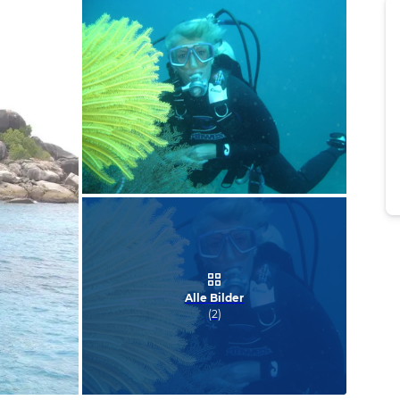
Bild melden
von Christine & Christian
Alle Bilder
(
2
)