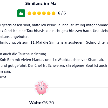
Similans im Mai
6
/ 6
 Mai geschlossen sind, hatte ich keine Tauchausrüstung mitgenomm
 fand ich eine Tauchbasis, die nicht geschlossen hatte. Und sieh
milans angeboten.
ehmigung, bis zum 11. Mai die Similans anzusteuern. Schnorchler
n auch die Tauchausrüstung.
 Koh Bon mit vielen Mantas und 1x Wracktauchen vor Khao Lak.
l und gut geführt. Der Chef ist Schweizer. Ein eigenes Boot ist au
mässig.
cht.
Walter
26-30