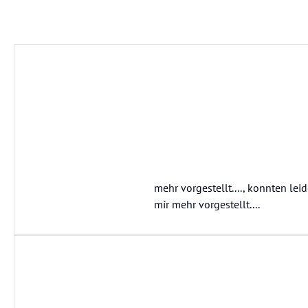
mehr vorgestellt...., konnten le
mír mehr vorgestellt....