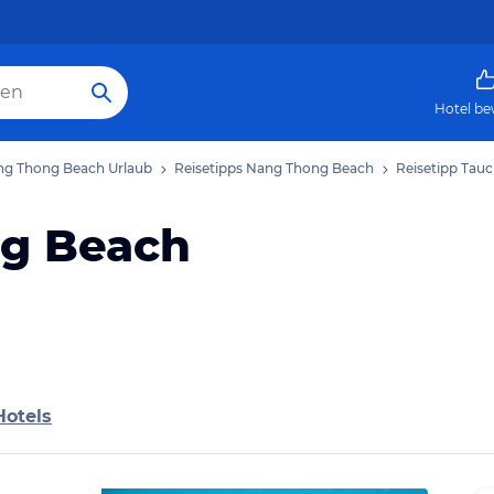
Hotel be
g Thong Beach Urlaub
Reisetipps Nang Thong Beach
Reisetipp Tau
g Beach
Hotels