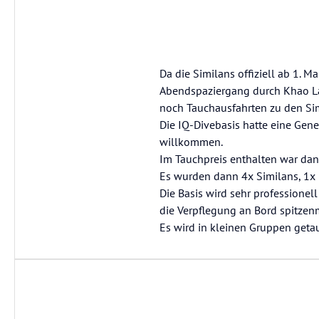
Da die Similans offiziell ab 1.
Abendspaziergang durch Khao Lak
noch Tauchausfahrten zu den Si
Die IQ-Divebasis hatte eine Gen
willkommen.
Im Tauchpreis enthalten war dan
Es wurden dann 4x Similans, 1x
Die Basis wird sehr professionel
die Verpflegung an Bord spitzen
Es wird in kleinen Gruppen getau