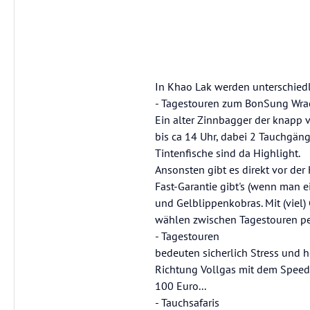
In Khao Lak werden unterschied
- Tagestouren zum BonSung Wra
Ein alter Zinnbagger der knapp vo
bis ca 14 Uhr, dabei 2 Tauchgä
Tintenfische sind da Highlight.
Ansonsten gibt es direkt vor der
Fast-Garantie gibt's (wenn man e
und Gelblippenkobras. Mit (viel
wählen zwischen Tagestouren pe
- Tagestouren
bedeuten sicherlich Stress und 
Richtung Vollgas mit dem Speed
100 Euro...
- Tauchsafaris