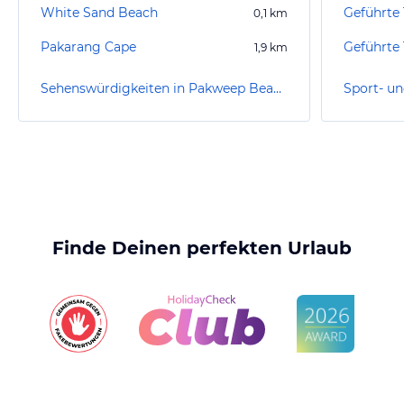
White Sand Beach
0,1
km
Pakarang Cape
1,9
km
Sehenswürdigkeiten in Pakweep Beach
Finde Deinen perfekten Urlaub