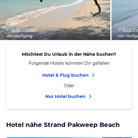
Bild melden
Bild m
von Wolfgang
von Wolfg
Möchtest Du Urlaub in der Nähe buchen?
Folgende Hotels könnten Dir gefallen
Hotel & Flug buchen
Oder
Nur Hotel buchen
Hotel nähe Strand Pakweep Beach