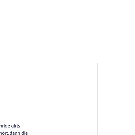
rige girls
hört. dann die