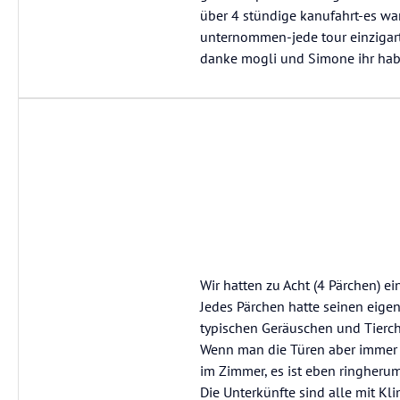
über 4 stündige kanufahrt-es wa
unternommen-jede tour einzigart
danke mogli und Simone ihr habt u
Wir hatten zu Acht (4 Pärchen) e
Jedes Pärchen hatte seinen eige
typischen Geräuschen und Tierch
Wenn man die Türen aber immer f
im Zimmer, es ist eben ringherum 
Die Unterkünfte sind alle mit K