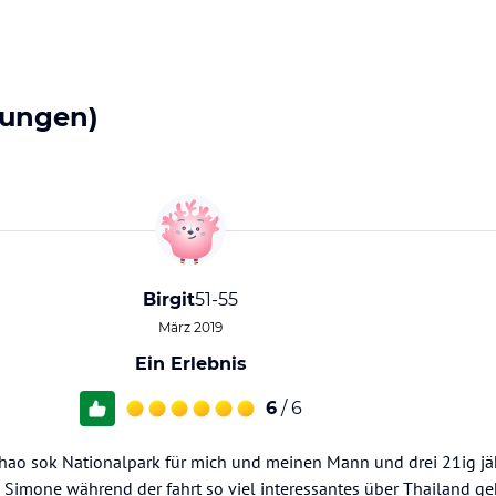
tungen)
Birgit
51-55
März 2019
Ein Erlebnis
6
/ 6
hao sok Nationalpark für mich und meinen Mann und drei 21ig jäh
 Simone während der fahrt so viel interessantes über Thailand ge