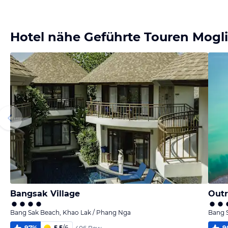
melden
melden
melden
melden
von Beate &
von Beate &
von Beate &
von Beate &
Frank
Frank
Frank
Frank
Hotel nähe Geführte Touren Mogli
Bangsak Village
Outr
Bang Sak Beach, Khao Lak / Phang Nga
Bang 
97
%
5,5
/
6
9