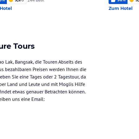
244 Bew.
Hotel
Zum Hotel
ure Tours
ao Lak, Bangsak, die Touren Abseits des
us bezahlbaren Preisen werden Ihnen die
eben Sie eine Tages oder 2 Tagestour, da
über Land und Leute und mit Moglis Hilfe
findet etwas genauer Betrachten können.
eiben uns eine Email: