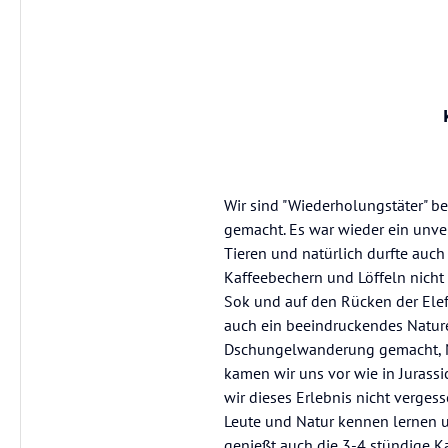
Wir sind "Wiederholungstäter" b
gemacht. Es war wieder ein unve
Tieren und natürlich durfte auc
Kaffeebechern und Löffeln nicht
Sok und auf den Rücken der Ele
auch ein beeindruckendes Nature
Dschungelwanderung gemacht, Mo
kamen wir uns vor wie in Jurass
wir dieses Erlebnis nicht verge
Leute und Natur kennen lernen u
genießt auch die 3-4 stündige K