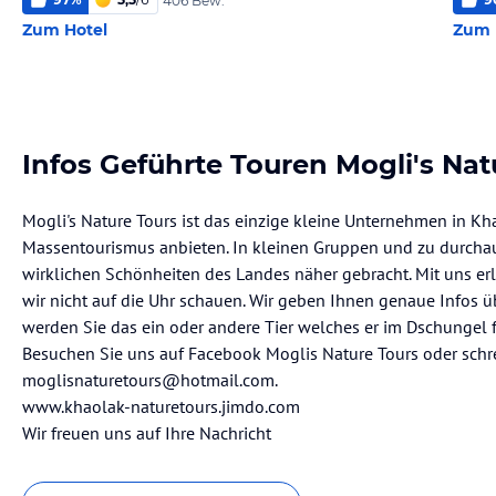
406 Bew.
Zum Hotel
Zum 
Infos Geführte Touren Mogli's Nat
Mogli's Nature Tours ist das einzige kleine Unternehmen in Kh
Massentourismus anbieten. In kleinen Gruppen und zu durcha
wirklichen Schönheiten des Landes näher gebracht. Mit uns erl
wir nicht auf die Uhr schauen. Wir geben Ihnen genaue Infos 
werden Sie das ein oder andere Tier welches er im Dschungel 
Besuchen Sie uns auf Facebook Moglis Nature Tours oder schr
moglisnaturetours@hotmail.com.
www.khaolak-naturetours.jimdo.com
Wir freuen uns auf Ihre Nachricht