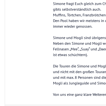
Simone fragt Euch gleich zum Chec
gibts selbstverständlich auch.
Muffins, Törtchen, Franzbrötchen
Den Pool haben wir meistens in
immer wieder genossen.
Simone und Mogli sind übrigens
Neben den Simone und Mogli werde
Fellnasen „Mee“, „Suay“ und „Daeng
ist etwas schüchtern).
Die Touren die Simone und Mogli 
und nicht mit den großen Touranb
und mit max. 8 Personen sind di
Mogli als Jungleguide und Simone
Von uns eine ganz klare Weiter