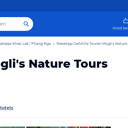
Hotel be
setipps Khao Lak / Phang Nga
Reisetipp Geführte Touren Mogli's Nature
li's Nature Tours
Hotels