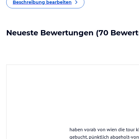
Beschreibung bearbeiten
Neueste Bewertungen
(70 Bewer
haben vorab von wien die tour k
gebucht. pünktlich abgeholt-von