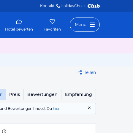
Kontakt
HolidayCheck 
Menü
Hotel bewerten
Favoriten
Teilen
r
Preis
Bewertungen
Empfehlung
gs und Bewertungen findest Du
hier