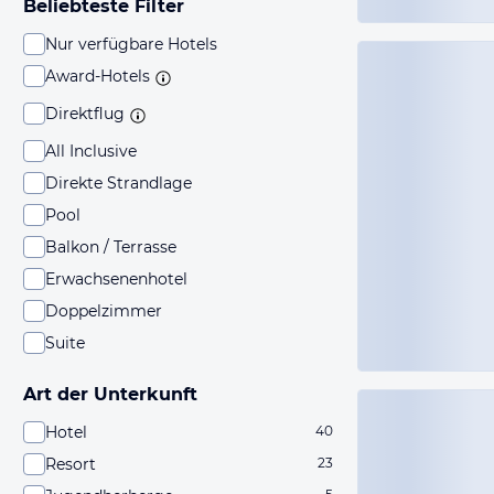
Beliebteste Filter
Nur verfügbare Hotels
Award-Hotels
Direktflug
All Inclusive
Direkte Strandlage
Pool
Balkon / Terrasse
Erwachsenenhotel
Doppelzimmer
Suite
Art der Unterkunft
Hotel
40
Resort
23