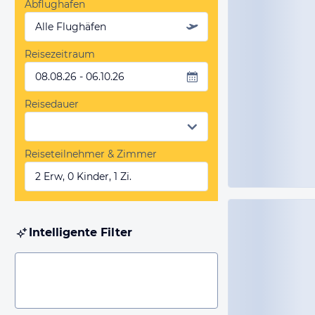
Abflughafen
Alle Flughäfen
Reisezeitraum
08.08.26 - 06.10.26
Reisedauer
Reiseteilnehmer & Zimmer
2 Erw, 0 Kinder, 1 Zi.
Intelligente Filter