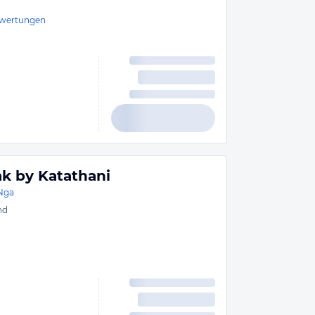
wertungen
ak by Katathani
Nga
nd