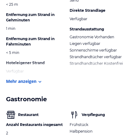
Sand
< 25 m
Direkte Strandlage
Entfernung zum Strand in
Verfügbar
Gehminuten
1 min
Strandausstattung
Gastronomie Vorhanden
Entfernung zum Strand in
Liegen verfügbar
Fahrminuten
Sonnenschirme verfügbar
< 5 min
Strandhandtücher verfügbar
Hoteleigener Strand
Strandhandtücher Kostenfrei
Verfügbar
Mehr anzeigen
Gastronomie
Restaurant
Verpflegung
Anzahl Restaurants insgesamt
Frühstück
Halbpension
2