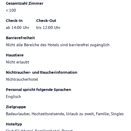
Gesamtzahl Zimmer
< 100
Check-In
Check-Out
ab 14:00 Uhr
bis 12:00 Uhr
Barrierefreiheit
Nicht alle Bereiche des Hotels sind barrierefrei zugänglich
Haustiere
Nicht erlaubt
Nichtraucher- und Raucherinformation
Nichtraucherhotel
Personal spricht folgende Sprachen
Englisch
Zielgruppe
Badeurlauber, Hochzeitsreisende, Urlaub zu zweit, Familie, Singles
Hoteltyp
Club/Clubhotel, Familienhotel, Resort