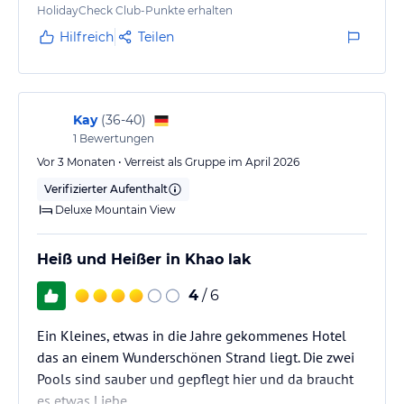
HolidayCheck Club-Punkte erhalten
Hilfreich
Teilen
Kay
(
36-40
)
1
Bewertungen
Vor 3 Monaten • Verreist als Gruppe im April 2026
Verifizierter Aufenthalt
Deluxe Mountain View
Heiß und Heißer in Khao lak
4
/ 6
Ein Kleines, etwas in die Jahre gekommenes Hotel
das an einem Wunderschönen Strand liegt. Die zwei
Pools sind sauber und gepflegt hier und da braucht
es etwas Liebe.