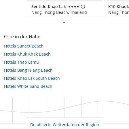
Sentido Khao Lak
X10 Khaol
Nang Thong Beach, Thailand
Nang Thon
Orte in der Nähe
Hotels
Sunset Beach
Hotels
Khuk Khak Beach
Hotels
Thap Lamu
Hotels
Bang Niang Beach
Hotels
Khao Lak South Beach
Hotels
White Sand Beach
Detaillierte Wetterdaten der Region