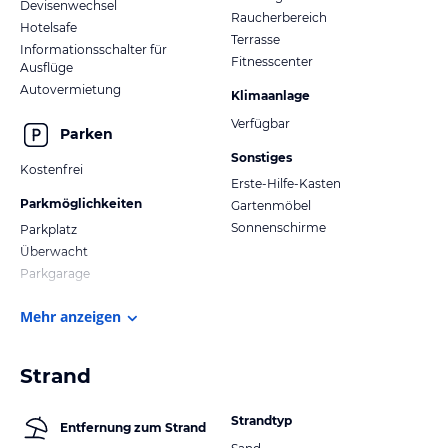
Devisenwechsel
Raucherbereich
Hotelsafe
Terrasse
Informationsschalter für
Fitnesscenter
Ausflüge
Autovermietung
Klimaanlage
Verfügbar
Parken
Sonstiges
Kostenfrei
Erste-Hilfe-Kasten
Parkmöglichkeiten
Gartenmöbel
Sonnenschirme
Parkplatz
Überwacht
Parkgarage
Mehr anzeigen
Strand
Strandtyp
Entfernung zum Strand