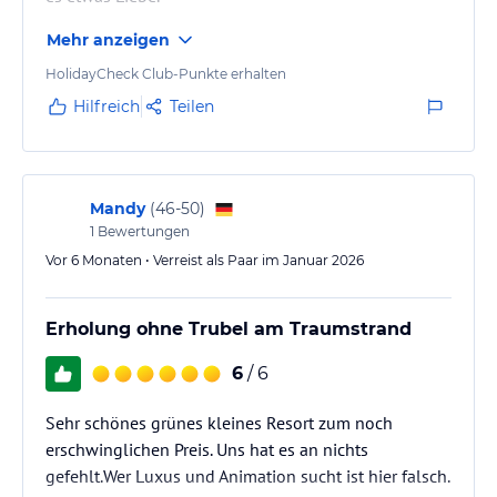
Mehr anzeigen
HolidayCheck Club-Punkte erhalten
Hilfreich
Teilen
Mandy
(
46-50
)
1
Bewertungen
Vor 6 Monaten • Verreist als Paar im Januar 2026
Erholung ohne Trubel am Traumstrand
6
/ 6
Sehr schönes grünes kleines Resort zum noch
erschwinglichen Preis. Uns hat es an nichts
gefehlt.Wer Luxus und Animation sucht ist hier falsch.