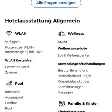
Alle Fragen anzeigen
Hotelausstattung Allgemein
WLAN
Wellness
Verfügbar
Sauna
Kostenloser WLAN-
Wellnessangebote
Internetzugang inklusive
Spa & Wellnesscenter
WLAN Kostenfrei
Anwendungen/Behandlungen
Gesamtes Hotel
Beauty-Behandlung
Zimmer
Partnerbehandlungen
Körperbehandlungen
Pool
Spezialmassagen
Innenpool
Massagen
Aussenpool
Poolbar
Familie & Kinder
Pool
Kinderbetreuung