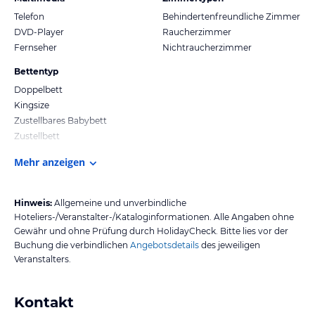
Telefon
Behindertenfreundliche Zimmer
DVD-Player
Raucherzimmer
Fernseher
Nichtraucherzimmer
Bettentyp
Doppelbett
Kingsize
Zustellbares Babybett
Zustellbett
Mehr anzeigen
Hinweis:
Allgemeine und unverbindliche
Hoteliers-/Veranstalter-/Kataloginformationen. Alle Angaben ohne
Gewähr und ohne Prüfung durch HolidayCheck. Bitte lies vor der
Buchung die verbindlichen
Angebotsdetails
des jeweiligen
Veranstalters.
Kontakt