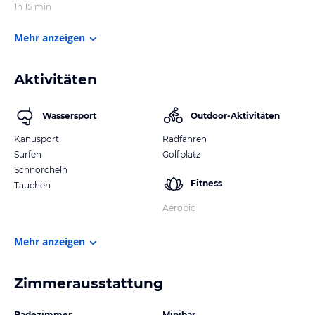
1h 15 min
Mehr anzeigen
Aktivitäten
Wassersport
Outdoor-Aktivitäten
Kanusport
Radfahren
Surfen
Golfplatz
Schnorcheln
Fitness
Tauchen
Aerobic
Mehr anzeigen
Zimmerausstattung
Badezimmer
Minibar