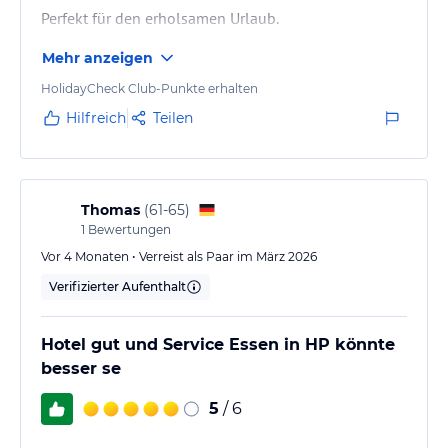
Perfekt für den erholsamen Urlaub.
Mehr anzeigen
HolidayCheck Club-Punkte erhalten
Hilfreich
Teilen
Thomas
(
61-65
)
1
Bewertungen
Vor 4 Monaten • Verreist als Paar im März 2026
Verifizierter Aufenthalt
Hotel gut und Service Essen in HP könnte
besser se
5
/ 6