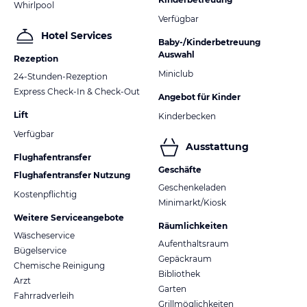
Whirlpool
Verfügbar
Hotel Services
Baby-/Kinderbetreuung
Auswahl
Rezeption
Miniclub
24-Stunden-Rezeption
Express Check-In & Check-Out
Angebot für Kinder
Lift
Kinderbecken
Verfügbar
Ausstattung
Flughafentransfer
Geschäfte
Flughafentransfer Nutzung
Geschenkeladen
Kostenpflichtig
Minimarkt/Kiosk
Weitere Serviceangebote
Räumlichkeiten
Wäscheservice
Aufenthaltsraum
Bügelservice
Gepäckraum
Chemische Reinigung
Bibliothek
Arzt
Garten
Fahrradverleih
Grillmöglichkeiten