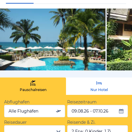
von Expedi
Pauschalreisen
Nur Hotel
Abflughafen
Reisezeitraum
Alle Flughäfen
09.08.26 - 07.10.26
Reisedauer
Reisende & Zi.
2 Erw, 0 Kinder, 1 Zi.