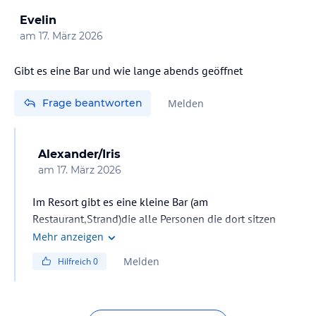
Evelin
am
17. März 2026
Gibt es eine Bar und wie lange abends geöffnet
Frage beantworten
Melden
Alexander/Iris
am
17. März 2026
Im Resort gibt es eine kleine Bar (am
Restaurant,Strand)die alle Personen die dort sitzen
bedienen!
Mehr anzeigen
Melden
Hilfreich
0