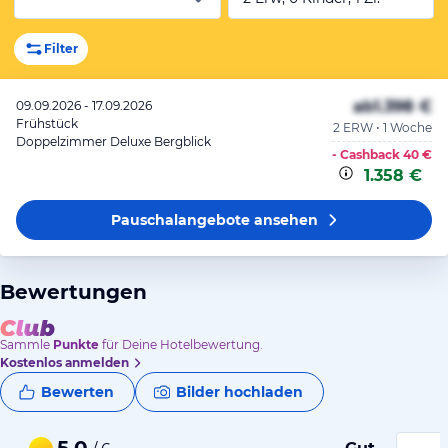
Filter
ab
1.398 €
09.09.2026 - 17.09.2026
Frühstück
2 ERW • 1 Woche
Doppelzimmer Deluxe Bergblick
- Cashback
40 €
1.358 €
Pauschalangebote
ansehen
Bewertungen
Sammle
Punkte
für Deine Hotelbewertung.
Kostenlos anmelden
Bewerten
Bilder hochladen
5,0