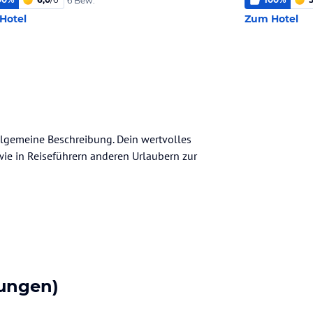
6 Bew.
Hotel
Zum Hotel
 allgemeine Beschreibung. Dein wertvolles
n wie in Reiseführern anderen Urlaubern zur
ungen)