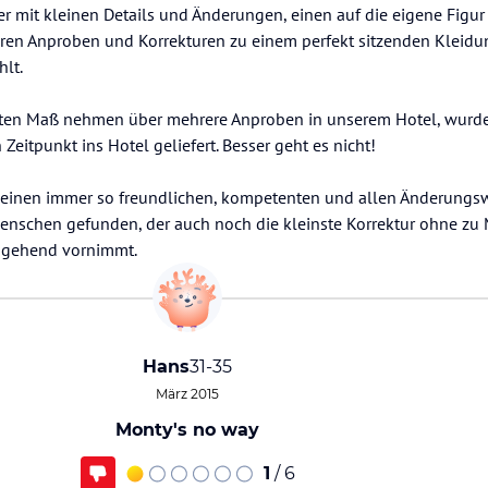
 er mit kleinen Details und Änderungen, einen auf die eigene Figur
reren Anproben und Korrekturen zu einem perfekt sitzenden Kleidu
lt.
rsten Maß nehmen über mehrere Anproben in unserem Hotel, wurde
Zeitpunkt ins Hotel geliefert. Besser geht es nicht!
 einen immer so freundlichen, kompetenten und allen Änderung
enschen gefunden, der auch noch die kleinste Korrektur ohne zu
umgehend vornimmt.
Hans
31-35
März 2015
Monty's no way
1
/ 6