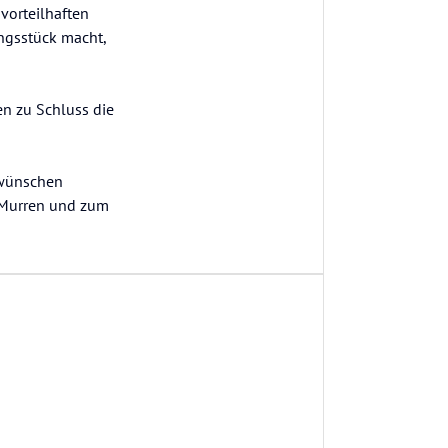
 vorteilhaften
ngsstück macht,
n zu Schluss die
swünschen
 Murren und zum