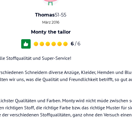
Thomas
51-55
März 2016
Monty the tailor
6
/ 6
lle Stoffqualität und Super-Service!
rschiedenen Schneidern diverse Anzüge, Kleider, Hemden und Blu
lten wir uns, was die Qualität und Freundlichkeit betrifft, so gut
ichster Qualitäten und Farben. Monty wird nicht müde zwischen 
n richtigen Stoff, die richtige Farbe bzw. das richtige Muster für s
e der verschiedenen Stoffqualitäten, ganz ohne den Versuch einen