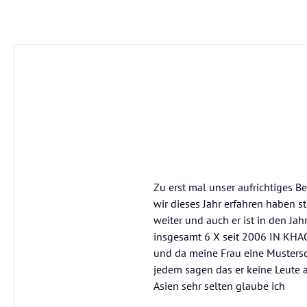
Zu erst mal unser aufrichtiges
wir dieses Jahr erfahren haben s
weiter und auch er ist in den J
insgesamt 6 X seit 2006 IN KHAO
und da meine Frau eine Mustersc
jedem sagen das er keine Leute 
Asien sehr selten glaube ich