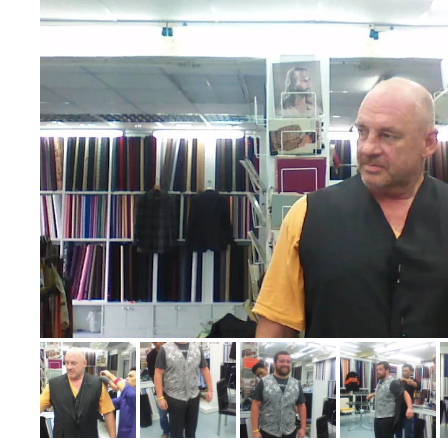
Bild melden
von Tony