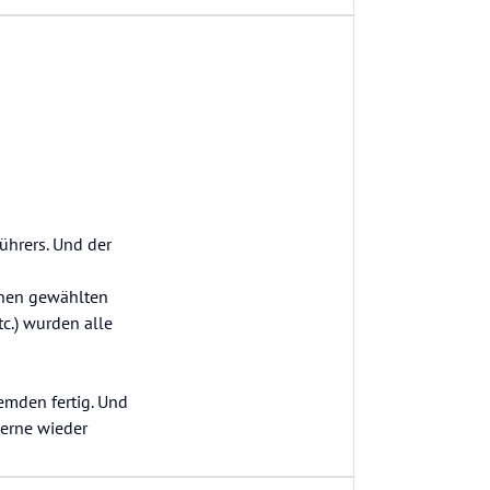
ührers. Und der
inen gewählten
c.) wurden alle
emden fertig. Und
gerne wieder