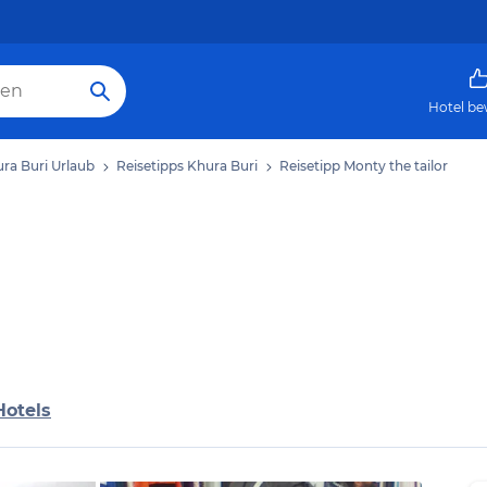
Hotel be
ra Buri Urlaub
Reisetipps Khura Buri
Reisetipp Monty the tailor
Hotels