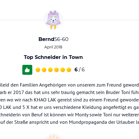
Bernd
56-60
April 2018
Top Schneider in Town
6
/ 6
 Beileid den Familien Angehörigen von unserem zum Freund gewor
tarb er 2017 das hat uns sehr traurig gemacht sein Bruder Toni füh
ahren wo wir nach KHAO LAK gereist sind zu einem Freund geworden
 LAK und 5 X hat er uns verschiedene Kleidung angefertigt es g
hneiderin von Beruf ist können wir Monty sowie Toni nur weiter
auf der Straße anspricht und von Mundpropaganda der Urlauber leb