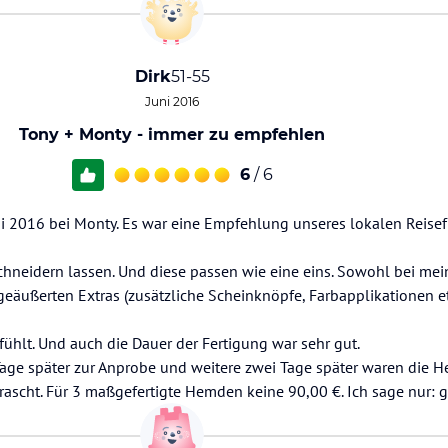
Dirk
51-55
Juni 2016
Tony + Monty - immer zu empfehlen
6
/ 6
i 2016 bei Monty. Es war eine Empfehlung unseres lokalen Reisef
chneidern lassen. Und diese passen wie eine eins. Sowohl bei me
äußerten Extras (zusätzliche Scheinknöpfe, Farbapplikationen et
ühlt. Und auch die Dauer der Fertigung war sehr gut.
age später zur Anprobe und weitere zwei Tage später waren die H
rascht. Für 3 maßgefertigte Hemden keine 90,00 €. Ich sage nur: 