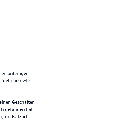
sen anfertigen
 aufgehoben wie
seinen Geschäften
ich gefunden hat.
 grundsätzlich