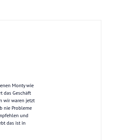
denen Monty wie
rt das Geschäft
 wir waren jetzt
ab nie Probleme
empfehlen und
t das ist in