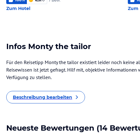
7 Bew.
Zum Hotel
Zum 
Infos Monty the tailor
Für den Reisetipp Monty the tailor existiert leider noch keine
Reisewissen ist jetzt gefragt. Hilf mit, objektive Informatione
Verfügung zu stellen.
Beschreibung bearbeiten
Neueste Bewertungen
(14 Bewert