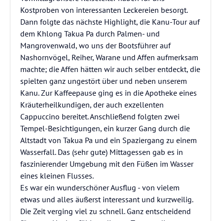
Kostproben von interessanten Leckereien besorgt.
Dann folgte das nächste Highlight, die Kanu-Tour auf
dem Khlong Takua Pa durch Palmen- und
Mangrovenwald, wo uns der Bootsführer auf
Nashornvögel, Reiher, Warane und Affen aufmerksam
machte; die Affen hätten wir auch selber entdeckt, die
spielten ganz ungestört über und neben unserem
Kanu. Zur Kaffeepause ging es in die Apotheke eines
Kräuterheilkundigen, der auch exzellenten
Cappuccino bereitet. Anschließend folgten zwei
Tempel-Besichtigungen, ein kurzer Gang durch die
Altstadt von Takua Pa und ein Spaziergang zu einem
Wasserfall. Das (sehr gute) Mittagessen gab es in
faszinierender Umgebung mit den Füßen im Wasser
eines kleinen Flusses.
Es war ein wunderschöner Ausflug - von vielem
etwas und alles äußerst interessant und kurzweilig.
Die Zeit verging viel zu schnell. Ganz entscheidend