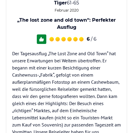
Tiger
61-65
Februar 2020
„The lost zone and old town“: Perfekter
Ausflug
6
/ 6
Der Tagesausflug „The Lost Zone and Old Town“ hat
unsere Erwartungen bei Weitem übertroffen. Er
begann mit einer kurzen Besichtigung einer
Cashewnuss-„Fabrik“, gefolgt von einem
außerplanmäßigen Fotostop an einem Cashewbaum,
weil die fürsorglichen Reiseleiter gemerkt hatten,
dass wir den gerne fotografieren wollten. Dann kam
gleich eines der Highlights: Der Besuch eines
„richtigen“ Marktes, auf dem Einheimische
Lebensmittel kaufen (nicht so ein Touristen-Markt
zum Kauf von Souvenirs) zur passenden Tageszeit am
Vormittag. Unsere Reiseleiter haben für uns