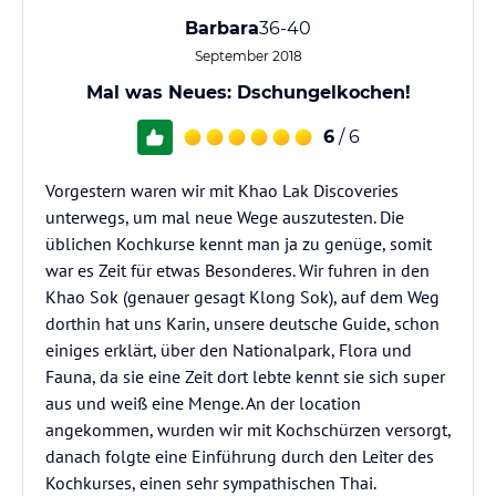
Barbara
36-40
September 2018
Mal was Neues: Dschungelkochen!
6
/ 6
Vorgestern waren wir mit Khao Lak Discoveries
unterwegs, um mal neue Wege auszutesten. Die
üblichen Kochkurse kennt man ja zu genüge, somit
war es Zeit für etwas Besonderes. Wir fuhren in den
Khao Sok (genauer gesagt Klong Sok), auf dem Weg
dorthin hat uns Karin, unsere deutsche Guide, schon
einiges erklärt, über den Nationalpark, Flora und
Fauna, da sie eine Zeit dort lebte kennt sie sich super
aus und weiß eine Menge. An der location
angekommen, wurden wir mit Kochschürzen versorgt,
danach folgte eine Einführung durch den Leiter des
Kochkurses, einen sehr sympathischen Thai.