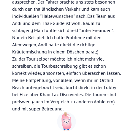
ausprechen. Der Fahrer brachte uns stets besonnen
durch den thailändischen Verkehr und kam auch
individuellen "Haltewünschen" nach. Das Team aus
Andi und dem Thai-Guide ist wohl kaum zu
schlagen;) Man fühlte sich direkt "unter Freunden".
Nur ein Beispiel: Ich hatte Probleme mit den
Atemwegen, Andi hatte direkt die richtige
Kräutermischung in einem Döschen parat;)
Zu der Tour selber möchte ich nicht mehr viel
schreiben, die Tourbeschreibung gibt es schon
korrekt wieder, ansonsten, einfach überaschen lassen.
Meine Emfpehlung, vor allem, wenn ihr im Orchid
Beach untergebracht seid, bucht direkt in der Lobby
bei Eike über Khao Lak Discoveries. Die Touren sind
preiswert (auch im Vergleich zu anderen Anbietern)
und mit super Betreuung.