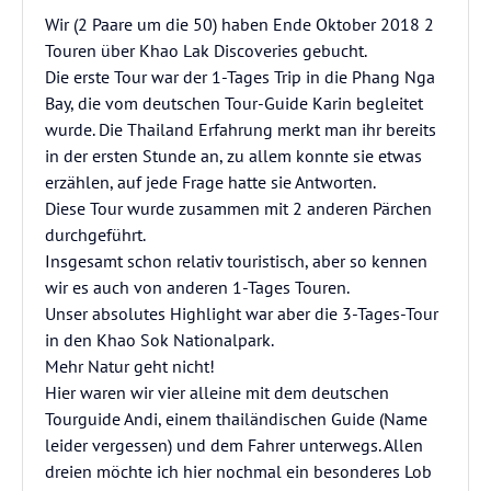
Wir (2 Paare um die 50) haben Ende Oktober 2018 2
Touren über Khao Lak Discoveries gebucht.
Die erste Tour war der 1-Tages Trip in die Phang Nga
Bay, die vom deutschen Tour-Guide Karin begleitet
wurde. Die Thailand Erfahrung merkt man ihr bereits
in der ersten Stunde an, zu allem konnte sie etwas
erzählen, auf jede Frage hatte sie Antworten.
Diese Tour wurde zusammen mit 2 anderen Pärchen
durchgeführt.
Insgesamt schon relativ touristisch, aber so kennen
wir es auch von anderen 1-Tages Touren.
Unser absolutes Highlight war aber die 3-Tages-Tour
in den Khao Sok Nationalpark.
Mehr Natur geht nicht!
Hier waren wir vier alleine mit dem deutschen
Tourguide Andi, einem thailändischen Guide (Name
leider vergessen) und dem Fahrer unterwegs. Allen
dreien möchte ich hier nochmal ein besonderes Lob