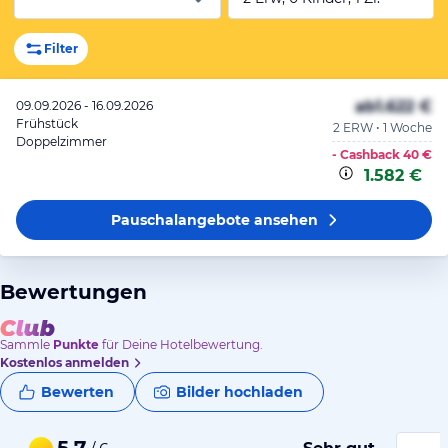
Filter
ab
1.622 €
09.09.2026 - 16.09.2026
Frühstück
2 ERW • 1 Woche
Doppelzimmer
- Cashback
40 €
1.582 €
Pauschalangebote
ansehen
Bewertungen
Sammle
Punkte
für Deine Hotelbewertung.
Kostenlos anmelden
Bewerten
Bilder hochladen
5,7