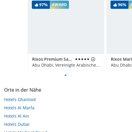
97%
96%
AWARD
Rixos Premium Saadiyat Island
Abu Dhabi, Vereinigte Arabische Emirate
Orte in der Nähe
Hotels
Ghantoot
Hotels
Al Marfa
Hotels
Al Ain
Hotels
Dubai