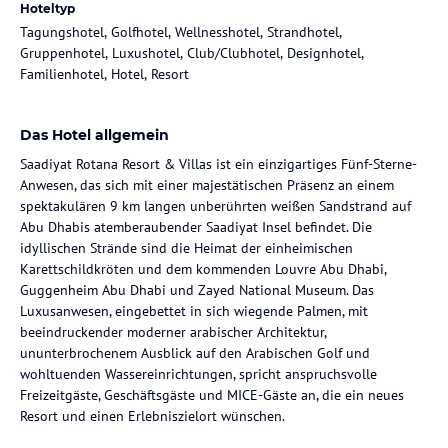
Hoteltyp
Tagungshotel, Golfhotel, Wellnesshotel, Strandhotel,
Gruppenhotel, Luxushotel, Club/Clubhotel, Designhotel,
Familienhotel, Hotel, Resort
Das Hotel allgemein
Saadiyat Rotana Resort & Villas ist ein einzigartiges Fünf-Sterne-
Anwesen, das sich mit einer majestätischen Präsenz an einem
spektakulären 9 km langen unberührten weißen Sandstrand auf
Abu Dhabis atemberaubender Saadiyat Insel befindet. Die
idyllischen Strände sind die Heimat der einheimischen
Karettschildkröten und dem kommenden Louvre Abu Dhabi,
Guggenheim Abu Dhabi und Zayed National Museum. Das
Luxusanwesen, eingebettet in sich wiegende Palmen, mit
beeindruckender moderner arabischer Architektur,
ununterbrochenem Ausblick auf den Arabischen Golf und
wohltuenden Wassereinrichtungen, spricht anspruchsvolle
Freizeitgäste, Geschäftsgäste und MICE-Gäste an, die ein neues
Resort und einen Erlebniszielort wünschen.