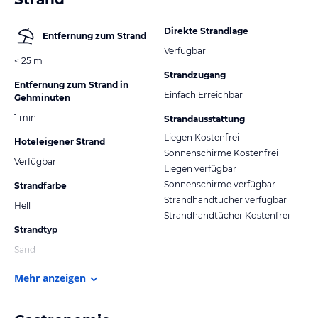
Direkte Strandlage
Entfernung zum Strand
Verfügbar
< 25 m
Strandzugang
Entfernung zum Strand in
Einfach Erreichbar
Gehminuten
1 min
Strandausstattung
Liegen Kostenfrei
Hoteleigener Strand
Sonnenschirme Kostenfrei
Verfügbar
Liegen verfügbar
Sonnenschirme verfügbar
Strandfarbe
Strandhandtücher verfügbar
Hell
Strandhandtücher Kostenfrei
Strandtyp
Sand
Mehr anzeigen