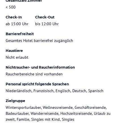
Gesamtzahl Zimmer
< 500
Check-In
Check-Out
ab 15:00 Uhr
bis 12:00 Uhr
Barrierefreiheit
Gesamtes Hotel barrierefrei zugänglich
Haustiere
Nicht erlaubt
Nichtraucher- und Raucherinformation
Raucherbereiche sind vorhanden
Personal spricht folgende Sprachen
Niederländisch, Französisch, Englisch, Deutsch, Spanisch
Zielgruppe
Wintersporturlauber, Wellnessreisende, Geschäftsreisende,
Badeurlauber, Wanderreisende, Hochzeitsreisende, Urlaub zu
zweit, Familie, Singles mit Kind, Singles