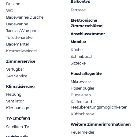
Balkontyp
Dusche
Terrasse
WC
Badewanne/Dusche
Elektronische
Badewanne
Zimmerschlüssel
Jacuzzi/Whirlpool
Anschlusszimmer
Toilettenartikel
Mobiliar
Bademantel
Küche
Kosmetikspiegel
Schreibtisch
Zimmerservice
Sitzecke
Verfügbar
Haushaltsgeräte
24h Service
Mikrowelle
Klimatisierung
Hosenbügler
Heizung
Bügeleisen
Ventilator
Kaffee- und
Teezubereitungsmöglichkeiten
Klimaanlage
Kühlschrank
TV-Empfang
Weitere Zimmerinformationen
Satelliten-TV
Feuermelder