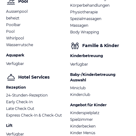
Pool
Körperbehandlungen
Aussenpool
Physiotherapie
beheizt
Spezialmassagen
Poolbar
Massagen
Pool
Body Wrapping
Whirlpool
Wasserrutsche
Familie & Kinder
Aquapark
Kinderbetreuung
Verfügbar
Verfügbar
Baby-/Kinderbetreuung
Hotel Services
Auswahl
Rezeption
Miniclub
Kinderclub
24-Stunden-Rezeption
Early Check-In
Angebot für Kinder
Late Check Out
Kinderspielplatz
Express Check-In & Check-Out
Spielzimmer
Lift
Kinderbecken
Kinder Menüs
Verfügbar