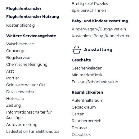
Brettspiele/ Puzzles
Flughafentransfer
Spielbereich Innen
Flughafentransfer Nutzung
Baby- und Kinderausstattung
Kostenpflichtig
Kinderwagen-/Buggy-Verleih
Weitere Serviceangebote
Kostenlose Baby-/Kinderbetten
Wäscheservice
Ausstattung
Concierge
Bügelservice
Geschäfte
Chemische Reinigung
Geschenkeladen
Arzt
Minimarkt/Kiosk
Portier
Friseur-/Schönheitssalon
Geldautomat vor Ort
Devisenwechsel
Räumlichkeiten
Hotelsafe
Aufenthaltsraum
Zeitung
Gepäckraum
Informationsschalter für
Garten
Ausflüge
Raucherbereich
Autovermietung
Terrasse
Ladestation für Elektroautos
Diskothek