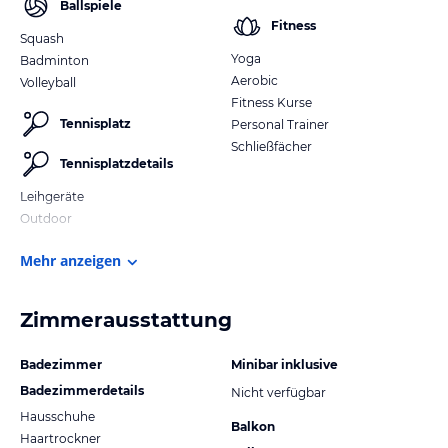
Ballspiele
Fitness
Squash
Yoga
Badminton
Aerobic
Volleyball
Fitness Kurse
Tennisplatz
Personal Trainer
Schließfächer
Tennisplatzdetails
Leihgeräte
Outdoor
Mehr anzeigen
Zimmerausstattung
Badezimmer
Minibar inklusive
Badezimmerdetails
Nicht verfügbar
Hausschuhe
Balkon
Haartrockner