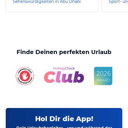
Sehenswürdigkeiten in Abu Dhabi
Finde Deinen perfekten Urlaub
Hol Dir die App!