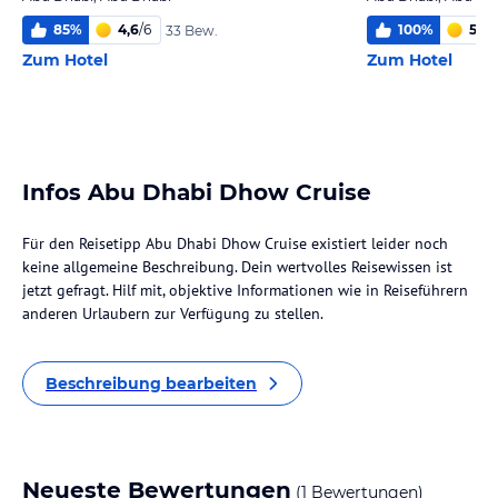
85
%
4,6
/
6
100
%
5,3
/
33 Bew.
Zum Hotel
Zum Hotel
Infos Abu Dhabi Dhow Cruise
Für den Reisetipp Abu Dhabi Dhow Cruise existiert leider noch
keine allgemeine Beschreibung. Dein wertvolles Reisewissen ist
jetzt gefragt. Hilf mit, objektive Informationen wie in Reiseführern
anderen Urlaubern zur Verfügung zu stellen.
Beschreibung bearbeiten
Neueste Bewertungen
(1 Bewertungen)