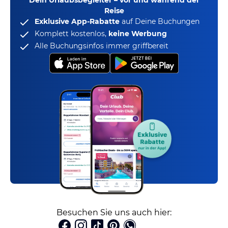
Dein Urlaubsbegleiter – vor und während der
Reise
Exklusive App-Rabatte
auf Deine Buchungen
Komplett kostenlos,
keine Werbung
Alle Buchungsinfos immer griffbereit
Besuchen Sie uns auch hier: