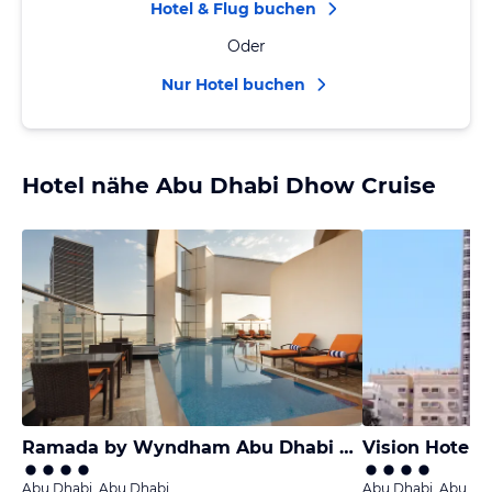
Hotel & Flug buchen
Oder
Nur Hotel buchen
Hotel nähe Abu Dhabi Dhow Cruise
Ramada by Wyndham Abu Dhabi Corniche
Vision Hotel 
Abu Dhabi, Abu Dhabi
Abu Dhabi, Abu Dh