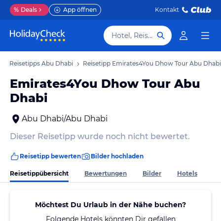
%
Deals
App öffnen
Kontakt
Hotel, Reiseziel
Reisetipps Abu Dhabi
Reisetipp Emirates4You Dhow Tour Abu Dhabi
Emirates4You Dhow Tour Abu
Dhabi
Abu Dhabi/Abu Dhabi
Dieser Reisetipp wurde noch nicht bewertet.
Reisetipp bewerten
Bilder hochladen
Reisetippübersicht
Bewertungen
Bilder
Hotels
Möchtest Du Urlaub in der Nähe buchen?
Folgende Hotels könnten Dir gefallen