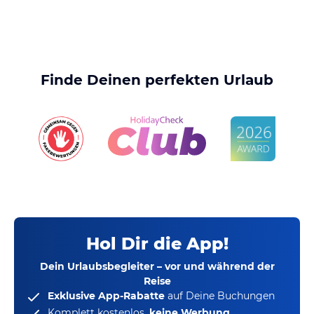
Finde Deinen perfekten Urlaub
Hol Dir die App!
Dein Urlaubsbegleiter – vor und während der
Reise
Exklusive App-Rabatte
auf Deine Buchungen
Komplett kostenlos,
keine Werbung