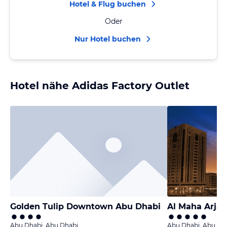
Hotel & Flug buchen
Oder
Nur Hotel buchen
Hotel nähe Adidas Factory Outlet
Golden Tulip Downtown Abu Dhabi
Al Maha Arja
Abu Dhabi, Abu Dhabi
Abu Dhabi, Abu Dh