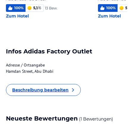
100
%
5,1
/
6
100
%
5,9
/
13 Bew.
Zum Hotel
Zum Hotel
Infos Adidas Factory Outlet
Adresse / Ortsangabe
Hamdan Street, Abu Dhabi
Beschreibung bearbeiten
Neueste Bewertungen
(1 Bewertungen)