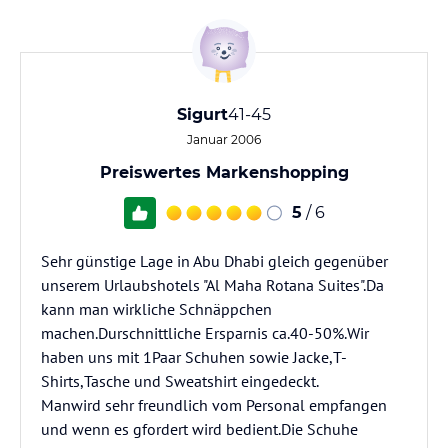
Sigurt
41-45
Januar 2006
Preiswertes Markenshopping
5
/ 6
Sehr günstige Lage in Abu Dhabi gleich gegenüber
unserem Urlaubshotels "Al Maha Rotana Suites".Da
kann man wirkliche Schnäppchen
machen.Durschnittliche Ersparnis ca.40-50%.Wir
haben uns mit 1Paar Schuhen sowie Jacke,T-
Shirts,Tasche und Sweatshirt eingedeckt.
Manwird sehr freundlich vom Personal empfangen
und wenn es gfordert wird bedient.Die Schuhe