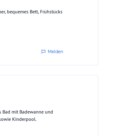
er, bequemes Bett, Frühstücks
Melden
das Bad mit Badewanne und
sowie Kinderpool.