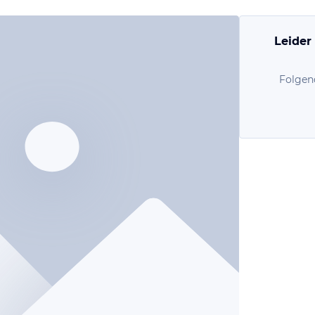
Leider
Folgen