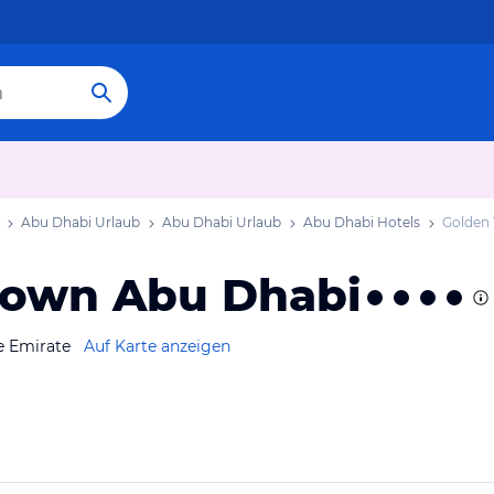
Abu Dhabi Urlaub
Abu Dhabi Urlaub
Abu Dhabi Hotels
Golden
town Abu Dhabi
e Emirate
Auf Karte anzeigen