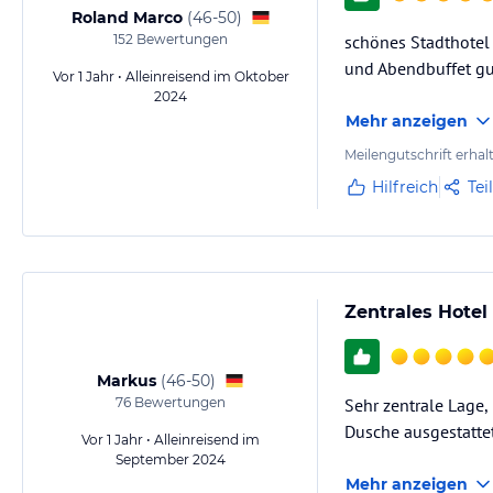
Roland Marco
(
46-50
)
152
Bewertungen
schönes Stadthotel
und Abendbuffet gu
Vor 1 Jahr • Alleinreisend im Oktober
2024
Mehr anzeigen
Meilengutschrift erhal
Hilfreich
Tei
Zentrales Hote
Markus
(
46-50
)
76
Bewertungen
Sehr zentrale Lage
Dusche ausgestattet
Vor 1 Jahr • Alleinreisend im
September 2024
Mehr anzeigen