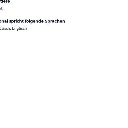
tiere
bt
onal spricht folgende Sprachen
ösisch, Englisch