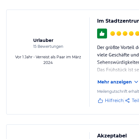
Im Stadtzentr
Urlauber
15
Bewertungen
Der größte Vorteil d
viele Geschäfte und
Vor 1 Jahr • Verreist als Paar im März
Sehenswürdigkeiten 
2024
Das Frühstück ist se
Mehr anzeigen
Meilengutschrift erhal
Hilfreich
Tei
Akzeptabel