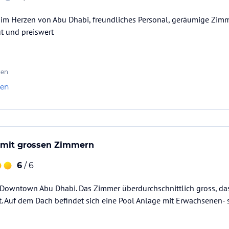
 im Herzen von Abu Dhabi, freundliches Personal, geräumige Zimm
t und preiswert
ten
len
l mit grossen Zimmern
6
/ 6
, Downtown Abu Dhabi. Das Zimmer überdurchschnittlich gross, 
. Auf dem Dach befindet sich eine Pool Anlage mit Erwachsenen- 