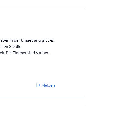
t, aber in der Umgebung gibt es
enen Sie die
t. Die Zimmer sind sauber.
Melden