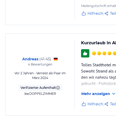
Meilengutschrift erhal
Hilfreich
Tei
Kurzurlaub in 
Andreas
(
41-45
)
Tolles Stadthotel m
4
Bewertungen
Sowohl Strand als a
Vor 2 Jahren • Verreist als Paar im
den wir nahezu tägl
März 2024
gebucht - Frühstüc
Verifizierter Aufenthalt
Mehr anzeigen
DOPPELZIMMER
Hilfreich
Tei