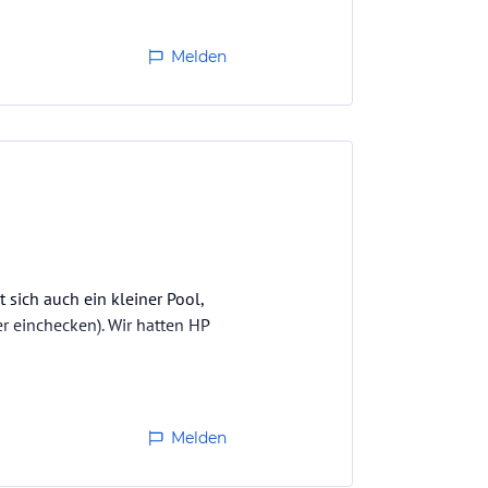
Melden
 sich auch ein kleiner Pool,
r einchecken). Wir hatten HP
Melden