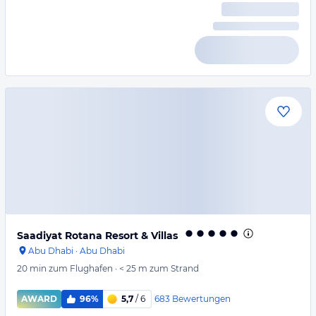
Saadiyat Rotana Resort & Villas
Abu Dhabi
·
Abu Dhabi
20 min
zum Flughafen
·
< 25 m
zum Strand
683
Bewertungen
AWARD
96%
5,7
/ 6