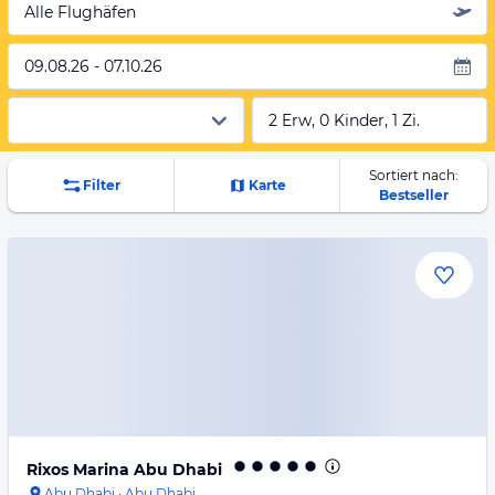
Alle Flughäfen
09.08.26 - 07.10.26
2 Erw, 0 Kinder, 1 Zi.
Sortiert nach:
Filter
Karte
Bestseller
Rixos Marina Abu Dhabi
Abu Dhabi
·
Abu Dhabi