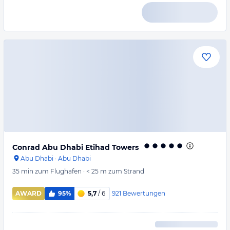
Conrad Abu Dhabi Etihad Towers
Abu Dhabi
·
Abu Dhabi
35 min
zum Flughafen
·
< 25 m
zum Strand
921
Bewertungen
AWARD
95%
5,7
/ 6