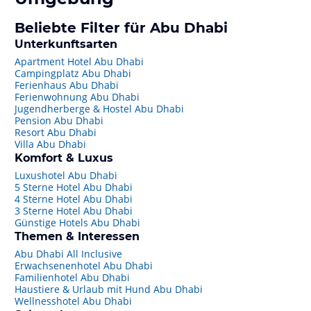
Beliebte Filter für Abu Dhabi
Unterkunftsarten
Apartment Hotel Abu Dhabi
Campingplatz Abu Dhabi
Ferienhaus Abu Dhabi
Ferienwohnung Abu Dhabi
Jugendherberge & Hostel Abu Dhabi
Pension Abu Dhabi
Resort Abu Dhabi
Villa Abu Dhabi
Komfort & Luxus
Luxushotel Abu Dhabi
5 Sterne Hotel Abu Dhabi
4 Sterne Hotel Abu Dhabi
3 Sterne Hotel Abu Dhabi
Günstige Hotels Abu Dhabi
Themen & Interessen
Abu Dhabi All Inclusive
Erwachsenenhotel Abu Dhabi
Familienhotel Abu Dhabi
Haustiere & Urlaub mit Hund Abu Dhabi
Wellnesshotel Abu Dhabi