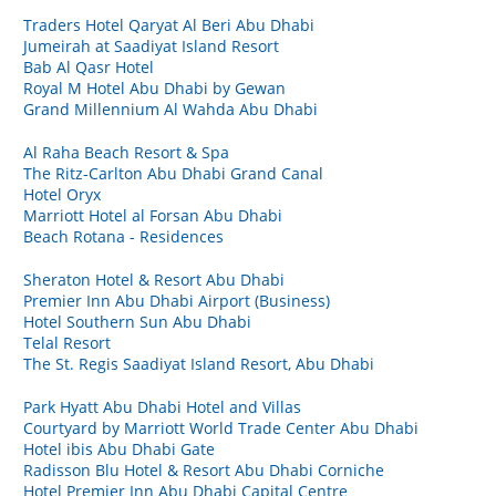
Traders Hotel Qaryat Al Beri Abu Dhabi
Jumeirah at Saadiyat Island Resort
Bab Al Qasr Hotel
Royal M Hotel Abu Dhabi by Gewan
Grand Millennium Al Wahda Abu Dhabi
Al Raha Beach Resort & Spa
The Ritz-Carlton Abu Dhabi Grand Canal
Hotel Oryx
Marriott Hotel al Forsan Abu Dhabi
Beach Rotana - Residences
Sheraton Hotel & Resort Abu Dhabi
Premier Inn Abu Dhabi Airport (Business)
Hotel Southern Sun Abu Dhabi
Telal Resort
The St. Regis Saadiyat Island Resort, Abu Dhabi
Park Hyatt Abu Dhabi Hotel and Villas
Courtyard by Marriott World Trade Center Abu Dhabi
Hotel ibis Abu Dhabi Gate
Radisson Blu Hotel & Resort Abu Dhabi Corniche
Hotel Premier Inn Abu Dhabi Capital Centre