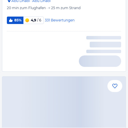
Abu Dhabi
·
Abu Dhabi
20 min
zum Flughafen
·
< 25 m
zum Strand
331
Bewertungen
85%
4,9
/ 6