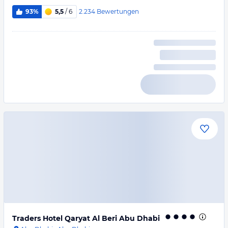
2.234
Bewertungen
93%
5,5
/ 6
Traders Hotel Qaryat Al Beri Abu Dhabi