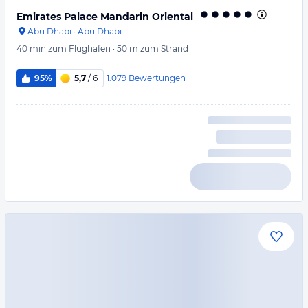
Emirates Palace Mandarin Oriental
Abu Dhabi
·
Abu Dhabi
40 min
zum Flughafen
·
50 m
zum Strand
1.079
Bewertungen
95%
5,7
/ 6