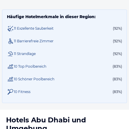
Häufige Hotelmerkmale in dieser Region:
11 Exzellente Sauberkeit
(92%)
11 Barrierefreie Zimmer
(92%)
11 Strandlage
(92%)
10 Top Poolbereich
(83%)
10 Schöner Poolbereich
(83%)
10 Fitness
(83%)
Hotels
Abu Dhabi
und
Umgebung