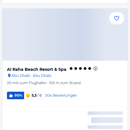
Al Raha Beach Resort & Spa
Abu Dhabi
·
Abu Dhabi
20 min
zum Flughafen
·
100 m
zum Strand
504
Bewertungen
90%
5,3
/ 6