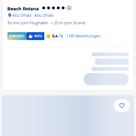
Beach Rotana
Abu Dhabi
·
Abu Dhabi
35 min
zum Flughafen
·
< 25 m
zum Strand
1.195
Bewertungen
AWARD
90%
5,4
/ 6