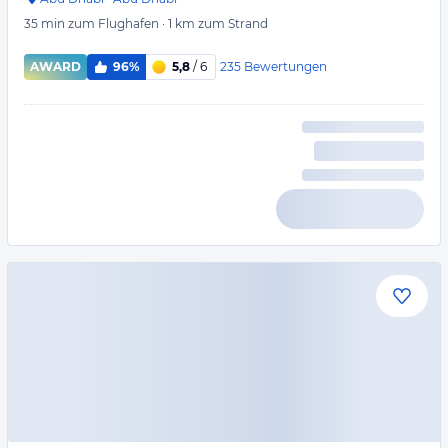
35 min
zum Flughafen
·
1 km
zum Strand
235
Bewertungen
AWARD
96%
5,8
/ 6