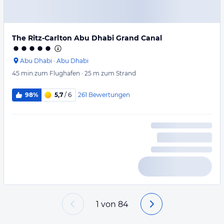
The Ritz-Carlton Abu Dhabi Grand Canal
Abu Dhabi
·
Abu Dhabi
45 min
zum Flughafen
·
25 m
zum Strand
261
Bewertungen
98%
5,7
/ 6
1
von
84