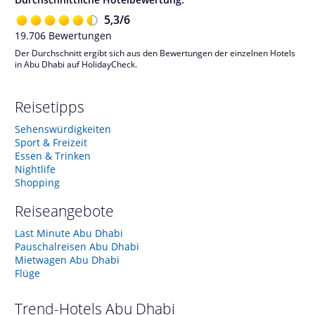
5,3
/
6
19.706
Bewertungen
Der Durchschnitt ergibt sich aus den Bewertungen der einzelnen Hotels
in Abu Dhabi auf HolidayCheck.
Reisetipps
Sehenswürdigkeiten
Sport & Freizeit
Essen & Trinken
Nightlife
Shopping
Reiseangebote
Last Minute Abu Dhabi
Pauschalreisen Abu Dhabi
Mietwagen Abu Dhabi
Flüge
Trend-Hotels
Abu Dhabi