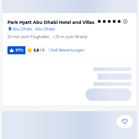
Park Hyatt Abu Dhabi Hotel and Villas
Abu Dhabi
·
Abu Dhabi
25 min
zum Flughafen
·
< 25 m
zum Strand
1.348
Bewertungen
97%
5,8
/ 6