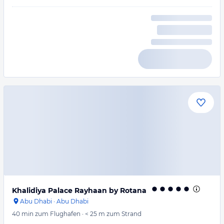
Khalidiya Palace Rayhaan by Rotana
Abu Dhabi
·
Abu Dhabi
40 min
zum Flughafen
·
< 25 m
zum Strand