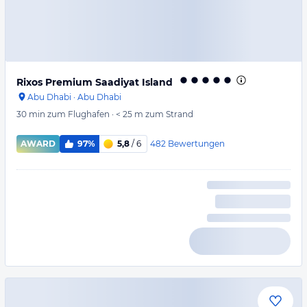
Rixos Premium Saadiyat Island
Abu Dhabi
·
Abu Dhabi
30 min
zum Flughafen
·
< 25 m
zum Strand
482
Bewertungen
AWARD
97%
5,8
/ 6