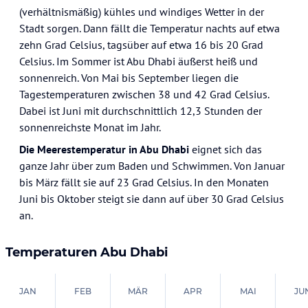
(verhältnismäßig) kühles und windiges Wetter in der
Stadt sorgen. Dann fällt die Temperatur nachts auf etwa
zehn Grad Celsius, tagsüber auf etwa 16 bis 20 Grad
Celsius. Im Sommer ist Abu Dhabi äußerst heiß und
sonnenreich. Von Mai bis September liegen die
Tagestemperaturen zwischen 38 und 42 Grad Celsius.
Dabei ist Juni mit durchschnittlich 12,3 Stunden der
sonnenreichste Monat im Jahr.
Die Meerestemperatur in Abu Dhabi
eignet sich das
ganze Jahr über zum Baden und Schwimmen. Von Januar
bis März fällt sie auf 23 Grad Celsius. In den Monaten
Juni bis Oktober steigt sie dann auf über 30 Grad Celsius
an.
Temperaturen
Abu Dhabi
JAN
FEB
MÄR
APR
MAI
JU