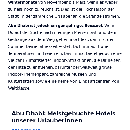
Wintermonate
von November bis März, wenn es weder
zu heiß noch zu feucht ist. Dies ist die Hochsaison der
Stadt, in der zahlreiche Urlauber an die Strände strömen.
Abu Dhabi ist jedoch ein ganzjähriges Reiseziel.
Wenn
Du auf der Suche nach niedrigen Preisen bist, und dem
Gedränge aus dem Weg gehen möchtest, dann ist der
Sommer Deine Jahreszeit. – stell Dich nur auf hohe
Temperaturen im Freien ein. Das Emirat bietet jedoch eine
Vielzahl klimatisierter Indoor-Attraktionen, die Dir helfen,
der Hitze zu entfliehen, darunter der weltweit größte
Indoor-Themenpark, zahlreiche Museen und
Kulturstätten sowie eine Reihe von Einkaufszentren von
Weltklasse.
Abu Dhabi: Meistgebuchte Hotels
unserer UrlauberInnen