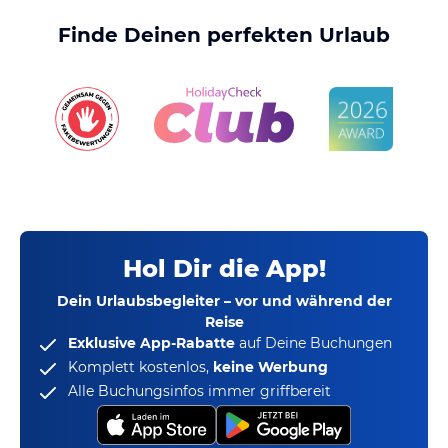
Finde Deinen perfekten Urlaub
Hol Dir die App!
Dein Urlaubsbegleiter – vor und während der
Reise
Exklusive App-Rabatte
auf Deine Buchungen
Komplett kostenlos,
keine Werbung
Alle Buchungsinfos immer griffbereit