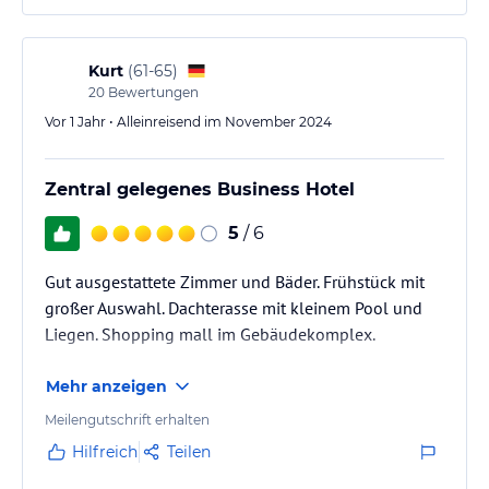
Kurt
(
61-65
)
20
Bewertungen
Vor 1 Jahr • Alleinreisend im November 2024
Zentral gelegenes Business Hotel
5
/ 6
Gut ausgestattete Zimmer und Bäder. Frühstück mit
großer Auswahl. Dachterasse mit kleinem Pool und
Liegen. Shopping mall im Gebäudekomplex.
Mehr anzeigen
Meilengutschrift erhalten
Hilfreich
Teilen