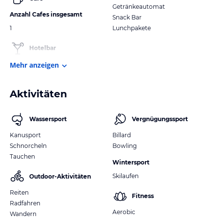
Getränkeautomat
Anzahl Cafes insgesamt
Snack Bar
1
Lunchpakete
Hotelbar
Mehr anzeigen
Aktivitäten
Wassersport
Vergnügungssport
Kanusport
Billard
Schnorcheln
Bowling
Tauchen
Wintersport
Skilaufen
Outdoor-Aktivitäten
Reiten
Fitness
Radfahren
Aerobic
Wandern