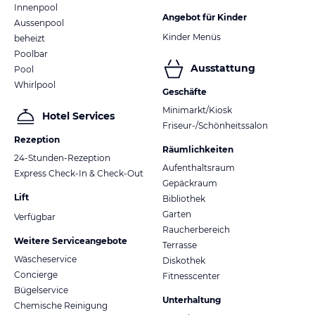
Innenpool
Angebot für Kinder
Aussenpool
Kinder Menüs
beheizt
Poolbar
Ausstattung
Pool
Whirlpool
Geschäfte
Minimarkt/Kiosk
Hotel Services
Friseur-/Schönheitssalon
Rezeption
Räumlichkeiten
24-Stunden-Rezeption
Aufenthaltsraum
Express Check-In & Check-Out
Gepäckraum
Lift
Bibliothek
Garten
Verfügbar
Raucherbereich
Weitere Serviceangebote
Terrasse
Wäscheservice
Diskothek
Concierge
Fitnesscenter
Bügelservice
Unterhaltung
Chemische Reinigung