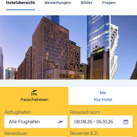
Hotelübersicht
Bewertungen
Bilder
Fragen
von Expedi
Pauschalreisen
Nur Hotel
Abflughafen
Reisezeitraum
Alle Flughäfen
08.08.26 - 06.10.26
Reisedauer
Reisende & Zi.