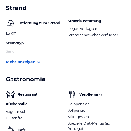
Strand
Strandausstattung
Entfernung zum Strand
Liegen verfügbar
1,5 km
Strandhandtücher verfügbar
Strandtyp
Sand
Mehr anzeigen
Gastronomie
Restaurant
Verpflegung
Küchenstile
Halbpension
Vollpension
Vegetarisch
Mittagessen
Glutenfrei
Spezielle Diät-Menüs (auf
Anfrage)
Cafe