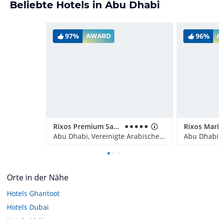
Beliebte Hotels in Abu Dhabi
97%
96%
AWARD
Rixos Premium Saadiyat Island
Abu Dhabi, Vereinigte Arabische Emirate
Orte in der Nähe
Hotels
Ghantoot
Hotels
Dubai