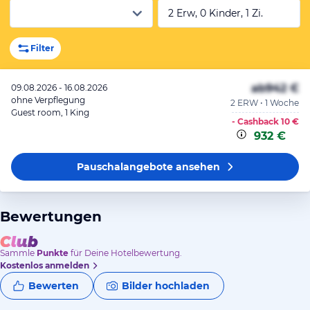
2 Erw, 0 Kinder, 1 Zi.
Filter
ab
942 €
09.08.2026 - 16.08.2026
ohne Verpflegung
2 ERW • 1 Woche
Guest room, 1 King
- Cashback
10 €
932 €
Pauschalangebote
ansehen
Bewertungen
Sammle
Punkte
für Deine Hotelbewertung.
Kostenlos anmelden
Bewerten
Bilder hochladen