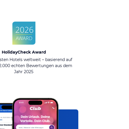
HolidayCheck Award
sten Hotels weltweit – basierend auf
92.000 echten Bewertungen aus dem
Jahr 2025