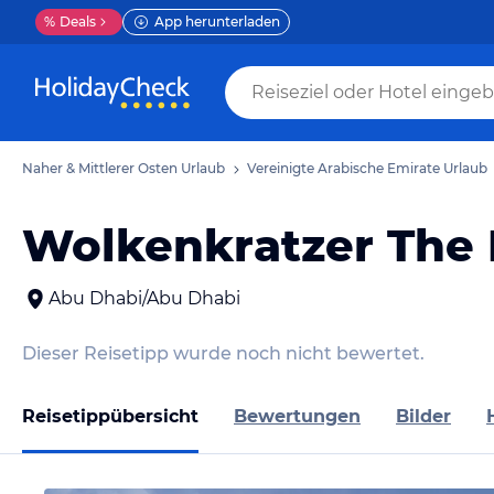
%
Deals
App herunterladen
Naher & Mittlerer Osten Urlaub
Vereinigte Arabische Emirate Urlaub
Wolkenkratzer The
Abu Dhabi/Abu Dhabi
Dieser Reisetipp wurde noch nicht bewertet.
Reisetippübersicht
Bewertungen
Bilder