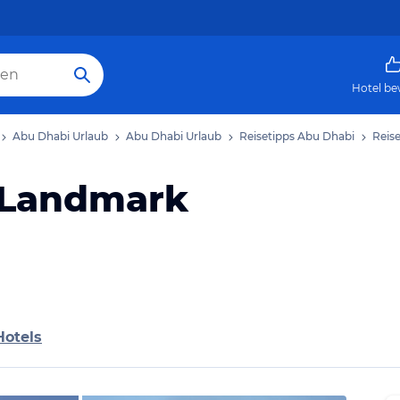
Hotel be
Abu Dhabi Urlaub
Abu Dhabi Urlaub
Reisetipps Abu Dhabi
Reis
 Landmark
Hotels