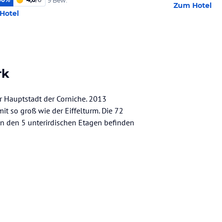
9 Bew.
Zum Hotel
Hotel
rk
r Hauptstadt der Corniche. 2013
mit so groß wie der Eiffelturm. Die 72
n den 5 unterirdischen Etagen befinden