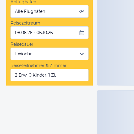
Abflughafen
Alle Flughäfen
Reisezeitraum
08.08.26 - 06.10.26
Reisedauer
Reiseteilnehmer & Zimmer
2 Erw, 0 Kinder, 1 Zi.