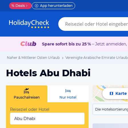
%
Deals
App herunterladen
Spare sofort bis zu 25 %
– Jetzt anmelden,
Naher & Mittlerer Osten Urlaub
Vereinigte Arabische Emirate Urlaub
Hotels Abu Dhabi
Karte
Pauschalreisen
Nur Hotel
Reiseziel oder Hotel
Die Hotelsortierun
Abu Dhabi