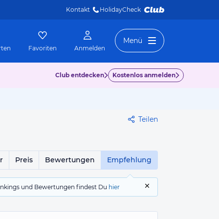
Kontakt
HolidayCheck 
Menü
rten
Favoriten
Anmelden
Club entdecken
Kostenlos anmelden
Teilen
r
Preis
Bewertungen
Empfehlung
 Rankings und Bewertungen findest Du
hier