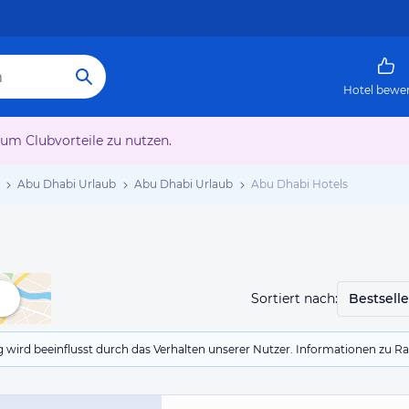
Hotel bewe
 um Clubvorteile zu nutzen.
Abu Dhabi Urlaub
Abu Dhabi Urlaub
Abu Dhabi Hotels
Sortiert nach:
Bestselle
g wird beeinflusst durch das Verhalten unserer Nutzer. Informationen zu