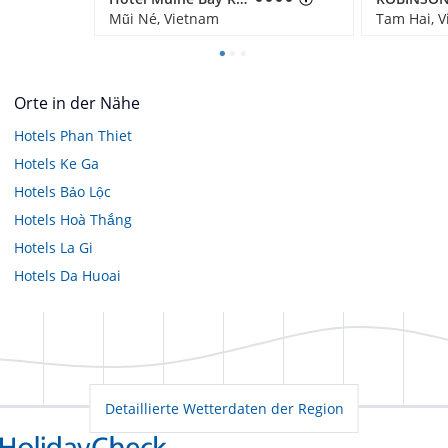
Mũi Né, Vietnam
Tam Hai, 
Orte in der Nähe
Hotels
Phan Thiet
Hotels
Ke Ga
Hotels
Bảo Lộc
Hotels
Hoà Thắng
Hotels
La Gi
Hotels
Da Huoai
Detaillierte Wetterdaten der Region