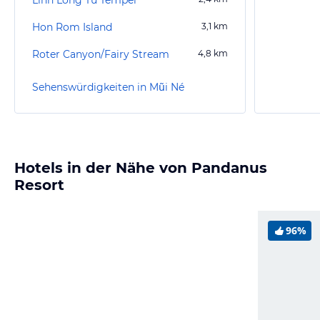
Hon Rom Island
3,1
km
Roter Canyon/Fairy Stream
4,8
km
Sehenswürdigkeiten in Mũi Né
Hotels in der Nähe von Pandanus
Resort
96%