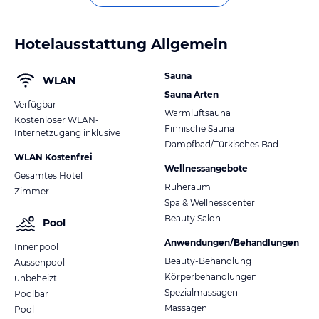
Hotelausstattung Allgemein
Sauna
WLAN
Sauna Arten
Verfügbar
Warmluftsauna
Kostenloser WLAN-
Finnische Sauna
Internetzugang inklusive
Dampfbad/Türkisches Bad
WLAN Kostenfrei
Wellnessangebote
Gesamtes Hotel
Ruheraum
Zimmer
Spa & Wellnesscenter
Beauty Salon
Pool
Anwendungen/Behandlungen
Innenpool
Beauty-Behandlung
Aussenpool
Körperbehandlungen
unbeheizt
Spezialmassagen
Poolbar
Massagen
Pool