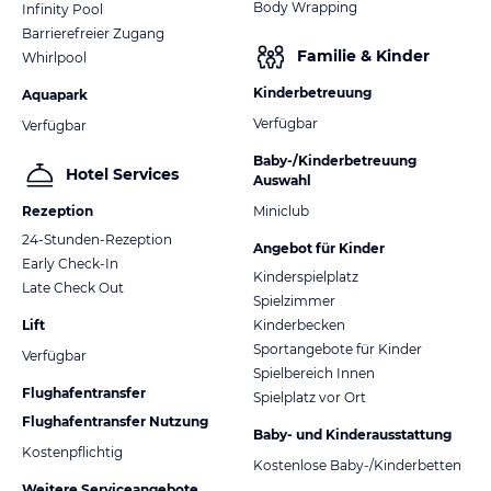
Body Wrapping
Infinity Pool
Barrierefreier Zugang
Familie & Kinder
Whirlpool
Kinderbetreuung
Aquapark
Verfügbar
Verfügbar
Baby-/Kinderbetreuung
Hotel Services
Auswahl
Rezeption
Miniclub
24-Stunden-Rezeption
Angebot für Kinder
Early Check-In
Kinderspielplatz
Late Check Out
Spielzimmer
Lift
Kinderbecken
Sportangebote für Kinder
Verfügbar
Spielbereich Innen
Flughafentransfer
Spielplatz vor Ort
Flughafentransfer Nutzung
Baby- und Kinderausstattung
Kostenpflichtig
Kostenlose Baby-/Kinderbetten
Weitere Serviceangebote