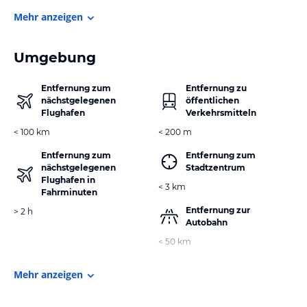
Mehr anzeigen
Umgebung
Entfernung zum
Entfernung zu
nächstgelegenen
öffentlichen
Flughafen
Verkehrsmitteln
< 100 km
< 200 m
Entfernung zum
Entfernung zum
nächstgelegenen
Stadtzentrum
Flughafen in
< 3 km
Fahrminuten
Entfernung zur
> 2 h
Autobahn
< 50 km
Mehr anzeigen