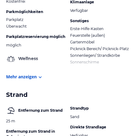
Kostenfrei
Klimaanlage
Verfügbar
Parkmöglichkeiten
Parkplatz
Sonstiges
Überwacht
Erste-Hilfe-Kasten
Feuerstelle (außen)
Parkplatzreservierung möglich
Gartenmöbel
möglich
Picknick Bereich/ Picknick-Platz
Sonnenliegen/ Strandkörbe
Wellness
Sonnenschirme
Mehr anzeigen
Strand
Strandtyp
Entfernung zum Strand
Sand
25 m
Direkte Strandlage
Entfernung zum Strand in
Verfügbar