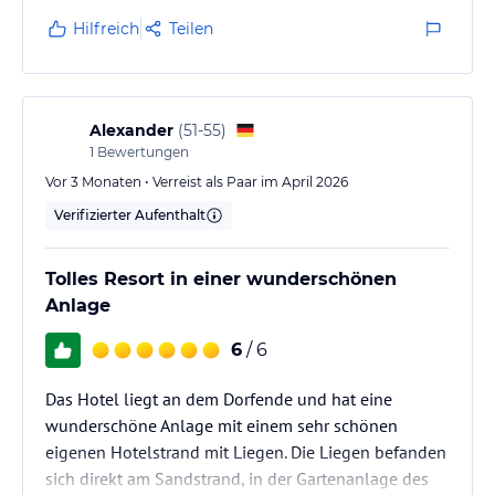
schön.
Hilfreich
Teilen
Alexander
(
51-55
)
1
Bewertungen
Vor 3 Monaten • Verreist als Paar im April 2026
Verifizierter Aufenthalt
Tolles Resort in einer wunderschönen
Anlage
6
/ 6
Das Hotel liegt an dem Dorfende und hat eine
wunderschöne Anlage mit einem sehr schönen
eigenen Hotelstrand mit Liegen. Die Liegen befanden
sich direkt am Sandstrand, in der Gartenanlage des