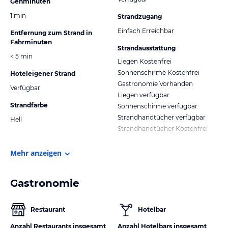
Gehminuten
1 min
Strandzugang
Einfach Erreichbar
Entfernung zum Strand in
Fahrminuten
Strandausstattung
< 5 min
Liegen Kostenfrei
Sonnenschirme Kostenfrei
Hoteleigener Strand
Gastronomie Vorhanden
Verfügbar
Liegen verfügbar
Strandfarbe
Sonnenschirme verfügbar
Strandhandtücher verfügbar
Hell
Strandhandtücher Kostenfrei
Mehr anzeigen
Gastronomie
Restaurant
Hotelbar
Anzahl Restaurants insgesamt
Anzahl Hotelbars insgesamt