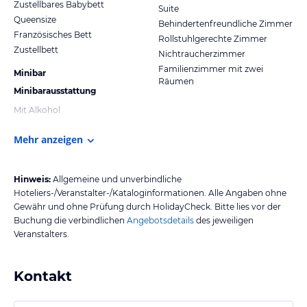
Zustellbares Babybett
Suite
Queensize
Behindertenfreundliche Zimmer
Französisches Bett
Rollstuhlgerechte Zimmer
Zustellbett
Nichtraucherzimmer
Familienzimmer mit zwei
Minibar
Räumen
Minibarausstattung
Mit Alkohol
Mehr anzeigen
Hinweis:
Allgemeine und unverbindliche
Hoteliers-/Veranstalter-/Kataloginformationen. Alle Angaben ohne
Gewähr und ohne Prüfung durch HolidayCheck. Bitte lies vor der
Buchung die verbindlichen
Angebotsdetails
des jeweiligen
Veranstalters.
Kontakt