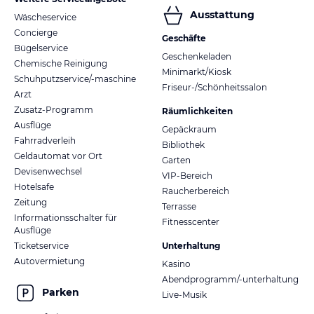
Ausstattung
Wäscheservice
Concierge
Geschäfte
Bügelservice
Geschenkeladen
Chemische Reinigung
Minimarkt/Kiosk
Schuhputzservice/-maschine
Friseur-/Schönheitssalon
Arzt
Zusatz-Programm
Räumlichkeiten
Ausflüge
Gepäckraum
Fahrradverleih
Bibliothek
Geldautomat vor Ort
Garten
Devisenwechsel
VIP-Bereich
Hotelsafe
Raucherbereich
Zeitung
Terrasse
Informationsschalter für
Fitnesscenter
Ausflüge
Ticketservice
Unterhaltung
Autovermietung
Kasino
Abendprogramm/-unterhaltung
Parken
Live-Musik