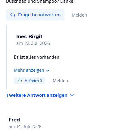
Duschbad und Shampoo? Danke!
Frage beantworten
Melden
Ines Birgit
am
22. Juli 2026
Es ist alles vorhanden
Mehr anzeigen
Melden
Hilfreich
0
1 weitere Antwort anzeigen
Fred
am
14. Juli 2026