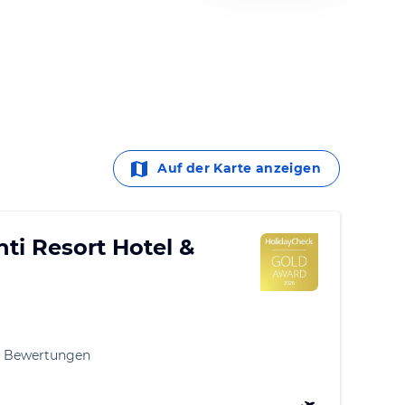
Auf der Karte anzeigen
ti Resort Hotel &
1 Bewertungen