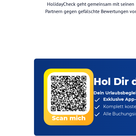
HolidayCheck geht gemeinsam mit seinen
Partnern gegen gefälschte Bewertungen vo
Hol Dir 
Dein Urlaubsbeglei
Exklusive App
Komplett koste
Alle Buchungsi
Scan mich