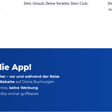
Dein Urlaub. Deine Vorteile. Dein Club.
Di
r
m
die App!
ter – vor und während der Reise
-Rabatte
auf Deine Buchungen
nlos,
keine Werbung
nfos immer griffbereit