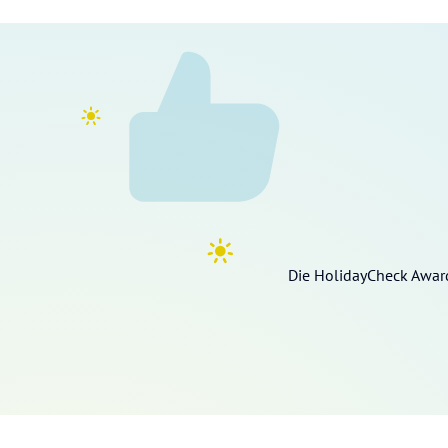
Die HolidayCheck Awar