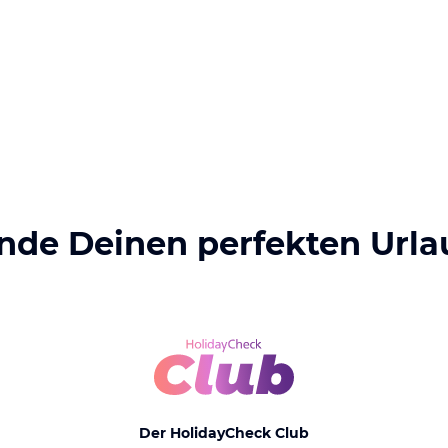
inde Deinen perfekten Urla
Der HolidayCheck Club