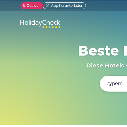
%
Deals
App herunterladen
Beste 
Diese Hotels 
Zypern