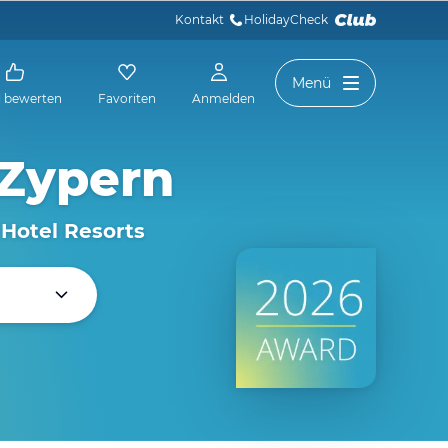
Kontakt
HolidayCheck 
Menü
l bewerten
Favoriten
Anmelden
 Zypern
 Hotel Resorts