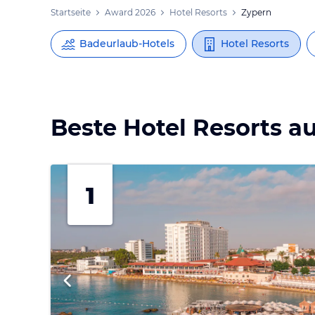
Startseite
Award 2026
Hotel Resorts
Zypern
vurlaub
Badeurlaub-Hotels
Hotel Resorts
Beste Hotel Resorts a
1