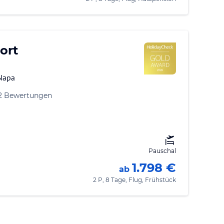
ort
 Napa
82 Bewertungen
Pauschal
1.798 €
ab
2 P, 8 Tage, Flug, Frühstück