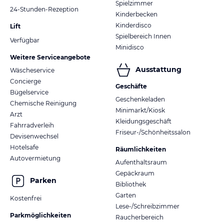
Spielzimmer
24-Stunden-Rezeption
Kinderbecken
Kinderdisco
Lift
Spielbereich Innen
Verfügbar
Minidisco
Weitere Serviceangebote
Ausstattung
Wäscheservice
Concierge
Geschäfte
Bügelservice
Geschenkeladen
Chemische Reinigung
Minimarkt/Kiosk
Arzt
Kleidungsgeschäft
Fahrradverleih
Friseur-/Schönheitssalon
Devisenwechsel
Hotelsafe
Räumlichkeiten
Autovermietung
Aufenthaltsraum
Gepäckraum
Parken
Bibliothek
Garten
Kostenfrei
Lese-/Schreibzimmer
Parkmöglichkeiten
Raucherbereich