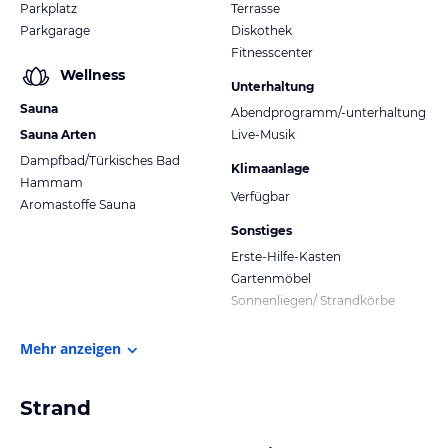
Parkplatz
Terrasse
Parkgarage
Diskothek
Fitnesscenter
Wellness
Unterhaltung
Sauna
Abendprogramm/-unterhaltung
Sauna Arten
Live-Musik
Dampfbad/Türkisches Bad
Klimaanlage
Hammam
Verfügbar
Aromastoffe Sauna
Sonstiges
Erste-Hilfe-Kasten
Gartenmöbel
Sonnenliegen/ Strandkörbe
Mehr anzeigen
Strand