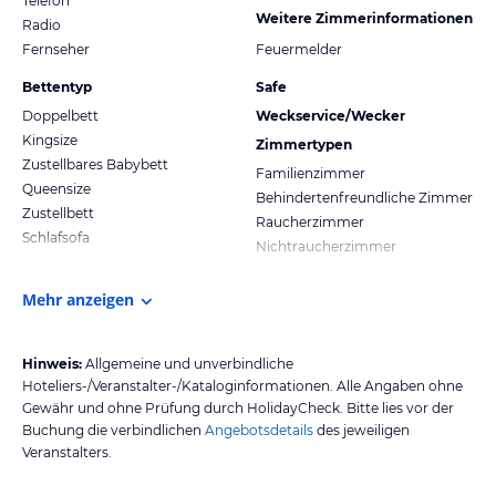
Telefon
Weitere Zimmerinformationen
Radio
Fernseher
Feuermelder
Bettentyp
Safe
Doppelbett
Weckservice/Wecker
Kingsize
Zimmertypen
Zustellbares Babybett
Familienzimmer
Queensize
Behindertenfreundliche Zimmer
Zustellbett
Raucherzimmer
Schlafsofa
Nichtraucherzimmer
Mehr anzeigen
Hinweis:
Allgemeine und unverbindliche
Hoteliers-/Veranstalter-/Kataloginformationen. Alle Angaben ohne
Gewähr und ohne Prüfung durch HolidayCheck. Bitte lies vor der
Buchung die verbindlichen
Angebotsdetails
des jeweiligen
Veranstalters.