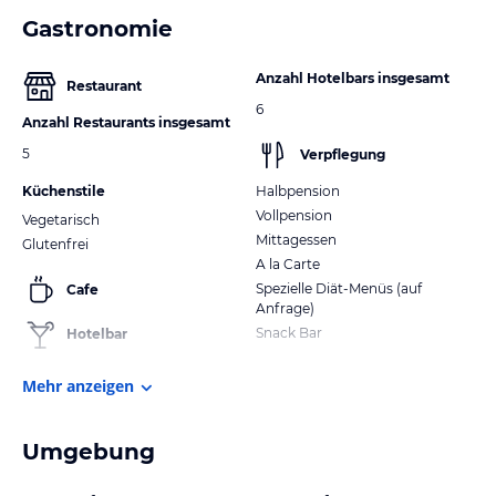
Gastronomie
Anzahl Hotelbars insgesamt
Restaurant
6
Anzahl Restaurants insgesamt
5
Verpflegung
Küchenstile
Halbpension
Vollpension
Vegetarisch
Mittagessen
Glutenfrei
A la Carte
Spezielle Diät-Menüs (auf
Cafe
Anfrage)
Snack Bar
Hotelbar
Mehr anzeigen
Umgebung