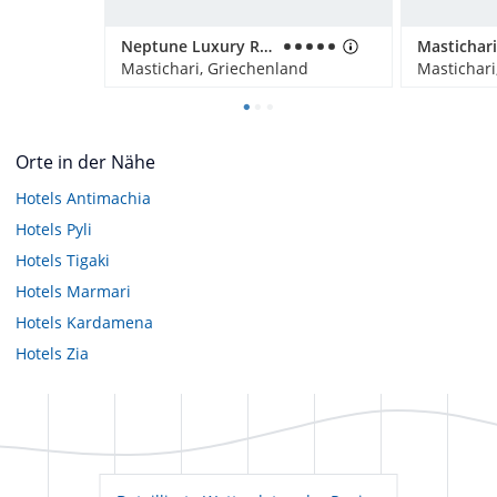
Neptune Luxury Resort
Mastichari, Griechenland
Mastichari
Orte in der Nähe
Hotels
Antimachia
Hotels
Pyli
Hotels
Tigaki
Hotels
Marmari
Hotels
Kardamena
Hotels
Zia