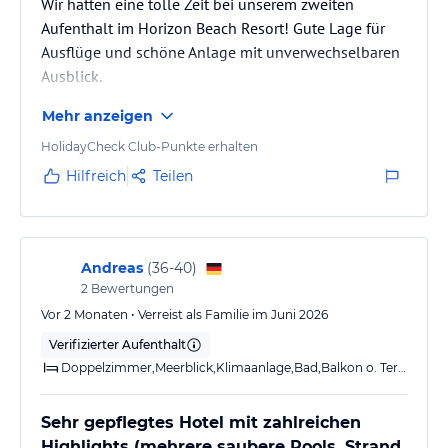
Wir hatten eine tolle Zeit bei unserem zweiten
Aufenthalt im Horizon Beach Resort! Gute Lage für
Ausflüge und schöne Anlage mit unverwechselbaren
Ausblick.
Mehr anzeigen
HolidayCheck Club-Punkte erhalten
Hilfreich
Teilen
Andreas
(
36-40
)
2
Bewertungen
Vor 2 Monaten • Verreist als Familie im Juni 2026
Verifizierter Aufenthalt
Doppelzimmer,Meerblick,Klimaanlage,Bad,Balkon o. Terrasse
Sehr gepflegtes Hotel mit zahlreichen
Highlights (mehrere saubere Pools, Strand,