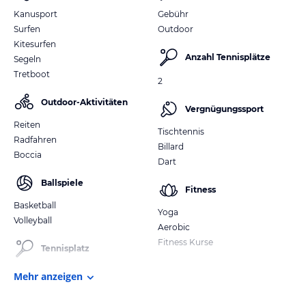
Kanusport
Gebühr
Surfen
Outdoor
Kitesurfen
Anzahl Tennisplätze
Segeln
Tretboot
2
Outdoor-Aktivitäten
Vergnügungssport
Reiten
Tischtennis
Radfahren
Billard
Boccia
Dart
Ballspiele
Fitness
Basketball
Yoga
Volleyball
Aerobic
Fitness Kurse
Tennisplatz
Mehr anzeigen