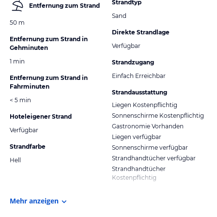
Strandtyp
Entfernung zum Strand
Sand
50 m
Direkte Strandlage
Entfernung zum Strand in
Verfügbar
Gehminuten
1 min
Strandzugang
Einfach Erreichbar
Entfernung zum Strand in
Fahrminuten
Strandausstattung
< 5 min
Liegen Kostenpflichtig
Sonnenschirme Kostenpflichtig
Hoteleigener Strand
Gastronomie Vorhanden
Verfügbar
Liegen verfügbar
Strandfarbe
Sonnenschirme verfügbar
Strandhandtücher verfügbar
Hell
Strandhandtücher
Kostenpflichtig
Mehr anzeigen