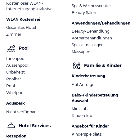
Kostenloser WLAN-
Spa & Wellnesscenter
Internetzugang inklusive
Beauty Salon
WLAN Kostenfrei
Anwendungen/Behandlungen
Gesamtes Hotel
Beauty-Behandlung
Zimmer
Körperbehandlungen
Spezialmassagen
Pool
Massagen
Innenpool
Familie & Kinder
Aussenpool
unbeheizt
Kinderbetreuung
Poolbar
Auf Anfrage
Pool
Whirlpool
Baby-/Kinderbetreuung
Auswahl
Aquapark
Miniclub
Nicht verfügbar
Kinderclub
Hotel Services
Angebot für Kinder
Kinderspielplatz
Rezeption