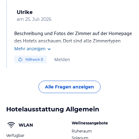
Ulrike
am
25. Juli 2026
Beschreibung und Fotos der Zimmer auf der Homepage
des Hotels anschauen. Dort sind alle Zimmertypen
beschrieben.
Mehr anzeigen
Melden
Hilfreich
0
Alle Fragen anzeigen
Hotelausstattung Allgemein
Wellnessangebote
WLAN
Ruheraum
Verfügbar
Solarium