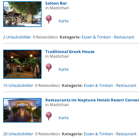
Saloon Bar
in Mastichari
Karte
2 Urlaubsbilder
0 Reisevideos
Kategorie:
Essen & Trinken
-
Restaurant
Traditional Greek House
in Mastichari
Karte
15 Urlaubsbilder
0 Reisevideos
Kategorie:
Essen & Trinken
-
Restaurant
Restaurants im Neptune Hotels Resort Convent
in Mastichari
Karte
20 Urlaubsbilder
0 Reisevideos
Kategorie:
Essen & Trinken
-
Restaurant