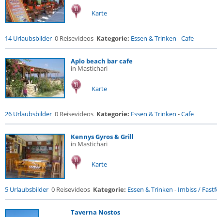
Karte
14 Urlaubsbilder
0 Reisevideos
Kategorie:
Essen & Trinken
-
Cafe
Aplo beach bar cafe
in Mastichari
Karte
26 Urlaubsbilder
0 Reisevideos
Kategorie:
Essen & Trinken
-
Cafe
Kennys Gyros & Grill
in Mastichari
Karte
5 Urlaubsbilder
0 Reisevideos
Kategorie:
Essen & Trinken
-
Imbiss / Fast
Taverna Nostos