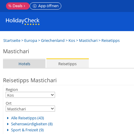
%
Deals
App öffnen
Startseite
>
Europa
>
Griechenland
>
Kos
>
Mastichari
> Reisetipps
Mastichari
Hotels
Reisetipps
Reisetipps Mastichari
Region
Ort
Alle Reisetipps (43)
Sehenswürdigkeiten (8)
Sport & Freizeit (9)