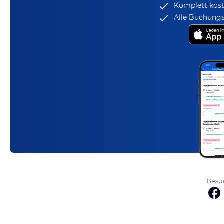
Komplett kost
Alle Buchungs
Besuc