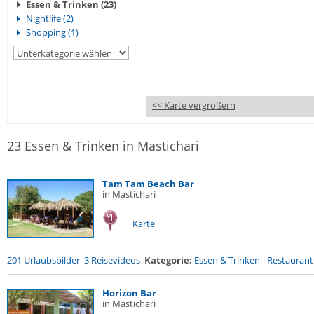
Essen & Trinken (23)
Nightlife (2)
Shopping (1)
<< Karte vergrößern
23 Essen & Trinken in Mastichari
Tam Tam Beach Bar
in Mastichari
Karte
201 Urlaubsbilder
3 Reisevideos
Kategorie:
Essen & Trinken
-
Restaurant
Horizon Bar
in Mastichari