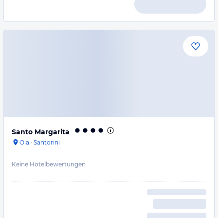
Santo Margarita
Oia
·
Santorini
Keine Hotelbewertungen