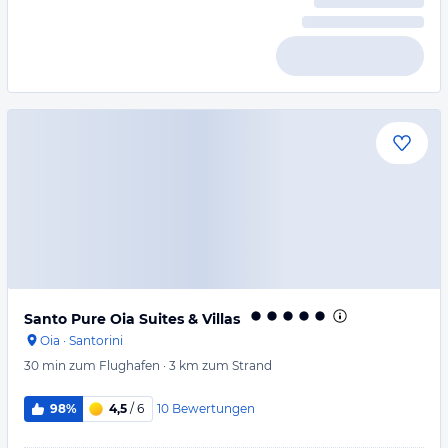
Santo Pure Oia Suites & Villas
Oia
·
Santorini
30 min
zum Flughafen
·
3 km
zum Strand
10
Bewertungen
98%
4,5
/ 6