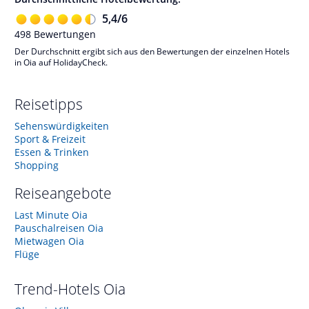
5,4
/
6
498
Bewertungen
Der Durchschnitt ergibt sich aus den Bewertungen der einzelnen Hotels
in Oia auf HolidayCheck.
Reisetipps
Sehenswürdigkeiten
Sport & Freizeit
Essen & Trinken
Shopping
Reiseangebote
Last Minute Oia
Pauschalreisen Oia
Mietwagen Oia
Flüge
Trend-Hotels
Oia