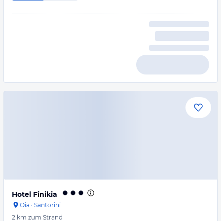
Hotel Finikia
Oia
·
Santorini
2 km
zum Strand