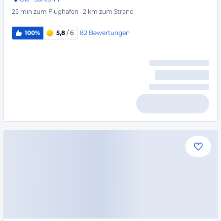
25 min
zum Flughafen
·
2 km
zum Strand
82
Bewertungen
100%
5,8
/ 6