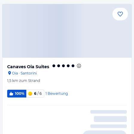
Canaves Oia Suites
Oia
·
Santorini
1,5 km
zum Strand
1
Bewertung
100%
6
/ 6