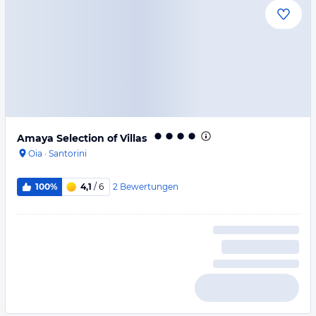
Amaya Selection of Villas
Oia
·
Santorini
2
Bewertungen
100%
4,1
/ 6