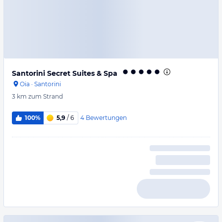
Santorini Secret Suites & Spa
Oia
·
Santorini
3 km
zum Strand
4
Bewertungen
100%
5,9
/ 6