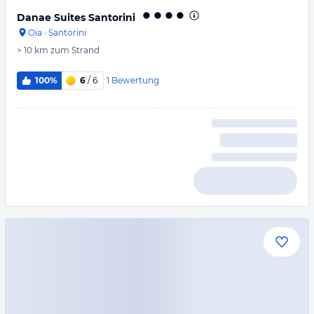
Danae Suites Santorini
Oia
·
Santorini
> 10 km
zum Strand
1
Bewertung
100%
6
/ 6