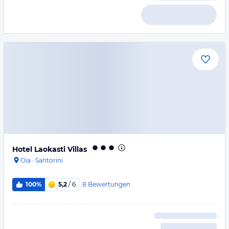
Hotel Laokasti Villas
Oia
·
Santorini
8
Bewertungen
100%
5,2
/ 6