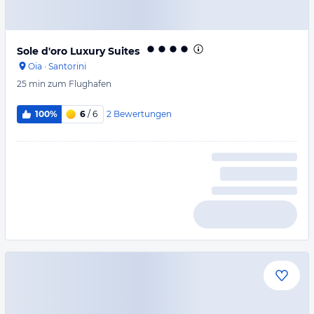
Sole d'oro Luxury Suites
Oia
·
Santorini
25 min
zum Flughafen
2
Bewertungen
100%
6
/ 6