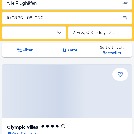
Alle Flughäfen
10.08.26 - 08.10.26
2 Erw, 0 Kinder, 1 Zi.
Sortiert nach:
Filter
Karte
Bestseller
Olympic Villas
Oia
·
Santorini