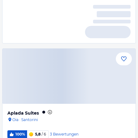
Aplada Suites
Oia
·
Santorini
3
Bewertungen
100%
5,8
/ 6