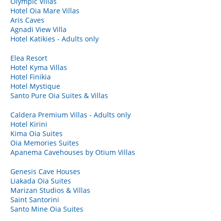
Olympic Villas
Hotel Oia Mare Villas
Aris Caves
Agnadi View Villa
Hotel Katikies - Adults only
Elea Resort
Hotel Kyma Villas
Hotel Finikia
Hotel Mystique
Santo Pure Oia Suites & Villas
Caldera Premium Villas - Adults only
Hotel Kirini
Kima Oia Suites
Oia Memories Suites
Apanema Cavehouses by Otium Villas
Genesis Cave Houses
Liakada Oia Suites
Marizan Studios & Villas
Saint Santorini
Santo Mine Oia Suites