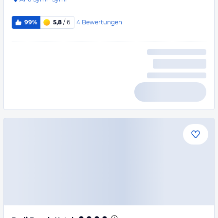
4
Bewertungen
99%
5,8
/ 6