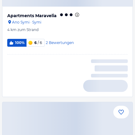
Apartments Maravelia
Ano Symi
·
Symi
4 km
zum Strand
2
Bewertungen
100%
6
/ 6