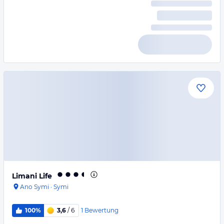
Limani Life
Ano Symi
·
Symi
1
Bewertung
100%
3,6
/ 6