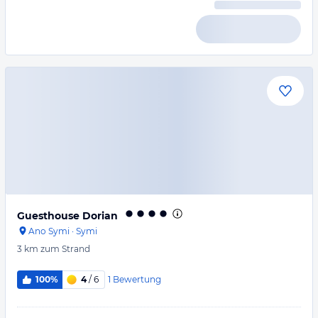
Guesthouse Dorian
Ano Symi
·
Symi
3 km
zum Strand
1
Bewertung
100%
4
/ 6