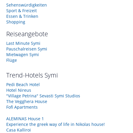
Sehenswürdigkeiten
Sport & Freizeit
Essen & Trinken
Shopping
Reiseangebote
Last Minute Symi
Pauschalreisen Symi
Mietwagen Symi
Flüge
Trend-Hotels
Symi
Pedi Beach Hotel
Hotel Nireus
"Village Petrina" Sevasti Symi Studios
The Vegghera House
Fofi Apartments
ALEMINAS House 1
Experience the greek way of life in Nikolas house!
Casa Kalliroi