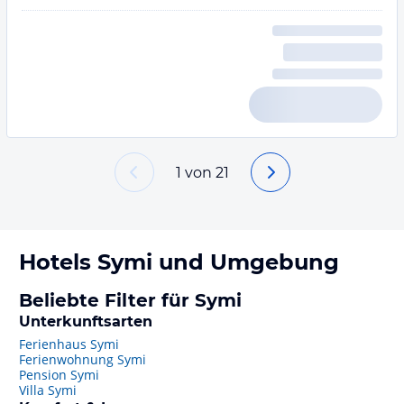
1
von
21
Hotels
Symi
und Umgebung
Beliebte Filter für Symi
Unterkunftsarten
Ferienhaus Symi
Ferienwohnung Symi
Pension Symi
Villa Symi