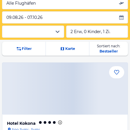
Alle Flughäfen
09.08.26 - 07.10.26
2 Erw, 0 Kinder, 1 Zi.
Sortiert nach:
Filter
Karte
Bestseller
Hotel Kokona
Ano Symi
·
Symi