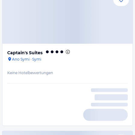
Captain's Suites
Ano Symi
·
Symi
Keine Hotelbewertungen