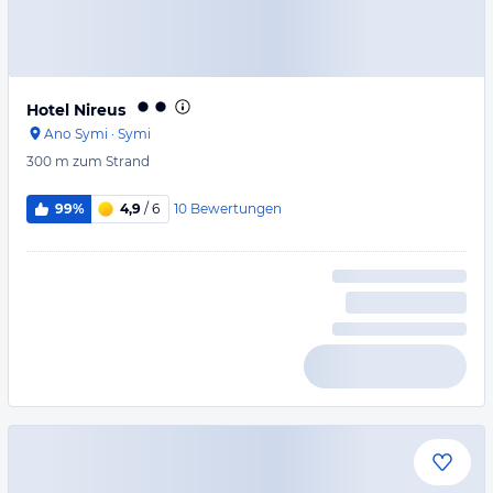
Hotel Nireus
Ano Symi
·
Symi
300 m
zum Strand
10
Bewertungen
99%
4,9
/ 6