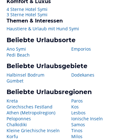
Komfort & Luxus
4 Sterne Hotel Symi
3 Sterne Hotel Symi
Themen & Interessen
Haustiere & Urlaub mit Hund Symi
Beliebte Urlaubsorte
Ano Symi
Emporios
Pedi Beach
Beliebte Urlaubsgebiete
Halbinsel Bodrum
Dodekanes
Gümbet
Beliebte Urlaubsregionen
Kreta
Paros
Griechisches Festland
Kos
Athen (Metropolregion)
Lesbos
Peloponnes
Ionische Inseln
Chalkidiki
Samos
Kleine Griechische Inseln
Tinos
Korfu
Milos