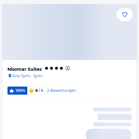
Nisomar Suites
Ano Symi
·
Symi
2
Bewertungen
100%
6
/ 6