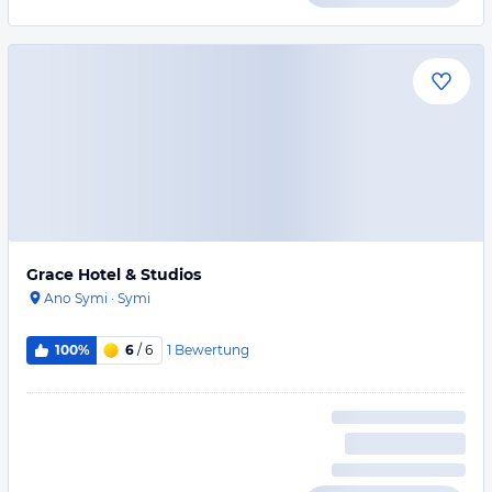
Grace Hotel & Studios
Ano Symi
·
Symi
1
Bewertung
100%
6
/ 6