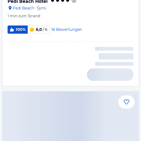
Pedi Beach Hotel
Pedi Beach
·
Symi
1 min
zum Strand
18
Bewertungen
100%
6,0
/ 6