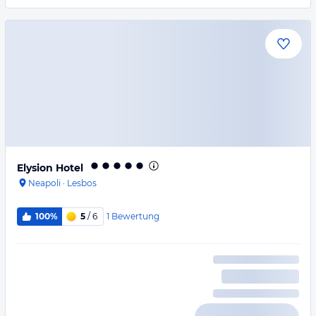
Elysion Hotel
Neapoli
·
Lesbos
1
Bewertung
100%
5
/ 6