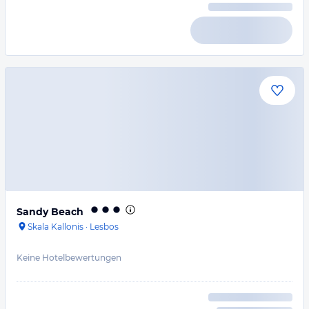
Sandy Beach
Skala Kallonis
·
Lesbos
Keine Hotelbewertungen