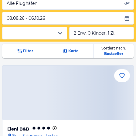
Alle Flughäfen
08.08.26 - 06.10.26
2 Erw, 0 Kinder, 1 Zi.
Sortiert nach:
Filter
Karte
Bestseller
Eleni B&B
Skala Sykaminias
·
Lesbos