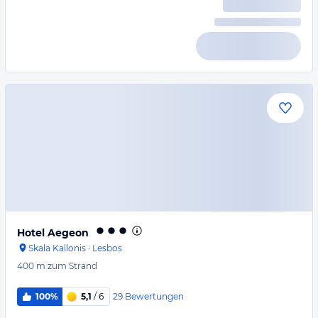
Hotel Aegeon
Skala Kallonis
·
Lesbos
400 m
zum Strand
29
Bewertungen
100%
5,1
/ 6