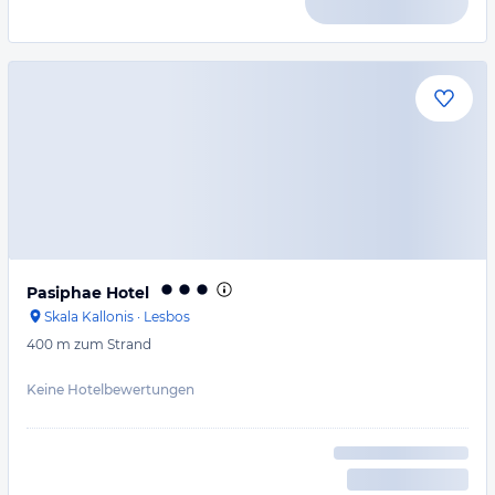
Pasiphae Hotel
Skala Kallonis
·
Lesbos
400 m
zum Strand
Keine Hotelbewertungen