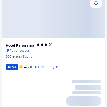
Hotel Panorama
Petra
·
Lesbos
200 m
zum Strand
17
Bewertungen
4%
3,1
/ 6