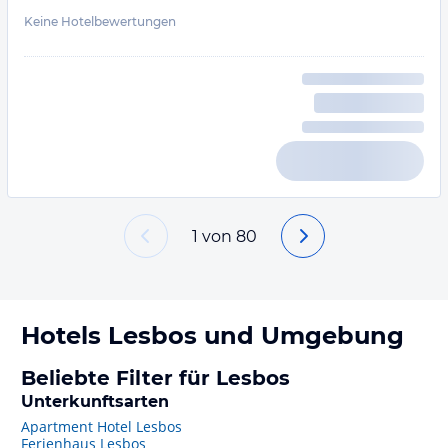
Keine Hotelbewertungen
1
von
80
Hotels
Lesbos
und Umgebung
Beliebte Filter für Lesbos
Unterkunftsarten
Apartment Hotel Lesbos
Ferienhaus Lesbos