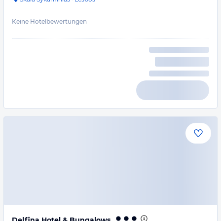
Keine Hotelbewertungen
Delfina Hotel & Bungalows