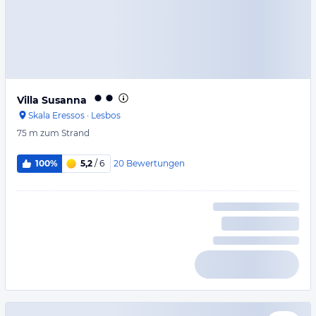
Villa Susanna
Skala Eressos
·
Lesbos
75 m
zum Strand
20
Bewertungen
100%
5,2
/ 6