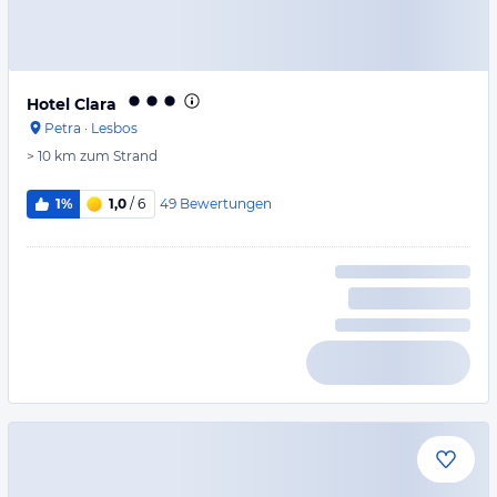
Hotel Clara
Petra
·
Lesbos
> 10 km
zum Strand
49
Bewertungen
1%
1,0
/ 6