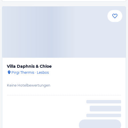
Villa Daphnis & Chloe
Pirgi Thermis
·
Lesbos
Keine Hotelbewertungen