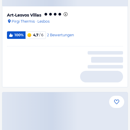
Art-Lesvos Villas
Pirgi Thermis
·
Lesbos
2
Bewertungen
100%
4,7
/ 6