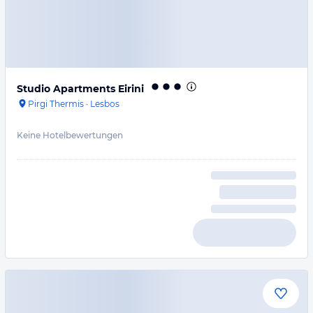
Studio Apartments Eirini
Pirgi Thermis
·
Lesbos
Keine Hotelbewertungen