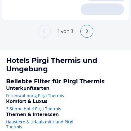
1
von
3
Hotels
Pirgi Thermis
und
Umgebung
Beliebte Filter für Pirgi Thermis
Unterkunftsarten
Ferienwohnung Pirgi Thermis
Komfort & Luxus
3 Sterne Hotel Pirgi Thermis
Themen & Interessen
Haustiere & Urlaub mit Hund Pirgi
Thermis