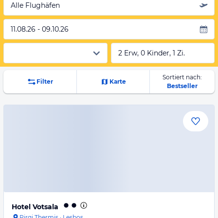
Alle Flughäfen
11.08.26 - 09.10.26
2 Erw, 0 Kinder, 1 Zi.
Sortiert nach:
Filter
Karte
Bestseller
Hotel Votsala
Pirgi Thermis
·
Lesbos