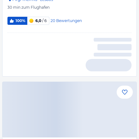
30 min
zum Flughafen
20
Bewertungen
100%
6,0
/ 6