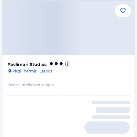
Pavlimari Studios
Pirgi Thermis
·
Lesbos
Keine Hotelbewertungen