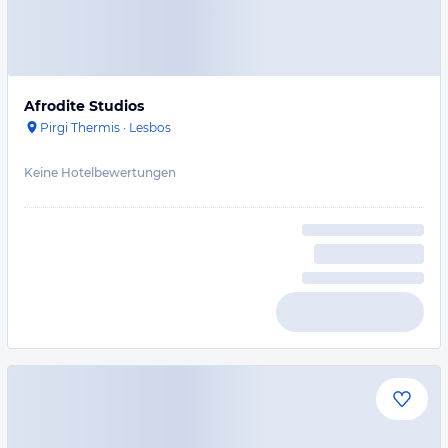
Afrodite Studios
Pirgi Thermis
·
Lesbos
Keine Hotelbewertungen