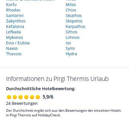
Korfu
Milos
Rhodos
Chios
Santorini
Skiathos
Zakynthos
Skopelos
Kefalonia
Karpathos
Lefkada
Sifnos
Mykonos
Limnos
Evia / Euböa
Ios
Naxos
Symi
Thassos
Hydra
Informationen zu
Pirgi Thermis
Urlaub
Durchschnittliche Hotelbewertung:
5,9
/
6
24
Bewertungen
Der Durchschnitt ergibt sich aus den Bewertungen der einzelnen Hotels
in Pirgi Thermis auf HolidayCheck.