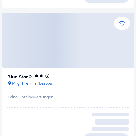
Blue Star 2
Pirgi Thermis
·
Lesbos
Keine Hotelbewertungen