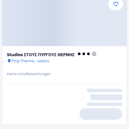
Studios ΣΤΟΥΣ ΠΥΡΓΟΥΣ ΘΕΡΜΗΣ
Pirgi Thermis
·
Lesbos
Keine Hotelbewertungen