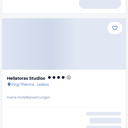
Heliatoras Studios
Pirgi Thermis
·
Lesbos
Keine Hotelbewertungen