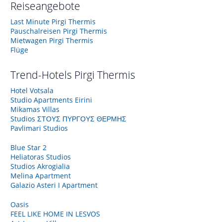
Reiseangebote
Last Minute Pirgi Thermis
Pauschalreisen Pirgi Thermis
Mietwagen Pirgi Thermis
Flüge
Trend-Hotels
Pirgi Thermis
Hotel Votsala
Studio Apartments Eirini
Mikamas Villas
Studios ΣΤΟΥΣ ΠΥΡΓΟΥΣ ΘΕΡΜΗΣ
Pavlimari Studios
Blue Star 2
Heliatoras Studios
Studios Akrogialia
Melina Apartment
Galazio Asteri I Apartment
Oasis
FEEL LIKE HOME IN LESVOS