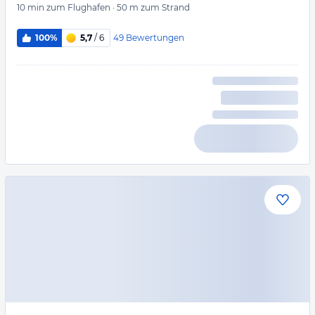
10 min
zum Flughafen
·
50 m
zum Strand
49
Bewertungen
100%
5,7
/ 6