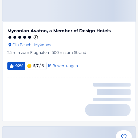
Myconian Avaton, a Member of Design Hotels
Elia Beach
·
Mykonos
25 min
zum Flughafen
·
500 m
zum Strand
18
Bewertungen
92%
5,7
/ 6