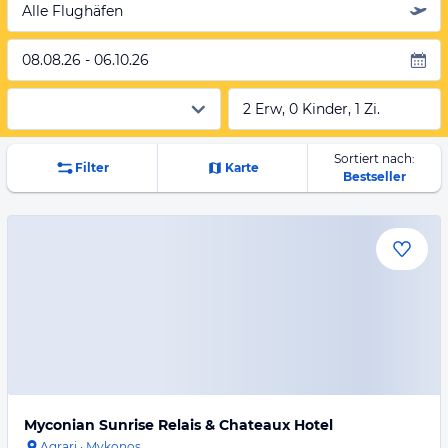
Alle Flughäfen
08.08.26 - 06.10.26
2 Erw, 0 Kinder, 1 Zi.
Sortiert nach:
Filter
Karte
Bestseller
Myconian Sunrise Relais & Chateaux Hotel
Agrari
·
Mykonos