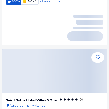
2
Bewertungen
100%
6,0
/ 6
Saint John Hotel Villas & Spa
Agios Ioannis
·
Mykonos