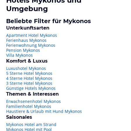
Hotels
Mykonos
und
Umgebung
Beliebte Filter für Mykonos
Unterkunftsarten
Apartment Hotel Mykonos
Ferienhaus Mykonos
Ferienwohnung Mykonos
Pension Mykonos
Villa Mykonos
Komfort & Luxus
Luxushotel Mykonos
5 Sterne Hotel Mykonos
4 Sterne Hotel Mykonos
3 Sterne Hotel Mykonos
Günstige Hotels Mykonos
Themen & Interessen
Erwachsenenhotel Mykonos
Familienhotel Mykonos
Haustiere & Urlaub mit Hund Mykonos
Saisonales
Mykonos Hotel am Strand
Mykonos Hotel mit Pool