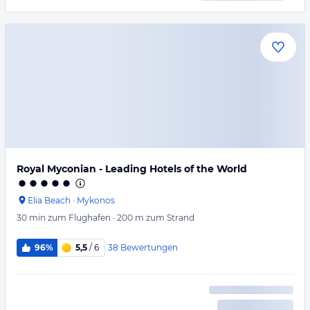
Royal Myconian - Leading Hotels of the World
Elia Beach
·
Mykonos
30 min
zum Flughafen
·
200 m
zum Strand
38
Bewertungen
96%
5,5
/ 6