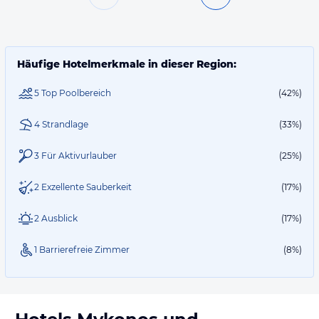
Häufige Hotelmerkmale in dieser Region:
5 Top Poolbereich
(42%)
4 Strandlage
(33%)
3 Für Aktivurlauber
(25%)
2 Exzellente Sauberkeit
(17%)
2 Ausblick
(17%)
1 Barrierefreie Zimmer
(8%)