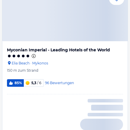
Myconian Imperial - Leading Hotels of the World
Elia Beach
·
Mykonos
150 m
zum Strand
96
Bewertungen
85%
5,3
/ 6