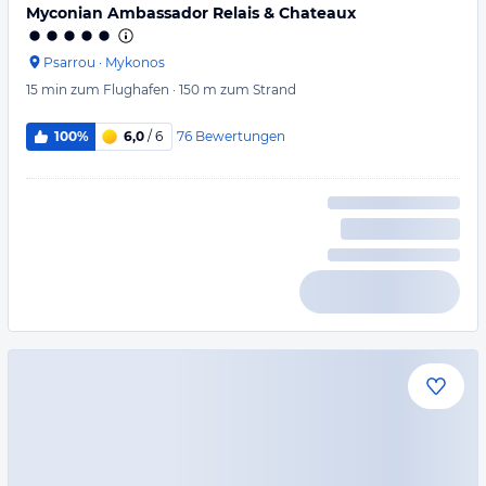
Myconian Ambassador Relais & Chateaux
Psarrou
·
Mykonos
15 min
zum Flughafen
·
150 m
zum Strand
76
Bewertungen
100%
6,0
/ 6