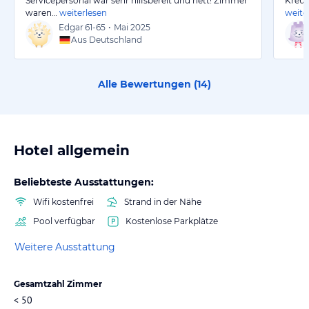
Servicepersonal war sehr hilfsbereit und nett! Zimmer
Kreuz
waren…
weiterlesen
weite
Edgar
61-65
•
Mai 2025
Aus Deutschland
Alle Bewertungen (
14
)
Hotel allgemein
Beliebteste Ausstattungen:
Wifi kostenfrei
Strand in der Nähe
Pool verfügbar
Kostenlose Parkplätze
Weitere Ausstattung
Gesamtzahl Zimmer
< 50