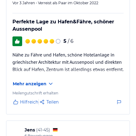
Vor 3 Jahren • Verreist als Paar im Oktober 2022
Perfekte Lage zu Hafen&Fähre, schöner
Aussenpool
5
/ 6
Nähe zu Fähre und Hafen, schöne Hotelanlage in
griechischer Architektur mit Aussenpool und direkten
Blick auf Hafen, Zentrum ist allerdings etwas entfernt.
Mehr anzeigen
Meilengutschrift erhalten
Hilfreich
Teilen
Jens
(
41-45
)
6
Bewertungen