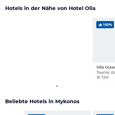
Hotels in der Nähe von Hotel Olia
100%
Villa Ocea
Tourlos, G
72m
Beliebte Hotels in Mykonos