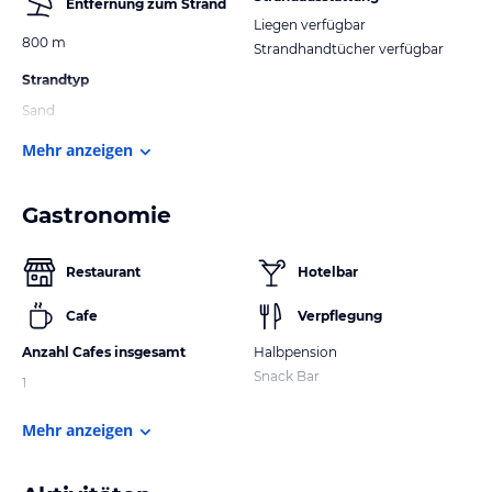
Entfernung zum Strand
Liegen verfügbar
800 m
Strandhandtücher verfügbar
Strandtyp
Sand
Mehr anzeigen
Gastronomie
Restaurant
Hotelbar
Cafe
Verpflegung
Anzahl Cafes insgesamt
Halbpension
Snack Bar
1
Mehr anzeigen