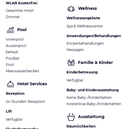
WLAN Kostenfrei
Wellness
Gesamtes Hotel
Zimmer
Wellnessangebote
Spa & Wellnesscenter
Pool
Anwendungen/Behandlungen
Innenpool
Körperbehandlungen
Aussenpool
Massagen
beheizt
Poolbar
Familie & Kinder
Pool
Meerwasserbecken
Kinderbetreuung
Verfügbar
Hotel Services
Baby- und Kinderausstattung
Rezeption
Keine Baby-/Kinderbetten
24-Stunden-Rezeption
Kostenlose Baby-/Kinderbetten
Lift
Ausstattung
Verfügbar
Räumlichkeiten