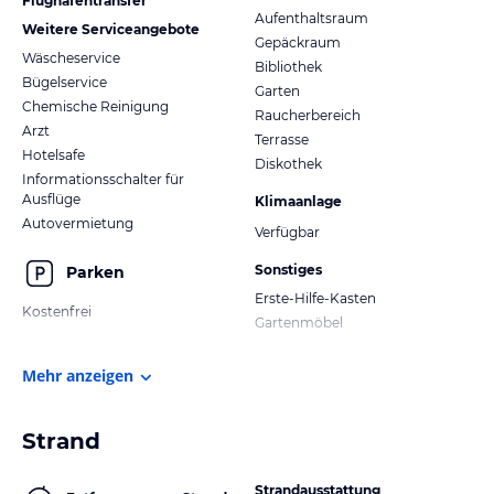
Flughafentransfer
Aufenthaltsraum
Weitere Serviceangebote
Gepäckraum
Wäscheservice
Bibliothek
Bügelservice
Garten
Chemische Reinigung
Raucherbereich
Arzt
Terrasse
Hotelsafe
Diskothek
Informationsschalter für
Ausflüge
Klimaanlage
Autovermietung
Verfügbar
Sonstiges
Parken
Erste-Hilfe-Kasten
Kostenfrei
Gartenmöbel
Mehr anzeigen
Strand
Strandausstattung