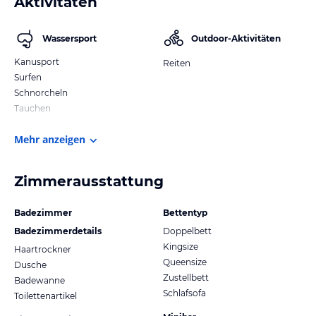
Aktivitäten
Wassersport
Outdoor-Aktivitäten
Kanusport
Reiten
Surfen
Schnorcheln
Tauchen
Mehr anzeigen
Zimmerausstattung
Badezimmer
Bettentyp
Badezimmerdetails
Doppelbett
Kingsize
Haartrockner
Queensize
Dusche
Zustellbett
Badewanne
Schlafsofa
Toilettenartikel