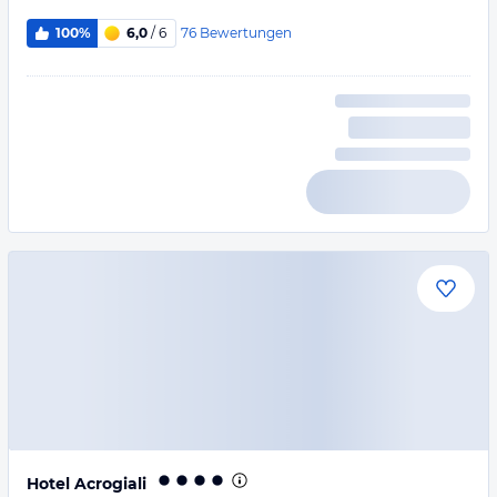
76
Bewertungen
100%
6,0
/ 6
Hotel Acrogiali