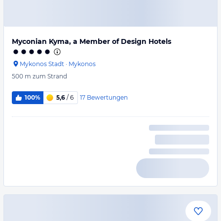
Myconian Kyma, a Member of Design Hotels
Mykonos Stadt
·
Mykonos
500 m
zum Strand
17
Bewertungen
100%
5,6
/ 6