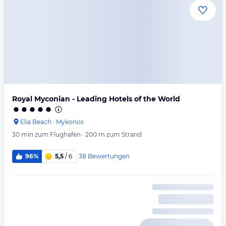
Royal Myconian - Leading Hotels of the World
Elia Beach
·
Mykonos
30 min
zum Flughafen
·
200 m
zum Strand
38
Bewertungen
96%
5,5
/ 6