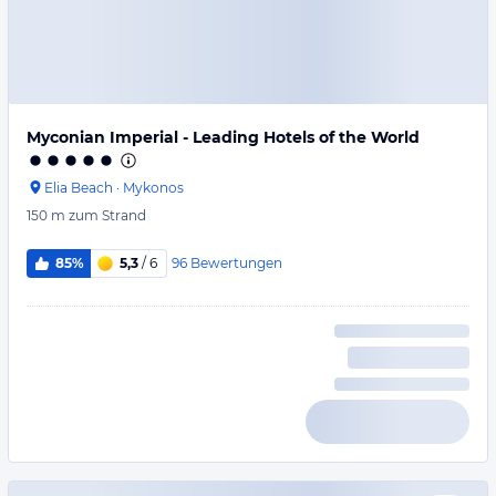
Myconian Imperial - Leading Hotels of the World
Elia Beach
·
Mykonos
150 m
zum Strand
96
Bewertungen
85%
5,3
/ 6