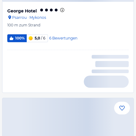
George Hotel
Psarrou
·
Mykonos
100 m
zum Strand
6
Bewertungen
100%
5,0
/ 6