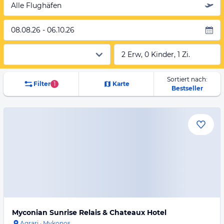
Alle Flughäfen
08.08.26 - 06.10.26
2 Erw, 0 Kinder, 1 Zi.
Sortiert nach:
Filter
1
Karte
Bestseller
Myconian Sunrise Relais & Chateaux Hotel
Agrari
·
Mykonos