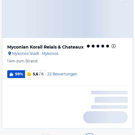
Myconian Korali Relais & Chateaux
Mykonos Stadt
·
Mykonos
1 km
zum Strand
22
Bewertungen
98%
5,6
/ 6