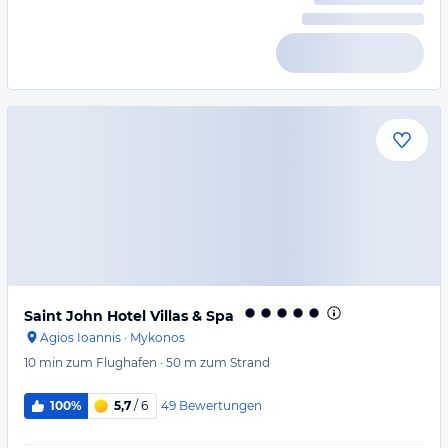
Saint John Hotel Villas & Spa
Agios Ioannis
·
Mykonos
10 min
zum Flughafen
·
50 m
zum Strand
49
Bewertungen
100%
5,7
/ 6