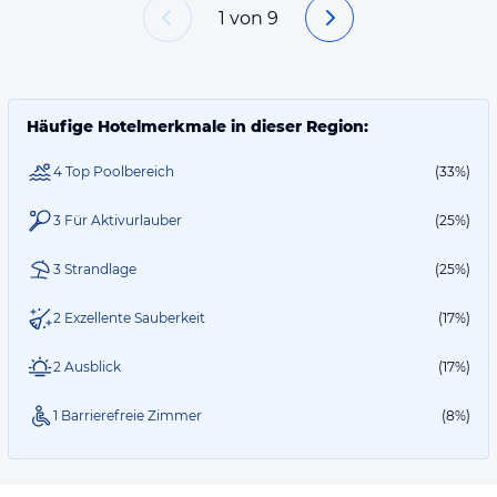
1
von
9
Häufige Hotelmerkmale in dieser Region:
4 Top Poolbereich
(33%)
3 Für Aktivurlauber
(25%)
3 Strandlage
(25%)
2 Exzellente Sauberkeit
(17%)
2 Ausblick
(17%)
1 Barrierefreie Zimmer
(8%)