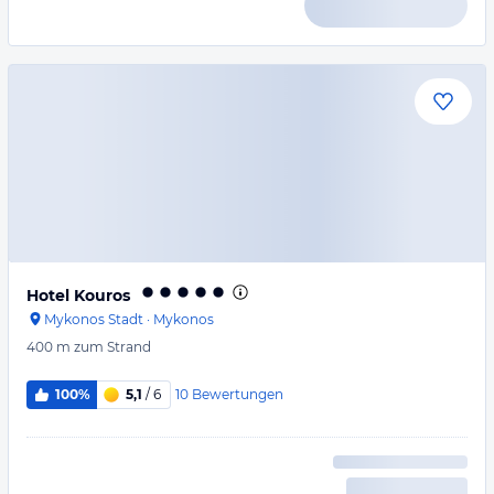
Hotel Kouros
Mykonos Stadt
·
Mykonos
400 m
zum Strand
10
Bewertungen
100%
5,1
/ 6