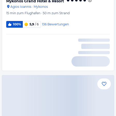
Mykonos Grand Hotel & Resort
Agios Ioannis
·
Mykonos
15 min
zum Flughafen
·
50 m
zum Strand
136
Bewertungen
100%
5,9
/ 6