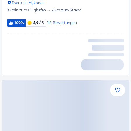
Psarrou
·
Mykonos
10 min
zum Flughafen
·
< 25 m
zum Strand
113
Bewertungen
100%
5,9
/ 6