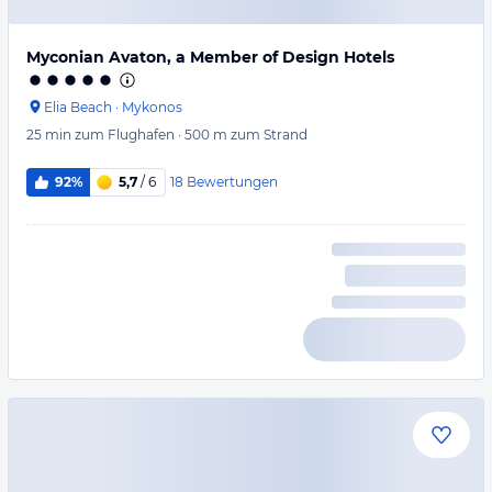
Myconian Avaton, a Member of Design Hotels
Elia Beach
·
Mykonos
25 min
zum Flughafen
·
500 m
zum Strand
18
Bewertungen
92%
5,7
/ 6