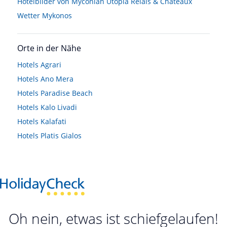
Hotelbilder von Myconian Utopia Relais & Chateaux
Wetter Mykonos
Orte in der Nähe
Hotels
Agrari
Hotels
Ano Mera
Hotels
Paradise Beach
Hotels
Kalo Livadi
Hotels
Kalafati
Hotels
Platis Gialos
Oh nein, etwas ist schiefgelaufen!