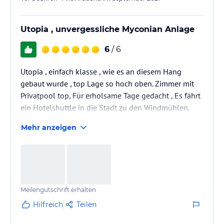
Utopia , unvergessliche Myconian Anlage
6
/ 6
Utopia , einfach klasse , wie es an diesem Hang
gebaut wurde , top Lage so hoch oben. Zimmer mit
Privatpool top, Für erholsame Tage gedacht , Es fährt
ein Hotelshuttle in die Stadt zu den Windmühlen.
Mehr anzeigen
Meilengutschrift erhalten
Hilfreich
Teilen