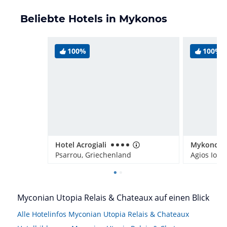
Beliebte Hotels in Mykonos
100%
100%
Hotel Acrogiali
Psarrou, Griechenland
Agios Ioan
Myconian Utopia Relais & Chateaux auf einen Blick
Alle Hotelinfos Myconian Utopia Relais & Chateaux