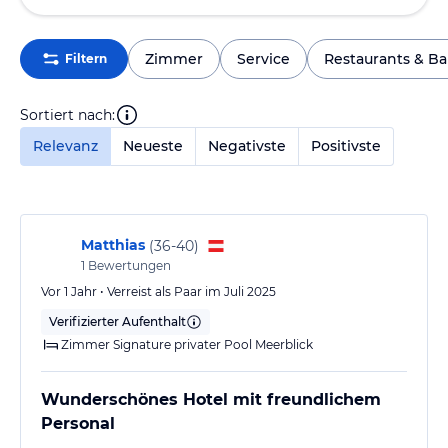
Zimmer
Service
Restaurants & Ba
Filtern
Sortiert nach:
Relevanz
Neueste
Negativste
Positivste
Matthias
(
36-40
)
1
Bewertungen
Vor 1 Jahr • Verreist als Paar im Juli 2025
Verifizierter Aufenthalt
Zimmer Signature privater Pool Meerblick
Wunderschönes Hotel mit freundlichem
Personal