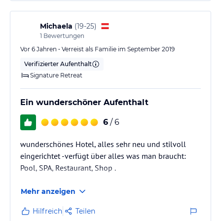
Michaela
(
19-25
)
1
Bewertungen
Vor 6 Jahren • Verreist als Familie im September 2019
Verifizierter Aufenthalt
Signature Retreat
Ein wunderschöner Aufenthalt
6
/ 6
wunderschönes Hotel, alles sehr neu und stilvoll
eingerichtet -verfügt über alles was man braucht:
Pool, SPA, Restaurant, Shop .
Mehr anzeigen
Hilfreich
Teilen