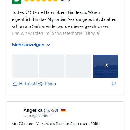
Tolles 5* Sterne Haus über Elia Beach. Waren
eigentlich für das Myconian Avaton gebucht, da aber
schon am Saisonende, wurde dieses geschlossen
und wir wurden im "Schwesterhotel" "Utopia"
untergebracht.
Mehr anzeigen
+
5
Hilfreich
Teilen
Angelika
(
46-50
)
12
Bewertungen
Vor 7 Jahren • Verreist als Paar im September 2018