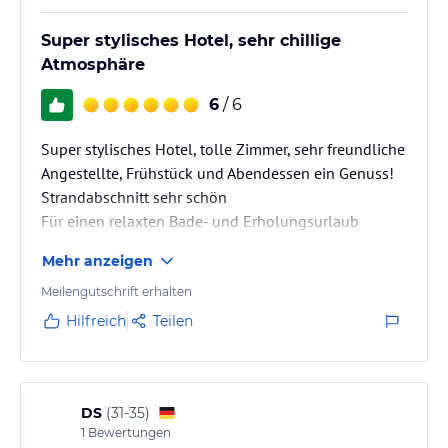
Super stylisches Hotel, sehr chillige
Atmosphäre
6
/ 6
Super stylisches Hotel, tolle Zimmer, sehr freundliche
Angestellte, Frühstück und Abendessen ein Genuss!
Strandabschnitt sehr schön
Für einen relaxten Bade- und Erholungsurlaub
bestens geeignet
Mehr anzeigen
Meilengutschrift erhalten
Hilfreich
Teilen
DS
(
31-35
)
1
Bewertungen