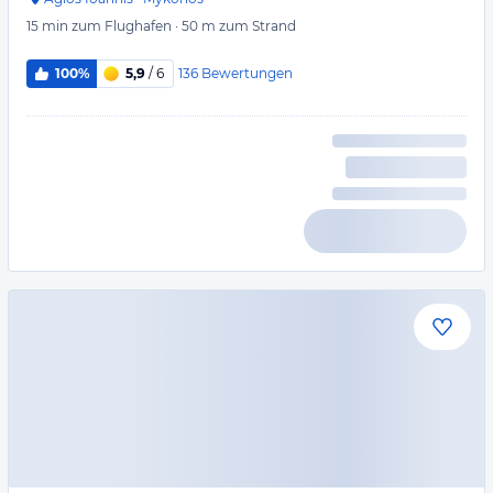
15 min
zum Flughafen
·
50 m
zum Strand
136
Bewertungen
100%
5,9
/ 6