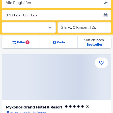
Alle Flughäfen
07.08.26 - 05.10.26
2 Erw, 0 Kinder, 1 Zi.
Sortiert nach:
Filter
1
Karte
Bestseller
Mykonos Grand Hotel & Resort
Agios Ioannis
·
Mykonos