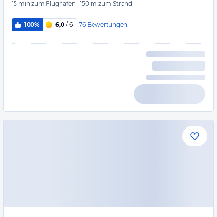
15 min
zum Flughafen
·
150 m
zum Strand
76
Bewertungen
100%
6,0
/ 6