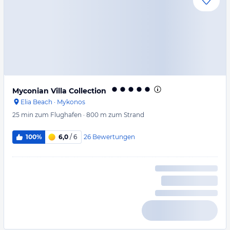
Myconian Villa Collection
Elia Beach
·
Mykonos
25 min
zum Flughafen
·
800 m
zum Strand
26
Bewertungen
100%
6,0
/ 6