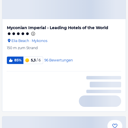
Myconian Imperial - Leading Hotels of the World
Elia Beach
·
Mykonos
150 m
zum Strand
96
Bewertungen
85%
5,3
/ 6