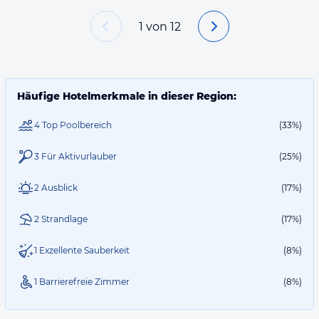
1
von
12
Häufige Hotelmerkmale in dieser Region:
4 Top Poolbereich
(33%)
3 Für Aktivurlauber
(25%)
2 Ausblick
(17%)
2 Strandlage
(17%)
1 Exzellente Sauberkeit
(8%)
1 Barrierefreie Zimmer
(8%)