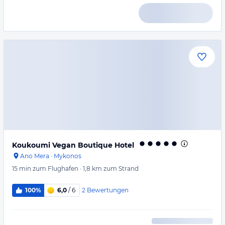
Koukoumi Vegan Boutique Hotel
Ano Mera
·
Mykonos
15 min
zum Flughafen
·
1,8 km
zum Strand
2
Bewertungen
100%
6,0
/ 6