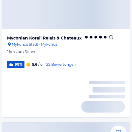
Myconian Korali Relais & Chateaux
Mykonos Stadt
·
Mykonos
1 km
zum Strand
22
Bewertungen
98%
5,6
/ 6