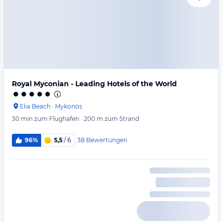
Royal Myconian - Leading Hotels of the World
Elia Beach
·
Mykonos
30 min
zum Flughafen
·
200 m
zum Strand
38
Bewertungen
96%
5,5
/ 6