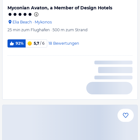
Myconian Avaton, a Member of Design Hotels
Elia Beach
·
Mykonos
25 min
zum Flughafen
·
500 m
zum Strand
18
Bewertungen
92%
5,7
/ 6