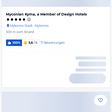
Myconian Kyma, a Member of Design Hotels
Mykonos Stadt
·
Mykonos
500 m
zum Strand
17
Bewertungen
100%
5,6
/ 6