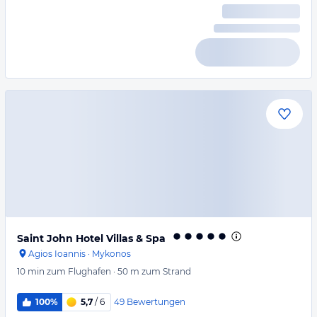
Saint John Hotel Villas & Spa
Agios Ioannis
·
Mykonos
10 min
zum Flughafen
·
50 m
zum Strand
49
Bewertungen
100%
5,7
/ 6