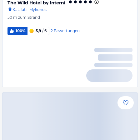
The Wild Hotel by Interni
Kalafati
·
Mykonos
50 m
zum Strand
2
Bewertungen
100%
5,9
/ 6