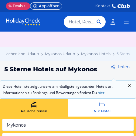
%
Deals
App öffnen
Kontakt
Hotel, Reiseziel
Griechenland Urlaub
Mykonos Urlaub
Mykonos Hotels
5 Sterne
Teilen
5 Sterne Hotels auf Mykonos
Diese Hotelliste zeigt unsere am häufigsten gebuchten Hotels an.
Informationen zu Rankings und Bewertungen findest Du
hier
Pauschalreisen
Nur Hotel
Mykonos