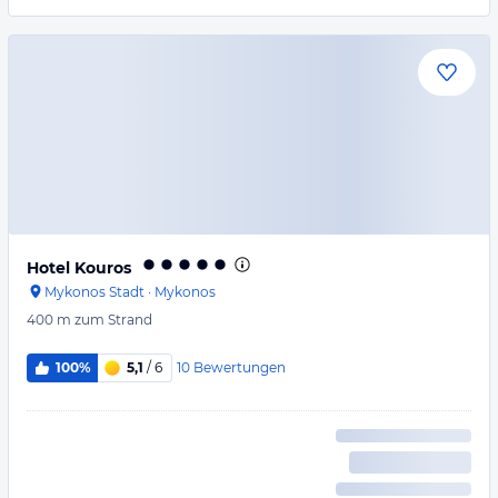
Hotel Kouros
Mykonos Stadt
·
Mykonos
400 m
zum Strand
10
Bewertungen
100%
5,1
/ 6