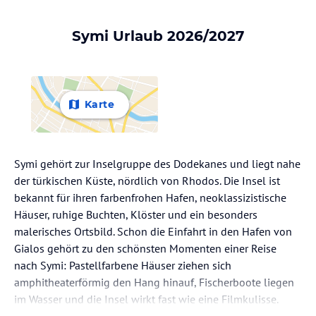
Symi Urlaub 2026/2027
Karte
Symi gehört zur Inselgruppe des Dodekanes und liegt nahe
der türkischen Küste, nördlich von Rhodos. Die Insel ist
bekannt für ihren farbenfrohen Hafen, neoklassizistische
Häuser, ruhige Buchten, Klöster und ein besonders
malerisches Ortsbild. Schon die Einfahrt in den Hafen von
Gialos gehört zu den schönsten Momenten einer Reise
nach Symi: Pastellfarbene Häuser ziehen sich
amphitheaterförmig den Hang hinauf, Fischerboote liegen
im Wasser und die Insel wirkt fast wie eine Filmkulisse.