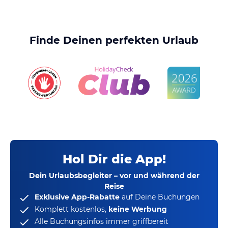
Finde Deinen perfekten Urlaub
Hol Dir die App!
Dein Urlaubsbegleiter – vor und während der
Reise
Exklusive App-Rabatte
auf Deine Buchungen
Komplett kostenlos,
keine Werbung
Alle Buchungsinfos immer griffbereit