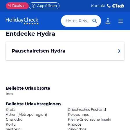
%
Deals
App öffnen
Kontakt
Hotel, Reiseziel
Entdecke
Hydra
Pauschalreisen Hydra
Beliebte Urlaubsorte
Idra
Beliebte Urlaubsregionen
Kreta
Griechisches Festland
Athen (Metropolregion)
Peloponnes
Chalkidiki
Kleine Griechische Inseln
Korfu
Rhodos
Santorini
Zakynthos