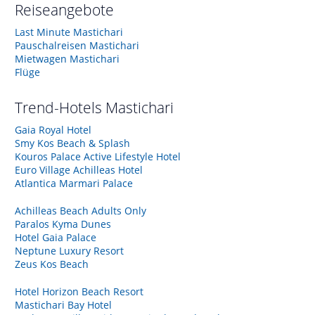
Reiseangebote
Last Minute Mastichari
Pauschalreisen Mastichari
Mietwagen Mastichari
Flüge
Trend-Hotels
Mastichari
Gaia Royal Hotel
Smy Kos Beach & Splash
Kouros Palace Active Lifestyle Hotel
Euro Village Achilleas Hotel
Atlantica Marmari Palace
Achilleas Beach Adults Only
Paralos Kyma Dunes
Hotel Gaia Palace
Neptune Luxury Resort
Zeus Kos Beach
Hotel Horizon Beach Resort
Mastichari Bay Hotel