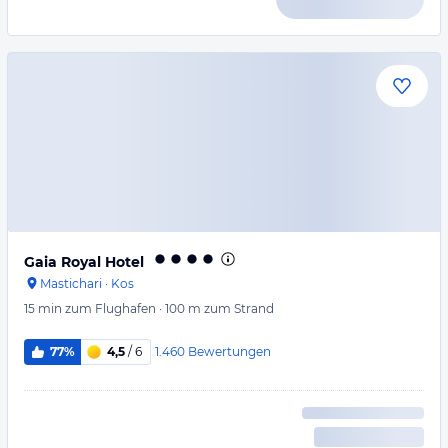
Gaia Royal Hotel
Mastichari
·
Kos
15 min
zum Flughafen
·
100 m
zum Strand
1.460
Bewertungen
77%
4,5
/ 6