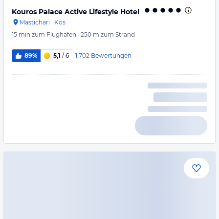
Kouros Palace Active Lifestyle Hotel
Mastichari
·
Kos
15 min
zum Flughafen
·
250 m
zum Strand
1.702
Bewertungen
89%
5,1
/ 6