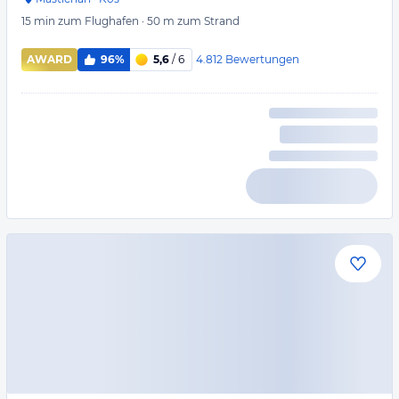
15 min
zum Flughafen
·
50 m
zum Strand
4.812
Bewertungen
AWARD
96%
5,6
/ 6