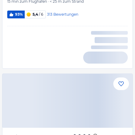
15 min
zum Flughafen
·
< 25 m
zum Strand
313
Bewertungen
93%
5,4
/ 6