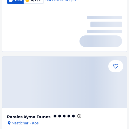
Paralos Kyma Dunes
Mastichari
·
Kos