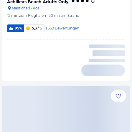
Achilleas Beach Adults Only
Mastichari
·
Kos
15 min
zum Flughafen
·
50 m
zum Strand
1.559
Bewertungen
95%
5,3
/ 6