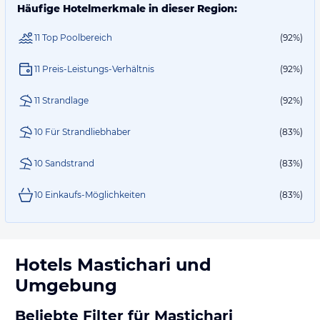
Häufige Hotelmerkmale in dieser Region:
11 Top Poolbereich
(92%)
11 Preis-Leistungs-Verhältnis
(92%)
11 Strandlage
(92%)
10 Für Strandliebhaber
(83%)
10 Sandstrand
(83%)
10 Einkaufs-Möglichkeiten
(83%)
Hotels
Mastichari
und
Umgebung
Beliebte Filter für Mastichari