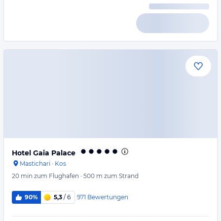
Hotel Gaia Palace
Mastichari
·
Kos
20 min
zum Flughafen
·
500 m
zum Strand
971
Bewertungen
90%
5,3
/ 6