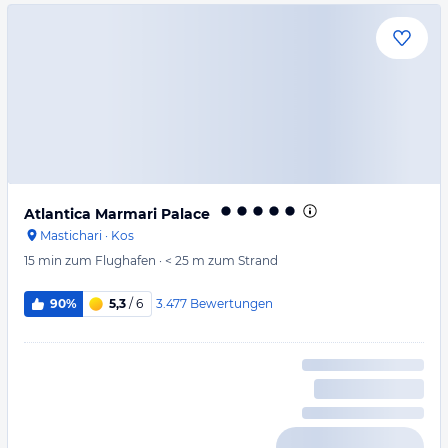
Atlantica Marmari Palace
Mastichari
·
Kos
15 min
zum Flughafen
·
< 25 m
zum Strand
3.477
Bewertungen
90%
5,3
/ 6