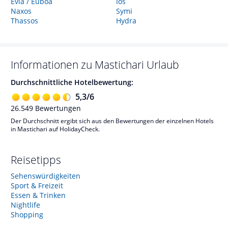
Evia / Euböa
Ios
Naxos
Symi
Thassos
Hydra
Informationen zu
Mastichari
Urlaub
Durchschnittliche Hotelbewertung:
5,3
/
6
26.549
Bewertungen
Der Durchschnitt ergibt sich aus den Bewertungen der einzelnen Hotels
in Mastichari auf HolidayCheck.
Reisetipps
Sehenswürdigkeiten
Sport & Freizeit
Essen & Trinken
Nightlife
Shopping