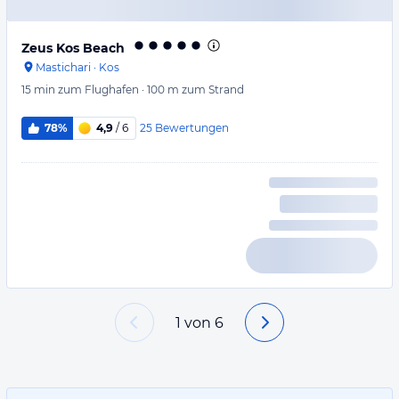
Zeus Kos Beach
Mastichari
·
Kos
15 min
zum Flughafen
·
100 m
zum Strand
25
Bewertungen
78%
4,9
/ 6
1
von
6