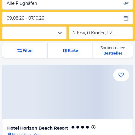
Alle Flughäfen
09.08.26 - 07.10.26
2 Erw, 0 Kinder, 1 Zi.
Sortiert nach:
Filter
Karte
Bestseller
Hotel Horizon Beach Resort
Mastichari
·
Kos