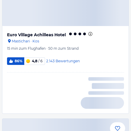
Euro Village Achilleas Hotel
Mastichari
·
Kos
15 min
zum Flughafen
·
50 m
zum Strand
2.143
Bewertungen
86%
4,8
/ 6