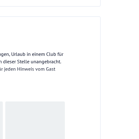
ugen, Urlaub in einem Club für
 dieser Stelle unangebracht.
für jeden Hinweis vom Gast
ir uns wieder rundum wohl