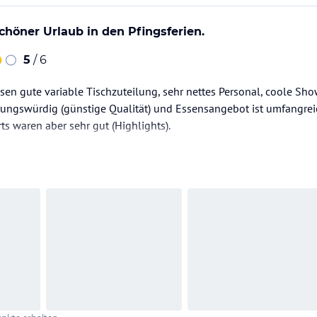
schöner Urlaub in den Pfingsferien.
5
/ 6
sen gute variable Tischzuteilung, sehr nettes Personal, coole Sho
erungswürdig (günstige Qualität) und Essensangebot ist umfangre
s waren aber sehr gut (Highlights).