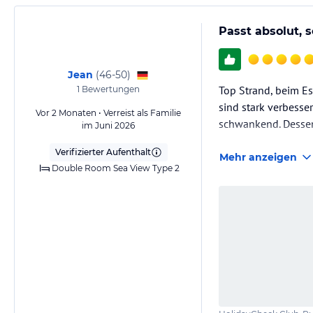
Passt absolut, 
Jean
(
46-50
)
Top Strand, beim Es
1
Bewertungen
sind stark verbess
Vor 2 Monaten • Verreist als Familie
schwankend. Dessert
im Juni 2026
Verifizierter Aufenthalt
Mehr anzeigen
Double Room Sea View Type 2