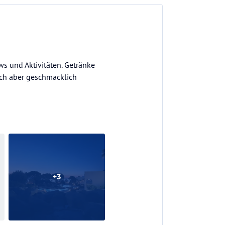
ws und Aktivitäten. Getränke
ich aber geschmacklich
+
3