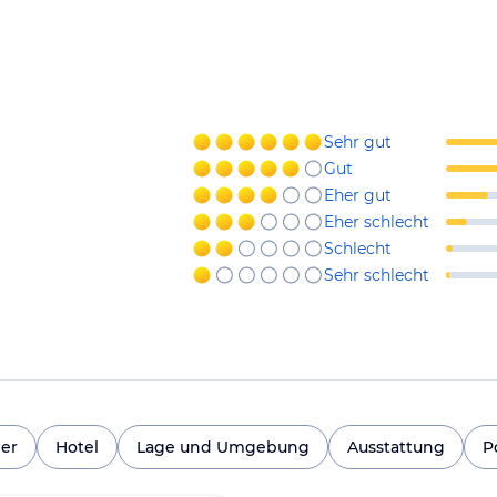
Sehr gut
Gut
Eher gut
Eher schlecht
Schlecht
Sehr schlecht
er
Hotel
Lage und Umgebung
Ausstattung
P