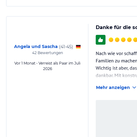
Danke für die sc
Angela und Sascha
(
41-45
)
Nach wie vor schaff
42
Bewertungen
Familien zu machen.
Vor 1 Monat • Verreist als Paar im Juli
Wichtig ist aber, d
2026
dankbar. Mit konstr
Ein grosses "DANKE
Mehr anzeigen
und…