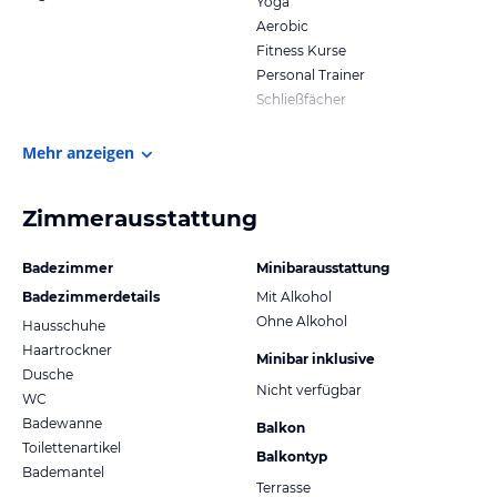
Yoga
Aerobic
Fitness Kurse
Personal Trainer
Schließfächer
Mehr anzeigen
Zimmerausstattung
Badezimmer
Minibarausstattung
Badezimmerdetails
Mit Alkohol
Ohne Alkohol
Hausschuhe
Haartrockner
Minibar inklusive
Dusche
Nicht verfügbar
WC
Badewanne
Balkon
Toilettenartikel
Balkontyp
Bademantel
Terrasse