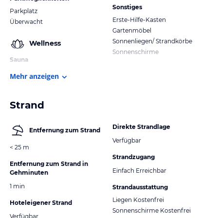
Sonstiges
Parkplatz
Erste-Hilfe-Kasten
Überwacht
Gartenmöbel
Sonnenliegen/ Strandkörbe
Wellness
Sonnenschirme
Sauna
Mehr anzeigen
Strand
Direkte Strandlage
Entfernung zum Strand
Verfügbar
< 25 m
Strandzugang
Entfernung zum Strand in
Einfach Erreichbar
Gehminuten
1 min
Strandausstattung
Liegen Kostenfrei
Hoteleigener Strand
Sonnenschirme Kostenfrei
Verfügbar