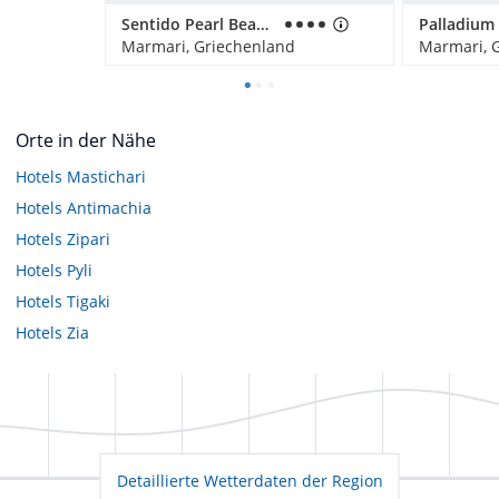
Sentido Pearl Beach Kos – Adults only
Palladium
Marmari, Griechenland
Marmari, 
Orte in der Nähe
Hotels
Mastichari
Hotels
Antimachia
Hotels
Zipari
Hotels
Pyli
Hotels
Tigaki
Hotels
Zia
Detaillierte Wetterdaten der Region