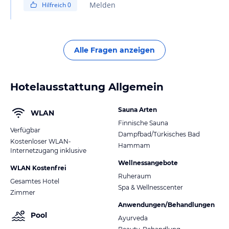
Melden
Hilfreich
0
Alle Fragen anzeigen
Hotelausstattung Allgemein
Sauna Arten
WLAN
Finnische Sauna
Verfügbar
Dampfbad/Türkisches Bad
Kostenloser WLAN-
Hammam
Internetzugang inklusive
Wellnessangebote
WLAN Kostenfrei
Ruheraum
Gesamtes Hotel
Spa & Wellnesscenter
Zimmer
Anwendungen/Behandlungen
Pool
Ayurveda