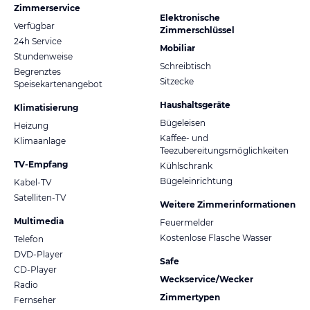
Zimmerservice
Elektronische
Verfügbar
Zimmerschlüssel
24h Service
Mobiliar
Stundenweise
Schreibtisch
Begrenztes
Sitzecke
Speisekartenangebot
Haushaltsgeräte
Klimatisierung
Bügeleisen
Heizung
Kaffee- und
Klimaanlage
Teezubereitungsmöglichkeiten
TV-Empfang
Kühlschrank
Bügeleinrichtung
Kabel-TV
Satelliten-TV
Weitere Zimmerinformationen
Multimedia
Feuermelder
Kostenlose Flasche Wasser
Telefon
DVD-Player
Safe
CD-Player
Weckservice/Wecker
Radio
Zimmertypen
Fernseher