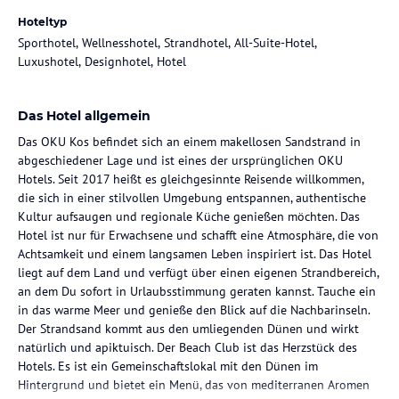
Hoteltyp
Sporthotel, Wellnesshotel, Strandhotel, All-Suite-Hotel,
Luxushotel, Designhotel, Hotel
Das Hotel allgemein
Das OKU Kos befindet sich an einem makellosen Sandstrand in
abgeschiedener Lage und ist eines der ursprünglichen OKU
Hotels. Seit 2017 heißt es gleichgesinnte Reisende willkommen,
die sich in einer stilvollen Umgebung entspannen, authentische
Kultur aufsaugen und regionale Küche genießen möchten. Das
Hotel ist nur für Erwachsene und schafft eine Atmosphäre, die von
Achtsamkeit und einem langsamen Leben inspiriert ist. Das Hotel
liegt auf dem Land und verfügt über einen eigenen Strandbereich,
an dem Du sofort in Urlaubsstimmung geraten kannst. Tauche ein
in das warme Meer und genieße den Blick auf die Nachbarinseln.
Der Strandsand kommt aus den umliegenden Dünen und wirkt
natürlich und apiktuisch. Der Beach Club ist das Herzstück des
Hotels. Es ist ein Gemeinschaftslokal mit den Dünen im
Hintergrund und bietet ein Menü, das von mediterranen Aromen