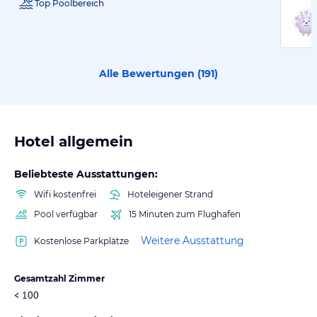
Top Poolbereich
Alle Bewertungen (
191
)
Hotel allgemein
Beliebteste Ausstattungen:
Wifi kostenfrei
Hoteleigener Strand
Pool verfügbar
15 Minuten zum Flughafen
Weitere Ausstattung
Kostenlose Parkplätze
Gesamtzahl Zimmer
< 100