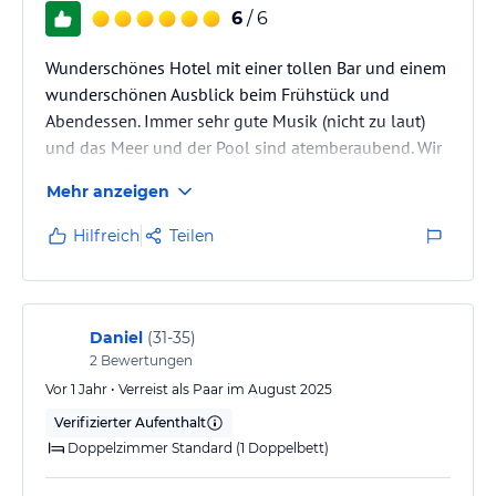
6
/ 6
Wunderschönes Hotel mit einer tollen Bar und einem
wunderschönen Ausblick beim Frühstück und
Abendessen. Immer sehr gute Musik (nicht zu laut)
und das Meer und der Pool sind atemberaubend. Wir
waren als Freundinnen da und werden es gerne
Mehr anzeigen
wiederholen. :-)
Hilfreich
Teilen
Daniel
(
31-35
)
2
Bewertungen
Vor 1 Jahr • Verreist als Paar im August 2025
Verifizierter Aufenthalt
Doppelzimmer Standard (1 Doppelbett)