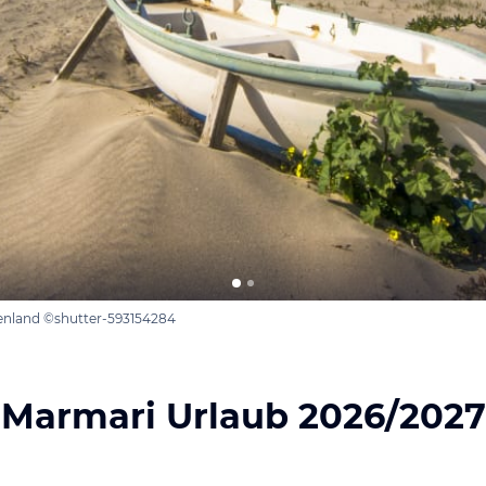
henland ©shutter-593154284
Marmari Urlaub 2026/2027