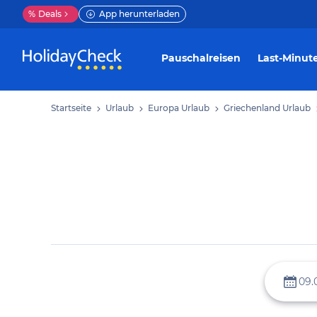
%
Deals
App herunterladen
Pauschalreisen
Last-Minut
Startseite
Urlaub
Europa Urlaub
Griechenland Urlaub