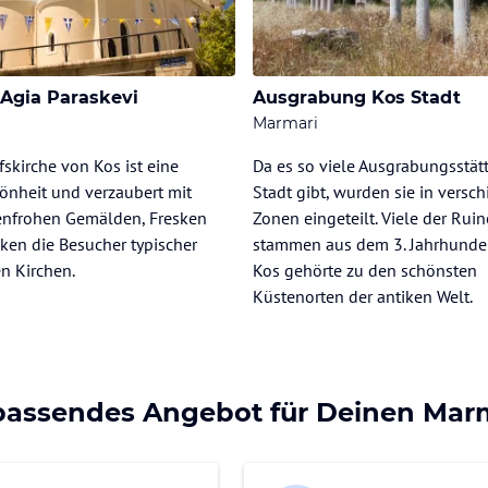
 Agia Paraskevi
Ausgrabung Kos Stadt
Marmari
fskirche von Kos ist eine
Da es so viele Ausgrabungsstätt
önheit und verzaubert mit
Stadt gibt, wurden sie in versc
benfrohen Gemälden, Fresken
Zonen eingeteilt. Viele der Rui
ken die Besucher typischer
stammen aus dem 3. Jahrhundert
n Kirchen.
Kos gehörte zu den schönsten
Küstenorten der antiken Welt.
 passendes Angebot für Deinen Marm