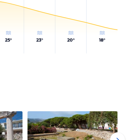
25
°
23
°
20
°
18
°