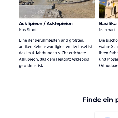
Asklipieon / Asklepieion
Basilika
Kos Stadt
Marmari
Eine der berühmtesten und größten,
Die Bischo
antiken Sehenswürdigkeiten der Insel ist
wahre Sch
das im 4. Jahrhundert v. Chr. errichtete
ihren far
Asklipieon, das dem Heilgott Asklepios
und Mosai
gewidmet ist.
Orthodoxe
Finde ein