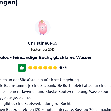
ngen)
Christine
61-65
September 2015
ulos - feinsandige Bucht, glasklares Wasser
6
/ 6
hten an der Südküste in natürlicher Umgebung.
ie Baumstämme je eine Sitzbank. Die Bucht bietet alles für eine
rme, mehrere Tavernen und Kioske, Bootsvermietung, Wassersport, 
agge ausgezeichnet
n gibt es eine Bootsverbindung zur Bucht.
chen Bus zu erreichen (20 Minuten Intervalle, Busstop 20 ist max