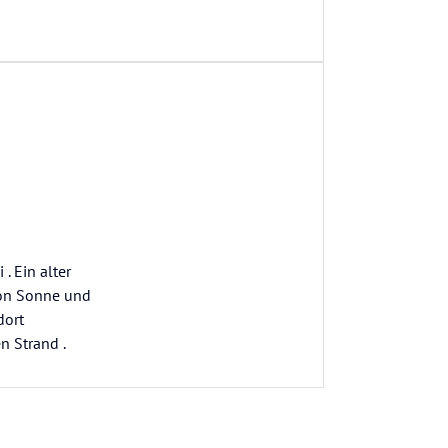
 Ein alter
 von Sonne und
dort
n Strand .