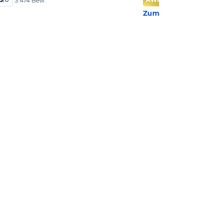
3.474 Bew.
Zum Hotel