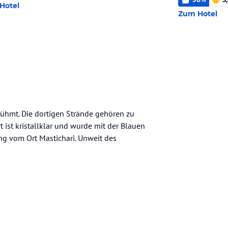
Hotel
Zum Hotel
rühmt. Die dortigen Strände gehören zu
 ist kristallklar und wurde mit der Blauen
ng vom Ort Mastichari. Unweit des