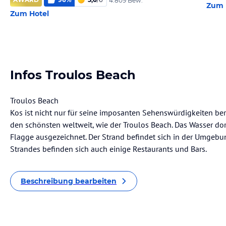
4.809 Bew.
Zum 
Zum Hotel
Infos Troulos Beach
Troulos Beach
Kos ist nicht nur für seine imposanten Sehenswürdigkeiten be
den schönsten weltweit, wie der Troulos Beach. Das Wasser dort
Flagge ausgezeichnet. Der Strand befindet sich in der Umgebu
Strandes befinden sich auch einige Restaurants und Bars.
Beschreibung bearbeiten