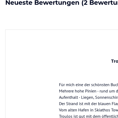
Neueste Bewertungen
(2 Bewertu
Tro
Für mich eine der schönsten Buc
Mehrere hohe Pinien - rund um d
Aufenthalt - Liegen, Sonnenschi
Der Strand ist mit der blauen Fl
Vom alten Hafen in Skiathos Tow
Troulos ist gut mit dem öffentli