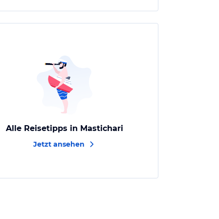
Alle Reisetipps in Mastichari
Jetzt ansehen