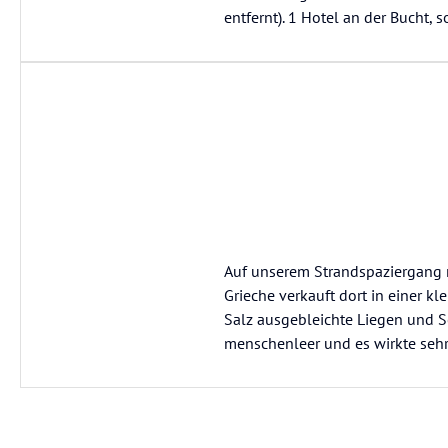
entfernt). 1 Hotel an der Bucht, 
Auf unserem Strandspaziergang n
Grieche verkauft dort in einer k
Salz ausgebleichte Liegen und So
menschenleer und es wirkte sehr 