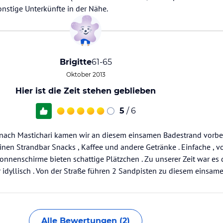
sonstige Unterkünfte in der Nähe.
Brigitte
61-65
Oktober 2013
Hier ist die Zeit stehen geblieben
5
/ 6
ach Mastichari kamen wir an diesem einsamen Badestrand vorbei .
leinen Strandbar Snacks , Kaffee und andere Getränke . Einfache ,
nnenschirme bieten schattige Plätzchen . Zu unserer Zeit war es 
idyllisch . Von der Straße führen 2 Sandpisten zu diesem einsame
Alle Bewertungen (2)