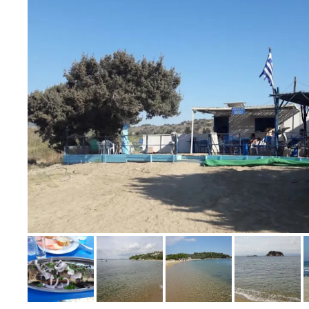
Bild melden
von Uli