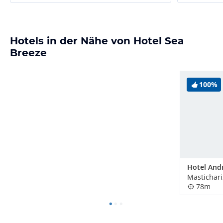
Hotels in der Nähe von Hotel Sea
Breeze
100%
Mastichari
78m