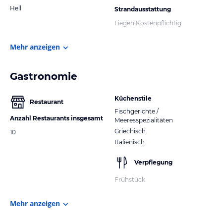
Hell
Strandausstattung
Liegen Kostenpflichtig
Mehr anzeigen
Gastronomie
Küchenstile
Restaurant
Fischgerichte /
Anzahl Restaurants insgesamt
Meeresspezialitäten
Griechisch
10
Italienisch
Verpflegung
Frühstück
Mehr anzeigen