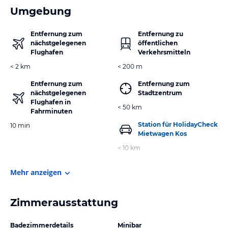
Umgebung
Entfernung zum
Entfernung zu
nächstgelegenen
öffentlichen
Flughafen
Verkehrsmitteln
< 2 km
< 200 m
Entfernung zum
Entfernung zum
nächstgelegenen
Stadtzentrum
Flughafen in
< 50 km
Fahrminuten
Station für HolidayCheck
10 min
Mietwagen Kos
< 10 km
Mehr anzeigen
Zimmerausstattung
Badezimmerdetails
Minibar