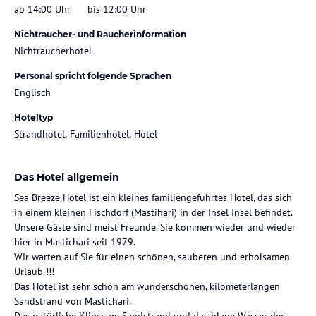
ab 14:00 Uhr
bis 12:00 Uhr
Nichtraucher- und Raucherinformation
Nichtraucherhotel
Personal spricht folgende Sprachen
Englisch
Hoteltyp
Strandhotel, Familienhotel, Hotel
Das Hotel allgemein
Sea Breeze Hotel ist ein kleines familiengeführtes Hotel, das sich
in einem kleinen Fischdorf (Mastihari) in der Insel Insel befindet.
Unsere Gäste sind meist Freunde. Sie kommen wieder und wieder
hier in Mastichari seit 1979.
Wir warten auf Sie für einen schönen, sauberen und erholsamen
Urlaub !!!
Das Hotel ist sehr schön am wunderschönen, kilometerlangen
Sandstrand von Mastichari.
Das natürliche Klima am Sandstrand und das blaue Wasser der