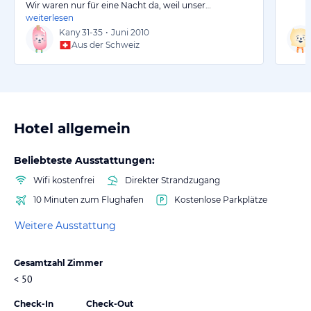
Wir waren nur für eine Nacht da, weil unser…
weiterlesen
Kany
31-35
•
Juni 2010
Aus der Schweiz
Hotel allgemein
Beliebteste Ausstattungen:
Wifi kostenfrei
Direkter Strandzugang
10 Minuten zum Flughafen
Kostenlose Parkplätze
Weitere Ausstattung
Gesamtzahl Zimmer
< 50
Check-In
Check-Out