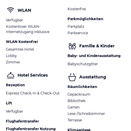
Kostenfrei
WLAN
Parkmöglichkeiten
Verfügbar
Kostenloser WLAN-
Parkplatz
Internetzugang inklusive
Parkservice
WLAN Kostenfrei
Familie & Kinder
Gesamtes Hotel
Lobby
Baby- und Kinderausstattung
Zimmer
Babyschutzgitter
Hotel Services
Ausstattung
Rezeption
Räumlichkeiten
Express Check-In & Check-Out
Gepäckraum
Bibliothek
Lift
Garten
Verfügbar
Lese-/Schreibzimmer
Terrasse
Flughafentransfer
Flughafentransfer Nutzung
Klimaanlage