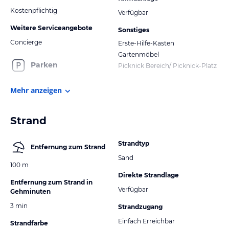
Kostenpflichtig
Verfügbar
Weitere Serviceangebote
Sonstiges
Concierge
Erste-Hilfe-Kasten
Gartenmöbel
Parken
Picknick Bereich/ Picknick-Platz
Mehr anzeigen
Strand
Strandtyp
Entfernung zum Strand
Sand
100 m
Direkte Strandlage
Entfernung zum Strand in
Verfügbar
Gehminuten
3 min
Strandzugang
Einfach Erreichbar
Strandfarbe